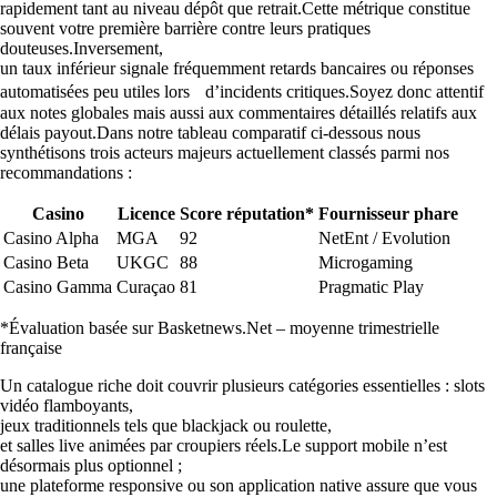
rapidement tant au niveau dépôt que retrait.Cette métrique constitue
souvent votre première barrière contre leurs pratiques
douteuses.Inversement,
un taux inférieur signale fréquemment retards bancaires ou réponses
automatisées peu utiles lors d’incidents critiques.Soyez donc attentif
aux notes globales mais aussi aux commentaires détaillés relatifs aux
délais payout.Dans notre tableau comparatif ci-dessous nous
synthétisons trois acteurs majeurs actuellement classés parmi nos
recommandations :
Casino
Licence
Score réputation*
Fournisseur phare
Casino Alpha
MGA
92
NetEnt / Evolution
Casino Beta
UKGC
88
Microgaming
Casino Gamma
Curaçao
81
Pragmatic Play
*Évaluation basée sur Basketnews.Net – moyenne trimestrielle
française
Un catalogue riche doit couvrir plusieurs catégories essentielles : slots
vidéo flamboyants,
jeux traditionnels tels que blackjack ou roulette,
et salles live animées par croupiers réels.Le support mobile n’est
désormais plus optionnel ;
une plateforme responsive ou son application native assure que vous