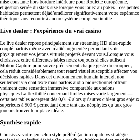
mise constante hors bordure intérieure pour Roulette européenne,
et gestion serrée du stack size lorsque vous jouez au poker.– ces petites
habitudes permettent déjà​d’améliorer significativement votre espérance
théorique sans recourir à aucun système complexe inutile.​
Live dealer : l’expérience du vrai casino
Le live dealer repose principalement sur streaming HD ultra‑rapide
couplé parfois même avec réalité augmentée permettant voir
physiquement vos jetons virtuels projetés devant vous.Lorsque vous
choisissez entre différentes tables notez toujours si elles utilisent
Motion Capture pour suivre précisément chaque geste du croupier ;
cela réduit considérablement tout retard visuel susceptible affecter vos
décisions rapides.Dans cet environnement humain interagit non
seulement via chat texte mais parfois audio bidirectionnel offrant
vraiment cette sensation immersive comparable aux salons
physiques.La flexibilité concernant limites mises varie largement —
certaines tables acceptent dès 0,01 € alors qu’autres ciblent gros enjeux
supérieurs à 500 € permettant donc tant aux néophytes qu’aux gros
joueurs trouver leur place idéale.​
Synthèse rapide
Choisissez votre jeu selon style préféré (action rapide vs stratégie