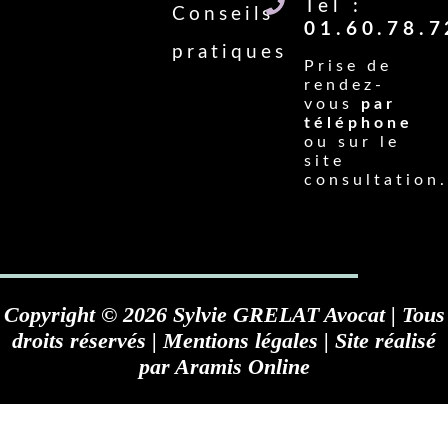
Tel :
Conseils
01.60.78.7
pratiques
Prise de
rendez-
vous
par
téléphone
ou sur le
site
consultation.
Copyright © 2026 Sylvie GRELAT Avocat | Tous
droits réservés |
Mentions légales
| Site réalisé
par
Aramis Online