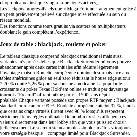
cinq rouleaux ainsi que vingt‑et‑une lignes actives。
Les jackpots progressifs tels que « Mega Fortune » augmentent grâce à
un petit prélèvement prélevé sur chaque mise effectuée au sein du
réseau mondial。
Des fonctions comme tours gratuits via scatters ou multiplicateurs
doublant le gain complètent l’expérience。
Jeux de table : blackjack, roulette et poker
Le tableau classique comprend blackjack traditionnel mais aussi
variantes très prisées telles que Blackjack Surrender où vous pouvez
abandonner après deux cartes initiales afin réduire légèrement
l’avantage maison.Roulette européenne domine désormais face aux
tables américaines grâce au seul zéro réduisant le house edge autour
2,70 % contre 5,26 % pour sa cousine américaine.La popularité
croissante du poker Texas Hold’em online se traduit par davantage
tournois “Freeroll” offrant même parfois €500 sans dépôt
préalable.Chaque variante possède son propre RTP moyen : Blackjack
standard tourne autour 99 %, Roulette européenne atteint 97 %, tandis
que certains craps virtuels flirtent avec 98 % lorsqu’ils respectent
strictement leurs règles optimales.De nombreux sites affichent ces
valeurs directement dans leur lobby afin que vous puissiez choisir
judicieusement.Le secret reste néanmoins simple : maîtrisez toujours
votre stratégie basique – comptage limité pour Blackjack Surrender,