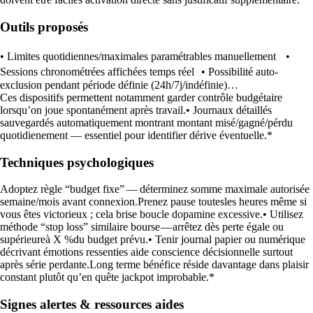
Outils proposés
• Limites quotidiennes/maximales paramétrables manuellement •
Sessions chronométrées affichées temps réel • Possibilité auto-
exclusion pendant période définie (24h/7j/indéfinie)…
Ces dispositifs permettent notamment garder contrôle budgétaire
lorsqu’on joue spontanément après travail.• Journaux détaillés
sauvegardés automatiquement montrant montant misé/gagné/pérdu
quotidienement — essentiel pour identifier dérive éventuelle.*
Techniques psychologiques
Adoptez règle “budget fixe” — déterminez somme maximale autorisée
semaine/mois avant connexion.Prenez pause toutesles heures même si
vous êtes victorieux ; cela brise boucle dopamine excessive.• Utilisez
méthode “stop loss” similaire bourse — arrêtez dès perte égale ou
supérieureà X %du budget prévu.• Tenir journal papier ou numérique
décrivant émotions ressenties aide conscience décisionnelle surtout
après série perdante.Long terme bénéfice réside davantage dans plaisir
constant plutôt qu’en quête jackpot improbable.*
Signes alertes & ressources aides