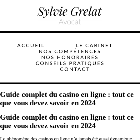
ACCUEIL
LE CABINET
NOS COMPÉTENCES
NOS HONORAIRES
CONSEILS PRATIQUES
CONTACT
Guide complet du casino en ligne : tout ce
que vous devez savoir en 2024
Guide complet du casino en ligne : tout ce
que vous devez savoir en 2024
Le phénomène des casinos en ligne n’a jamais été aussi dynamique