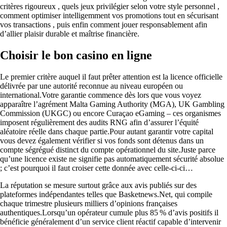
critères rigoureux , quels jeux privilégier selon votre style personnel ,
comment optimiser intelligemment vos promotions tout en sécurisant
vos transactions , puis enfin comment jouer responsablement afin
d’allier plaisir durable et maîtrise financière.
Choisir le bon casino en ligne
Le premier critère auquel il faut prêter attention est la licence officielle
délivrée par une autorité reconnue au niveau européen ou
international.Votre garantie commence dès lors que vous voyez
apparaître l’agrément Malta Gaming Authority (MGA), UK Gambling
Commission (UKGC) ou encore Curaçao eGaming – ces organismes
imposent régulièrement des audits RNG afin d’assurer l’équité
aléatoire réelle dans chaque partie.Pour autant garantir votre capital
vous devez également vérifier si vos fonds sont détenus dans un
compte ségrégué distinct du compte opérationnel du site.Juste parce
qu’une licence existe ne signifie pas automatiquement sécurité absolue
; c’est pourquoi il faut croiser cette donnée avec celle-ci-ci…
La réputation se mesure surtout grâce aux avis publiés sur des
plateformes indépendantes telles que Basketnews.Net, qui compile
chaque trimestre plusieurs milliers d’opinions françaises
authentiques.Lorsqu’un opérateur cumule plus 85 % d’avis positifs il
bénéficie généralement d’un service client réactif capable d’intervenir