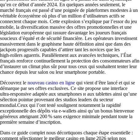
qu’en ce début d’année 2024. En quelques années seulement, le
marché français est passé d’une poignée de plateformes modestes à un
véritable écosystème où plus d’un million d’utilisateurs actifs se
connectent chaque mois. Cette explosion s’explique par l’essor du jeu
mobile, la diversification massive des offres promotionnelles et une
législation européenne qui rassure davantage les joueurs français
soucieux d’équité et de sécurité financière. Les opérateurs investissent
massivement dans le graphisme haute définition ainsi que dans des
jackpots progressifs capables d’attirer tant les novices que les
high‑rollers aguerris. Parallèlement aux avancées techniques, l’État
français renforce continuellement la protection des consommateurs afin
d’instaurer un climat plus sûr pour tous ceux qui souhaitent tenter leur
chance depuis leur salon ou leur smartphone portable.
Découvrez le
nouveau casino en ligne
qui vient d’être lancé et qui se
démarque par ses offres exclusives. Ce site propose une interface
ultra‑responsive adaptée aux smartphones и aux tablettes ainsi qu’une
sélection pointue provenant des studios leaders du secteur
mondial.Ceux qui l’ont testé soulignent notamment la rapidité
exceptionnelle des dépôts via e‑wallets ainsi qu’un bonus bienvenue
généreux atteignant 200 % sans exigence minimale pendant toute la
première semaine d’inscription.​
Dans ce guide complet nous décortiquons chaque étape essentielle :
comment sélectionner le meilleur casino en ligne 2026 selon nos