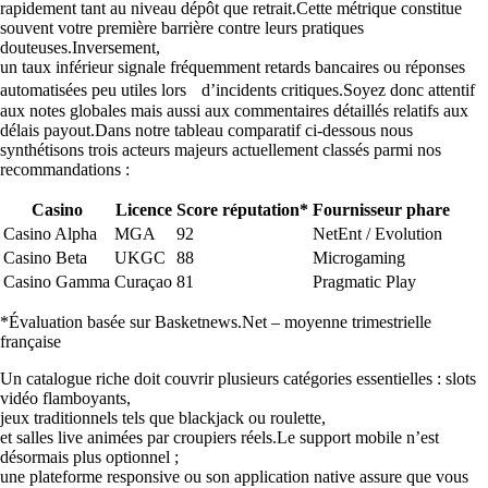
rapidement tant au niveau dépôt que retrait.Cette métrique constitue
souvent votre première barrière contre leurs pratiques
douteuses.Inversement,
un taux inférieur signale fréquemment retards bancaires ou réponses
automatisées peu utiles lors d’incidents critiques.Soyez donc attentif
aux notes globales mais aussi aux commentaires détaillés relatifs aux
délais payout.Dans notre tableau comparatif ci-dessous nous
synthétisons trois acteurs majeurs actuellement classés parmi nos
recommandations :
Casino
Licence
Score réputation*
Fournisseur phare
Casino Alpha
MGA
92
NetEnt / Evolution
Casino Beta
UKGC
88
Microgaming
Casino Gamma
Curaçao
81
Pragmatic Play
*Évaluation basée sur Basketnews.Net – moyenne trimestrielle
française
Un catalogue riche doit couvrir plusieurs catégories essentielles : slots
vidéo flamboyants,
jeux traditionnels tels que blackjack ou roulette,
et salles live animées par croupiers réels.Le support mobile n’est
désormais plus optionnel ;
une plateforme responsive ou son application native assure que vous