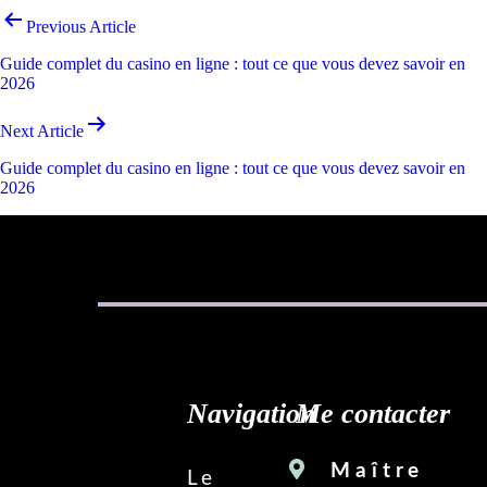
Navigation
Previous Article
de
Guide complet du casino en ligne : tout ce que vous devez savoir en
l’article
2026
Next Article
Guide complet du casino en ligne : tout ce que vous devez savoir en
2026
Navigation
Me contacter
Maître
Le