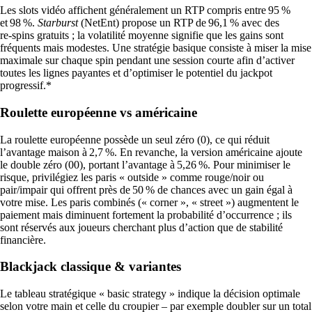
Les slots vidéo affichent généralement un RTP compris entre 95 %
et 98 %.
Starburst
(NetEnt) propose un RTP de 96,1 % avec des
re‑spins gratuits ; la volatilité moyenne signifie que les gains sont
fréquents mais modestes. Une stratégie basique consiste à miser la mise
maximale sur chaque spin pendant une session courte afin d’activer
toutes les lignes payantes et d’optimiser le potentiel du jackpot
progressif.*
Roulette européenne vs américaine
La roulette européenne possède un seul zéro (0), ce qui réduit
l’avantage maison à 2,7 %. En revanche, la version américaine ajoute
le double zéro (00), portant l’avantage à 5,26 %. Pour minimiser le
risque, privilégiez les paris « outside » comme rouge/noir ou
pair/impair qui offrent près de 50 % de chances avec un gain égal à
votre mise. Les paris combinés (« corner », « street ») augmentent le
paiement mais diminuent fortement la probabilité d’occurrence ; ils
sont réservés aux joueurs cherchant plus d’action que de stabilité
financière.
Blackjack classique & variantes
Le tableau stratégique « basic strategy » indique la décision optimale
selon votre main et celle du croupier – par exemple doubler sur un total