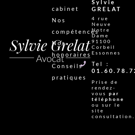
Sylvie
cabinet
GRELAT
4 rue
Nos
Neuve
Notre
compétences
Dame
91100
Nos
Corbeil
Essonnes
honoraires
Tel :
Conseils
01.60.78.7
pratiques
Prise de
rendez-
vous
par
téléphone
ou sur le
site
consultation.