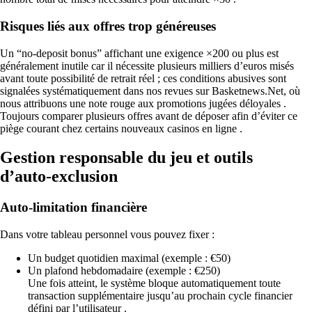
Risques liés aux offres trop généreuses
Un “no‑deposit bonus” affichant une exigence ×200 ou plus est
généralement inutile car il nécessite plusieurs milliers d’euros misés
avant toute possibilité de retrait réel ; ces conditions abusives sont
signalées systématiquement dans nos revues sur Basketnews.Net, où
nous attribuons une note rouge aux promotions jugées déloyales .
Toujours comparer plusieurs offres avant de déposer afin d’éviter ce
piège courant chez certains nouveaux casinos en ligne .
Gestion responsable du jeu et outils
d’auto‑exclusion
Auto‑limitation financière
Dans votre tableau personnel vous pouvez fixer :
Un budget quotidien maximal (exemple : €50)
Un plafond hebdomadaire (exemple : €250)
Une fois atteint, le système bloque automatiquement toute
transaction supplémentaire jusqu’au prochain cycle financier
défini par l’utilisateur .