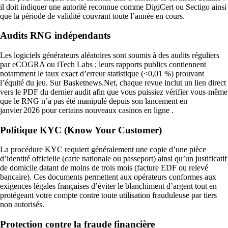
il doit indiquer une autorité reconnue comme DigiCert ou Sectigo ainsi
que la période de validité couvrant toute l’année en cours.
Audits RNG indépendants
Les logiciels générateurs aléatoires sont soumis à des audits réguliers
par eCOGRA ou iTech Labs ; leurs rapports publics contiennent
notamment le taux exact d’erreur statistique (<0,01 %) prouvant
l’équité du jeu. Sur Basketnews.Net, chaque revue inclut un lien direct
vers le PDF du dernier audit afin que vous puissiez vérifier vous‑même
que le RNG n’a pas été manipulé depuis son lancement en
janvier 2026 pour certains nouveaux casinos en ligne .
Politique KYC (Know Your Customer)
La procédure KYC requiert généralement une copie d’une pièce
d’identité officielle (carte nationale ou passeport) ainsi qu’un justificatif
de domicile datant de moins de trois mois (facture EDF ou relevé
bancaire). Ces documents permettent aux opérateurs conformes aux
exigences légales françaises d’éviter le blanchiment d’argent tout en
protégeant votre compte contre toute utilisation frauduleuse par tiers
non autorisés.
Protection contre la fraude financière