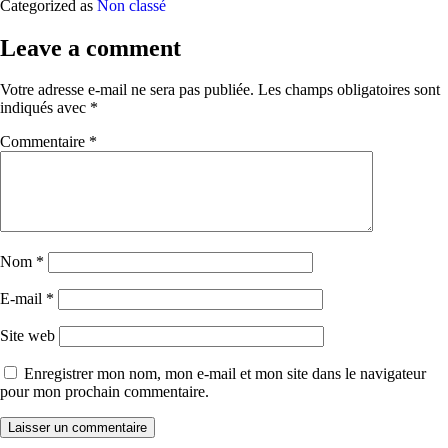
Categorized as
Non classé
Leave a comment
Votre adresse e-mail ne sera pas publiée.
Les champs obligatoires sont
indiqués avec
*
Commentaire
*
Nom
*
E-mail
*
Site web
Enregistrer mon nom, mon e-mail et mon site dans le navigateur
pour mon prochain commentaire.