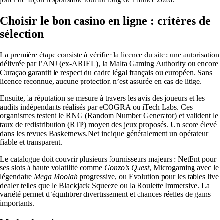
Choisir le bon casino en ligne : critères de
sélection
La première étape consiste à vérifier la licence du site : une autorisation
délivrée par l’ANJ (ex‑ARJEL), la Malta Gaming Authority ou encore
Curaçao garantit le respect du cadre légal français ou européen. Sans
licence reconnue, aucune protection n’est assurée en cas de litige.
Ensuite, la réputation se mesure à travers les avis des joueurs et les
audits indépendants réalisés par eCOGRA ou iTech Labs. Ces
organismes testent le RNG (Random Number Generator) et valident le
taux de redistribution (RTP) moyen des jeux proposés. Un score élevé
dans les revues Basketnews.Net indique généralement un opérateur
fiable et transparent.
Le catalogue doit couvrir plusieurs fournisseurs majeurs : NetEnt pour
ses slots à haute volatilité comme
Gonzo’s Quest
, Microgaming avec le
légendaire
Mega Moolah
progressive, ou Evolution pour les tables live
dealer telles que le Blackjack Squeeze ou la Roulette Immersive. La
variété permet d’équilibrer divertissement et chances réelles de gains
importants.