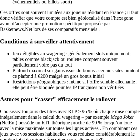
événementiels ou billets sport)
Ces offres sont souvent limitées aux joueurs résidant en France ; il faut
donc vérifier que votre compte est bien géolocalisé dans l’hexagone
avant d’accepter une promotion spécifique proposée par
Basketnews.Net lors de ses comparatifs mensuels .
Conditions à surveiller attentivement
Jeux éligibles au wagering : généralement slots uniquement ;
tables comme blackjack ou roulette comptent souvent
partiellement voire pas du tout
Plafond maximal sur gains issus du bonus : certains sites limitent
ce plafond à €200 malgré un gros bonus initial
Restrictions géographiques : même si l’offre semble alléchante ,
elle peut être bloquée pour les IP françaises non vérifiées
Astuces pour “casser” efficacement le rollover
Choisissez toujours des titres avec RTP ≥ 96 % où chaque mise compte
intégralement dans le calcul du wagering – par exemple
Mega Joker
(NetEnt) possède un RTP théorique proche de 99 % lorsqu’on joue
avec la mise maximale sur toutes les lignes actives . En combinant ces
jeux avec vos sessions habituelles vous réduisez considérablement le
nombre total de mises nécessaires pour atteindre ×30 .