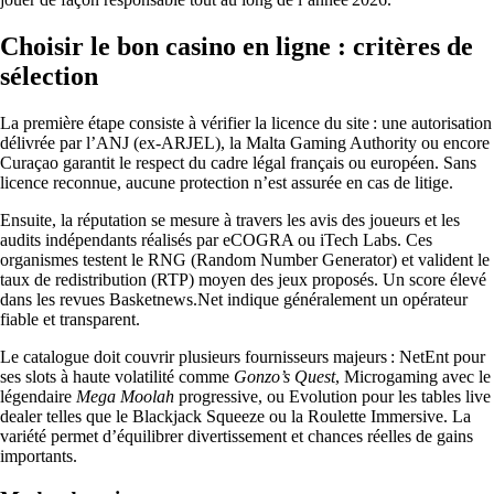
Choisir le bon casino en ligne : critères de
sélection
La première étape consiste à vérifier la licence du site : une autorisation
délivrée par l’ANJ (ex‑ARJEL), la Malta Gaming Authority ou encore
Curaçao garantit le respect du cadre légal français ou européen. Sans
licence reconnue, aucune protection n’est assurée en cas de litige.
Ensuite, la réputation se mesure à travers les avis des joueurs et les
audits indépendants réalisés par eCOGRA ou iTech Labs. Ces
organismes testent le RNG (Random Number Generator) et valident le
taux de redistribution (RTP) moyen des jeux proposés. Un score élevé
dans les revues Basketnews.Net indique généralement un opérateur
fiable et transparent.
Le catalogue doit couvrir plusieurs fournisseurs majeurs : NetEnt pour
ses slots à haute volatilité comme
Gonzo’s Quest
, Microgaming avec le
légendaire
Mega Moolah
progressive, ou Evolution pour les tables live
dealer telles que le Blackjack Squeeze ou la Roulette Immersive. La
variété permet d’équilibrer divertissement et chances réelles de gains
importants.