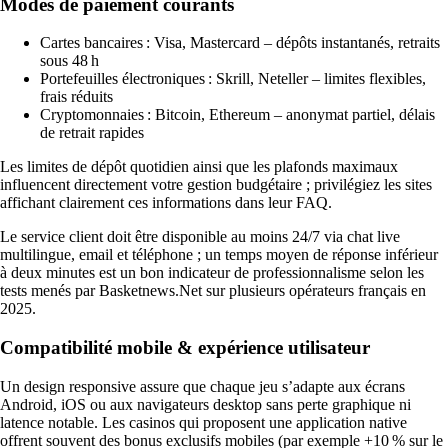
Modes de paiement courants
Cartes bancaires : Visa, Mastercard – dépôts instantanés, retraits
sous 48 h
Portefeuilles électroniques : Skrill, Neteller – limites flexibles,
frais réduits
Cryptomonnaies : Bitcoin, Ethereum – anonymat partiel, délais
de retrait rapides
Les limites de dépôt quotidien ainsi que les plafonds maximaux
influencent directement votre gestion budgétaire ; privilégiez les sites
affichant clairement ces informations dans leur FAQ.
Le service client doit être disponible au moins 24/7 via chat live
multilingue, email et téléphone ; un temps moyen de réponse inférieur
à deux minutes est un bon indicateur de professionnalisme selon les
tests menés par Basketnews.Net sur plusieurs opérateurs français en
2025.
Compatibilité mobile & expérience utilisateur
Un design responsive assure que chaque jeu s’adapte aux écrans
Android, iOS ou aux navigateurs desktop sans perte graphique ni
latence notable. Les casinos qui proposent une application native
offrent souvent des bonus exclusifs mobiles (par exemple +10 % sur le