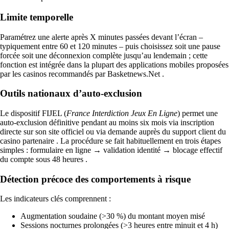
Limite temporelle
Paramétrez une alerte après X minutes passées devant l’écran –
typiquement entre 60 et 120 minutes – puis choisissez soit une pause
forcée soit une déconnexion complète jusqu’au lendemain ; cette
fonction est intégrée dans la plupart des applications mobiles proposées
par les casinos recommandés par Basketnews.Net .
Outils nationaux d’auto‑exclusion
Le dispositif FIJEL (
France Interdiction Jeux En Ligne
) permet une
auto‑exclusion définitive pendant au moins six mois via inscription
directe sur son site officiel ou via demande auprès du support client du
casino partenaire . La procédure se fait habituellement en trois étapes
simples : formulaire en ligne → validation identité → blocage effectif
du compte sous 48 heures .
Détection précoce des comportements à risque
Les indicateurs clés comprennent :
Augmentation soudaine (>30 %) du montant moyen misé
Sessions nocturnes prolongées (>3 heures entre minuit et 4 h)