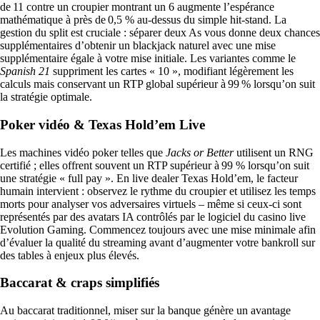
de 11 contre un croupier montrant un 6 augmente l’espérance
mathématique à près de 0,5 % au-dessus du simple hit‑stand. La
gestion du split est cruciale : séparer deux As vous donne deux chances
supplémentaires d’obtenir un blackjack naturel avec une mise
supplémentaire égale à votre mise initiale. Les variantes comme le
Spanish 21
suppriment les cartes « 10 », modifiant légèrement les
calculs mais conservant un RTP global supérieur à 99 % lorsqu’on suit
la stratégie optimale.
Poker vidéo & Texas Hold’em Live
Les machines vidéo poker telles que
Jacks or Better
utilisent un RNG
certifié ; elles offrent souvent un RTP supérieur à 99 % lorsqu’on suit
une stratégie « full pay ». En live dealer Texas Hold’em, le facteur
humain intervient : observez le rythme du croupier et utilisez les temps
morts pour analyser vos adversaires virtuels – même si ceux-ci sont
représentés par des avatars IA contrôlés par le logiciel du casino live
Evolution Gaming. Commencez toujours avec une mise minimale afin
d’évaluer la qualité du streaming avant d’augmenter votre bankroll sur
des tables à enjeux plus élevés.
Baccarat & craps simplifiés
Au baccarat traditionnel, miser sur la banque génère un avantage