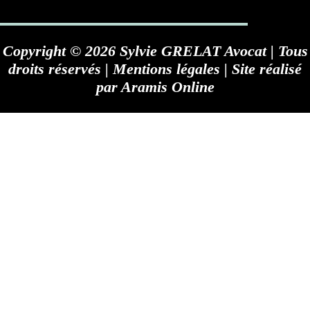
Copyright © 2026 Sylvie GRELAT Avocat | Tous
droits réservés |
Mentions légales
| Site réalisé
par
Aramis Online