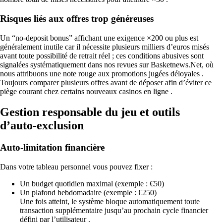
Risques liés aux offres trop généreuses
Un “no‑deposit bonus” affichant une exigence ×200 ou plus est
généralement inutile car il nécessite plusieurs milliers d’euros misés
avant toute possibilité de retrait réel ; ces conditions abusives sont
signalées systématiquement dans nos revues sur Basketnews.Net, où
nous attribuons une note rouge aux promotions jugées déloyales .
Toujours comparer plusieurs offres avant de déposer afin d’éviter ce
piège courant chez certains nouveaux casinos en ligne .
Gestion responsable du jeu et outils
d’auto‑exclusion
Auto‑limitation financière
Dans votre tableau personnel vous pouvez fixer :
Un budget quotidien maximal (exemple : €50)
Un plafond hebdomadaire (exemple : €250)
Une fois atteint, le système bloque automatiquement toute
transaction supplémentaire jusqu’au prochain cycle financier
défini par l’utilisateur .