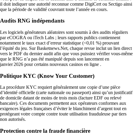
il doit indiquer une autorité reconnue comme DigiCert ou Sectigo ainsi
que la période de validité couvrant toute l’année en cours.
Audits RNG indépendants
Les logiciels générateurs aléatoires sont soumis à des audits réguliers
par eCOGRA ou iTech Labs ; leurs rapports publics contiennent
notamment le taux exact d’erreur statistique (<0,01 %) prouvant
l’équité du jeu. Sur Basketnews.Net, chaque revue inclut un lien direct
vers le PDF du dernier audit afin que vous puissiez vérifier vous‑même
que le RNG n’a pas été manipulé depuis son lancement en
janvier 2026 pour certains nouveaux casinos en ligne .
Politique KYC (Know Your Customer)
La procédure KYC requiert généralement une copie d’une pièce
d’identité officielle (carte nationale ou passeport) ainsi qu’un justificatif
de domicile datant de moins de trois mois (facture EDF ou relevé
bancaire). Ces documents permettent aux opérateurs conformes aux
exigences légales françaises d’éviter le blanchiment d’argent tout en
protégeant votre compte contre toute utilisation frauduleuse par tiers
non autorisés.
Protection contre la fraude financière