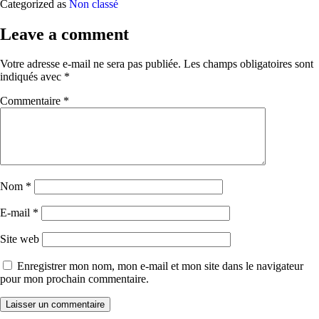
Categorized as
Non classé
Leave a comment
Votre adresse e-mail ne sera pas publiée.
Les champs obligatoires sont
indiqués avec
*
Commentaire
*
Nom
*
E-mail
*
Site web
Enregistrer mon nom, mon e-mail et mon site dans le navigateur
pour mon prochain commentaire.