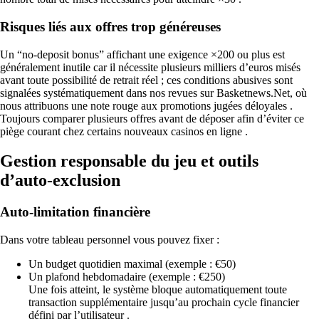
Risques liés aux offres trop généreuses
Un “no‑deposit bonus” affichant une exigence ×200 ou plus est
généralement inutile car il nécessite plusieurs milliers d’euros misés
avant toute possibilité de retrait réel ; ces conditions abusives sont
signalées systématiquement dans nos revues sur Basketnews.Net, où
nous attribuons une note rouge aux promotions jugées déloyales .
Toujours comparer plusieurs offres avant de déposer afin d’éviter ce
piège courant chez certains nouveaux casinos en ligne .
Gestion responsable du jeu et outils
d’auto‑exclusion
Auto‑limitation financière
Dans votre tableau personnel vous pouvez fixer :
Un budget quotidien maximal (exemple : €50)
Un plafond hebdomadaire (exemple : €250)
Une fois atteint, le système bloque automatiquement toute
transaction supplémentaire jusqu’au prochain cycle financier
défini par l’utilisateur .