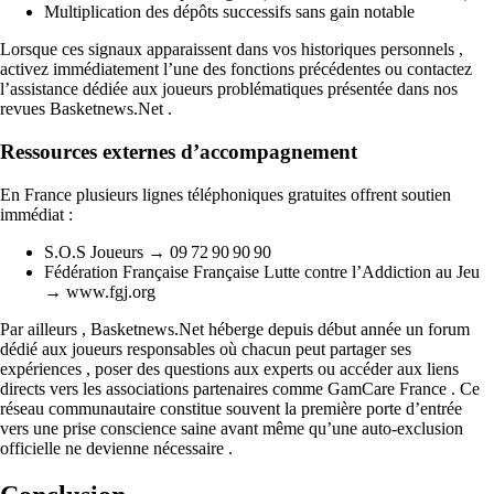
Multiplication des dépôts successifs sans gain notable
Lorsque ces signaux apparaissent dans vos historiques personnels ,
activez immédiatement l’une des fonctions précédentes ou contactez
l’assistance dédiée aux joueurs problématiques présentée dans nos
revues Basketnews.Net .
Ressources externes d’accompagnement
En France plusieurs lignes téléphoniques gratuites offrent soutien
immédiat :
S.O.S Joueurs → 09 72 90 90 90
Fédération Française Française Lutte contre l’Addiction au Jeu
→ www.fgj.org
Par ailleurs , Basketnews.Net héberge depuis début année un forum
dédié aux joueurs responsables où chacun peut partager ses
expériences , poser des questions aux experts ou accéder aux liens
directs vers les associations partenaires comme GamCare France . Ce
réseau communautaire constitue souvent la première porte d’entrée
vers une prise conscience saine avant même qu’une auto‑exclusion
officielle ne devienne nécessaire .