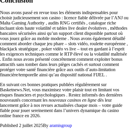
Conclusion
Nous avons passé en revue tous les éléments indispensables pour
choisir judicieusement son casino : licence fiable délivrée par l’ANJ ou
Malta Gaming Authority , audits RNG certifiés , catalogue riche
incluant slots haute volatilité et tables live dealer évolutives , méthodes
bancaires sécurisées ainsi qu’un support client disponible partout où
vous jouez grâce au mobile moderne . Nous avons également détaillé
comment aborder chaque jeu phare – slots vidéo, roulette européenne ,
blackjack stratégique , poker vidéo vs live – tout en gardant à l’esprit
les exigences techniques comme le RTP élevé ou la volatilité maîtrisée
. Enfin nous avons présenté concrètement comment exploiter bonus
attractifs sans tomber dans leurs pièges cachés et surtout comment
protéger votre santé financière grâce aux outils d’auto‑limitation
financière/temporelle ainsi qu’au dispositif national FIJEL .
En suivant ces bonnes pratiques publiées régulièrement sur
Basketnews.Net, vous maximisez votre plaisir tout en limitant vos
risques financiers et psychologiques . Restez informés des dernières
nouveautés concernant les
nouveaux casinos en ligne
dès leur
lancement grâce à nos revues actualisées chaque mois – votre guide
fiable pour jouer sereinement dans l’univers dynamique du casino
online france en 2026.​
Published
2 juillet 2025
By
aramisgroup