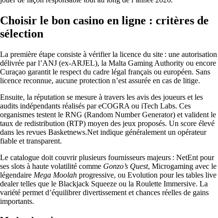
Choisir le bon casino en ligne : critères de
sélection
La première étape consiste à vérifier la licence du site : une autorisation
délivrée par l’ANJ (ex‑ARJEL), la Malta Gaming Authority ou encore
Curaçao garantit le respect du cadre légal français ou européen. Sans
licence reconnue, aucune protection n’est assurée en cas de litige.
Ensuite, la réputation se mesure à travers les avis des joueurs et les
audits indépendants réalisés par eCOGRA ou iTech Labs. Ces
organismes testent le RNG (Random Number Generator) et valident le
taux de redistribution (RTP) moyen des jeux proposés. Un score élevé
dans les revues Basketnews.Net indique généralement un opérateur
fiable et transparent.
Le catalogue doit couvrir plusieurs fournisseurs majeurs : NetEnt pour
ses slots à haute volatilité comme
Gonzo’s Quest
, Microgaming avec le
légendaire
Mega Moolah
progressive, ou Evolution pour les tables live
dealer telles que le Blackjack Squeeze ou la Roulette Immersive. La
variété permet d’équilibrer divertissement et chances réelles de gains
importants.