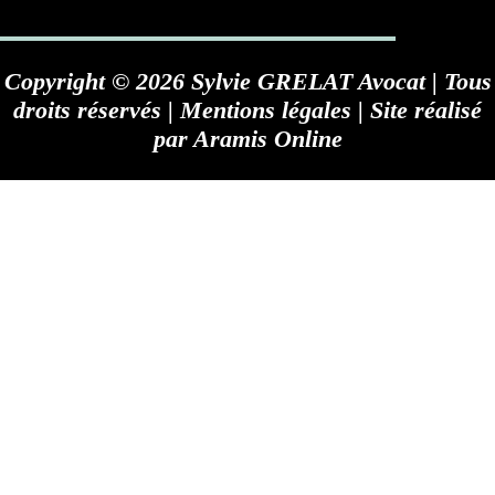
Copyright © 2026 Sylvie GRELAT Avocat | Tous
droits réservés |
Mentions légales
| Site réalisé
par
Aramis Online