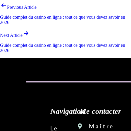
Navigation
Previous Article
de
Guide complet du casino en ligne : tout ce que vous devez savoir en
l’article
2026
Next Article
Guide complet du casino en ligne : tout ce que vous devez savoir en
2026
Navigation
Me contacter
Maître
Le