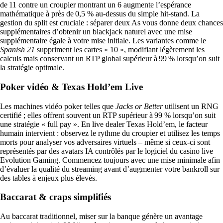
de 11 contre un croupier montrant un 6 augmente l’espérance
mathématique à près de 0,5 % au-dessus du simple hit‑stand. La
gestion du split est cruciale : séparer deux As vous donne deux chances
supplémentaires d’obtenir un blackjack naturel avec une mise
supplémentaire égale à votre mise initiale. Les variantes comme le
Spanish 21
suppriment les cartes « 10 », modifiant légèrement les
calculs mais conservant un RTP global supérieur à 99 % lorsqu’on suit
la stratégie optimale.
Poker vidéo & Texas Hold’em Live
Les machines vidéo poker telles que
Jacks or Better
utilisent un RNG
certifié ; elles offrent souvent un RTP supérieur à 99 % lorsqu’on suit
une stratégie « full pay ». En live dealer Texas Hold’em, le facteur
humain intervient : observez le rythme du croupier et utilisez les temps
morts pour analyser vos adversaires virtuels – même si ceux-ci sont
représentés par des avatars IA contrôlés par le logiciel du casino live
Evolution Gaming. Commencez toujours avec une mise minimale afin
d’évaluer la qualité du streaming avant d’augmenter votre bankroll sur
des tables à enjeux plus élevés.
Baccarat & craps simplifiés
Au baccarat traditionnel, miser sur la banque génère un avantage