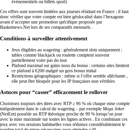
événementiels ou billets sport)
Ces offres sont souvent limitées aux joueurs résidant en France ; il faut
donc vérifier que votre compte est bien géolocalisé dans l’hexagone
avant d’accepter une promotion spécifique proposée par
Basketnews.Net lors de ses comparatifs mensuels .
Conditions à surveiller attentivement
Jeux éligibles au wagering : généralement slots uniquement ;
tables comme blackjack ou roulette comptent souvent
partiellement voire pas du tout
Plafond maximal sur gains issus du bonus : certains sites limitent
ce plafond à €200 malgré un gros bonus initial
Restrictions géographiques : même si l’offre semble alléchante ,
elle peut être bloquée pour les IP françaises non vérifiées
Astuces pour “casser” efficacement le rollover
Choisissez toujours des titres avec RTP ≥ 96 % où chaque mise compte
intégralement dans le calcul du wagering – par exemple
Mega Joker
(NetEnt) possède un RTP théorique proche de 99 % lorsqu’on joue
avec la mise maximale sur toutes les lignes actives . En combinant ces
jeux avec vos sessions habituelles vous réduisez considérablement le
nombre total de mises nécessaires pour atteindre ×30 .