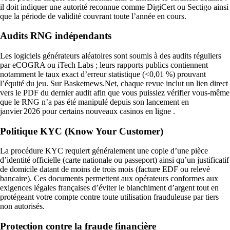
il doit indiquer une autorité reconnue comme DigiCert ou Sectigo ainsi
que la période de validité couvrant toute l’année en cours.
Audits RNG indépendants
Les logiciels générateurs aléatoires sont soumis à des audits réguliers
par eCOGRA ou iTech Labs ; leurs rapports publics contiennent
notamment le taux exact d’erreur statistique (<0,01 %) prouvant
l’équité du jeu. Sur Basketnews.Net, chaque revue inclut un lien direct
vers le PDF du dernier audit afin que vous puissiez vérifier vous‑même
que le RNG n’a pas été manipulé depuis son lancement en
janvier 2026 pour certains nouveaux casinos en ligne .
Politique KYC (Know Your Customer)
La procédure KYC requiert généralement une copie d’une pièce
d’identité officielle (carte nationale ou passeport) ainsi qu’un justificatif
de domicile datant de moins de trois mois (facture EDF ou relevé
bancaire). Ces documents permettent aux opérateurs conformes aux
exigences légales françaises d’éviter le blanchiment d’argent tout en
protégeant votre compte contre toute utilisation frauduleuse par tiers
non autorisés.
Protection contre la fraude financière