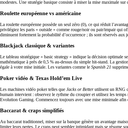
modestes. Une stratégie basique consiste à miser la mise maximale sur ch
Roulette européenne vs américaine
La roulette européenne possède un seul zéro (0), ce qui réduit l’avanta
privilégiez les paris « outside » comme rouge/noir ou pair/impair qui o
diminuent fortement la probabilité d’occurrence ; ils sont réservés aux j
Blackjack classique & variantes
Le tableau stratégique « basic strategy » indique la décision optimale 
mathématique à près de 0,5 % au-dessus du simple hit‑stand. La gestion
égale à votre mise initiale. Les variantes comme le
Spanish 21
supprimen
Poker vidéo & Texas Hold’em Live
Les machines vidéo poker telles que
Jacks or Better
utilisent un RNG ce
humain intervient : observez le rythme du croupier et utilisez les temps 
Evolution Gaming. Commencez toujours avec une mise minimale afin d’év
Baccarat & craps simplifiés
Au baccarat traditionnel, miser sur la banque génère un avantage mais
limiter leurs pertes. Le craps peut sembler intimidant mais se résume 