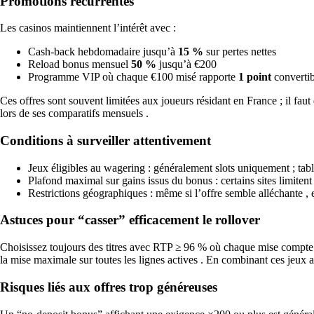
Promotions récurrentes
Les casinos maintiennent l’intérêt avec :
Cash‑back hebdomadaire jusqu’à
15 %
sur pertes nettes
Reload bonus mensuel
50 %
jusqu’à €200
Programme VIP où chaque €100 misé rapporte
1 point
convertib
Ces offres sont souvent limitées aux joueurs résidant en France ; il f
lors de ses comparatifs mensuels .
Conditions à surveiller attentivement
Jeux éligibles au wagering : généralement slots uniquement ; tab
Plafond maximal sur gains issus du bonus : certains sites limiten
Restrictions géographiques : même si l’offre semble alléchante , e
Astuces pour “casser” efficacement le rollover
Choisissez toujours des titres avec RTP ≥ 96 % où chaque mise compte
la mise maximale sur toutes les lignes actives . En combinant ces jeux 
Risques liés aux offres trop généreuses