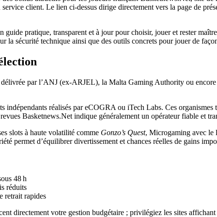
 service client. Le lien ci‑dessus dirige directement vers la page de pr
 guide pratique, transparent et à jour pour choisir, jouer et rester maîtr
 sur la sécurité technique ainsi que des outils concrets pour jouer de faç
élection
tion délivrée par l’ANJ (ex‑ARJEL), la Malta Gaming Authority ou encore
s audits indépendants réalisés par eCOGRA ou iTech Labs. Ces organisme
 revues Basketnews.Net indique généralement un opérateur fiable et tra
ses slots à haute volatilité comme
Gonzo’s Quest
, Microgaming avec le 
iété permet d’équilibrer divertissement et chances réelles de gains impo
 sous 48 h
is réduits
 retrait rapides
ent directement votre gestion budgétaire ; privilégiez les sites afficha