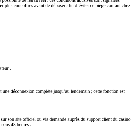
ossibilité de retrait réel ; ces conditions abusives sont signalées
plusieurs offres avant de déposer afin d’éviter ce piège courant chez
ateur .
it une déconnexion complète jusqu’au lendemain ; cette fonction est
 sur son site officiel ou via demande auprès du support client du casino
e sous 48 heures .