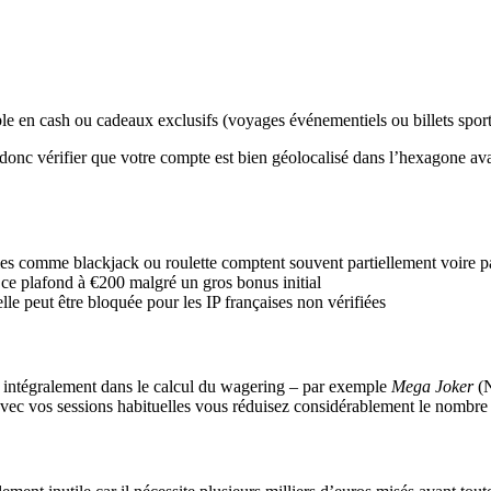
le en cash ou cadeaux exclusifs (voyages événementiels ou billets sport
aut donc vérifier que votre compte est bien géolocalisé dans l’hexagone
les comme blackjack ou roulette comptent souvent partiellement voire p
t ce plafond à €200 malgré un gros bonus initial
lle peut être bloquée pour les IP françaises non vérifiées
 intégralement dans le calcul du wagering – par exemple
Mega Joker
(N
avec vos sessions habituelles vous réduisez considérablement le nombre t