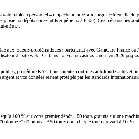
otre tableau personnel – empêchent toute surcharge accidentelle du port
 plusieurs dépôts consécutifs supérieurs à €500). Ces mécanismes sont es
 lui‑même .
aide aux joueurs problématiques : partenariat avec GamCare France ou A
utilisateur du site web . Certains nouveaux casinos lancés en 2026 prop
publiés, procédure KYC transparente, contrôles anti‑fraude actifs et p
rgent et vos données restent protégés par les standards internationaux 
squ’à 100 % sur votre premier dépôt + 50 tours gratuits sur une mach
e €100 donne €100 bonus + €50 tours dont chaque tour équivaut à €0,20