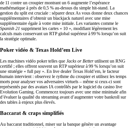
de 11 contre un croupier montrant un 6 augmente l’espérance
mathématique à près de 0,5 % au-dessus du simple hit‑stand. La
gestion du split est cruciale : séparer deux As vous donne deux chances
supplémentaires d’obtenir un blackjack naturel avec une mise
supplémentaire égale à votre mise initiale. Les variantes comme le
Spanish 21
suppriment les cartes « 10 », modifiant légèrement les
calculs mais conservant un RTP global supérieur à 99 % lorsqu’on suit
la stratégie optimale.
Poker vidéo & Texas Hold’em Live
Les machines vidéo poker telles que
Jacks or Better
utilisent un RNG
certifié ; elles offrent souvent un RTP supérieur à 99 % lorsqu’on suit
une stratégie « full pay ». En live dealer Texas Hold’em, le facteur
humain intervient : observez le rythme du croupier et utilisez les temps
morts pour analyser vos adversaires virtuels – même si ceux-ci sont
représentés par des avatars IA contrôlés par le logiciel du casino live
Evolution Gaming. Commencez toujours avec une mise minimale afin
d’évaluer la qualité du streaming avant d’augmenter votre bankroll sur
des tables à enjeux plus élevés.
Baccarat & craps simplifiés
Au baccarat traditionnel, miser sur la banque génère un avantage