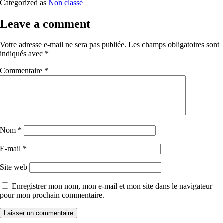
Categorized as
Non classé
Leave a comment
Votre adresse e-mail ne sera pas publiée.
Les champs obligatoires sont
indiqués avec
*
Commentaire
*
Nom
*
E-mail
*
Site web
Enregistrer mon nom, mon e-mail et mon site dans le navigateur
pour mon prochain commentaire.