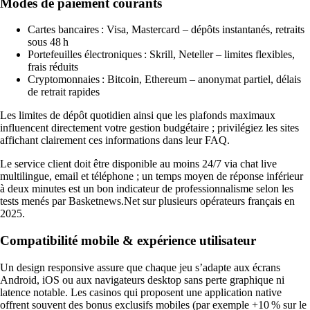
Modes de paiement courants
Cartes bancaires : Visa, Mastercard – dépôts instantanés, retraits
sous 48 h
Portefeuilles électroniques : Skrill, Neteller – limites flexibles,
frais réduits
Cryptomonnaies : Bitcoin, Ethereum – anonymat partiel, délais
de retrait rapides
Les limites de dépôt quotidien ainsi que les plafonds maximaux
influencent directement votre gestion budgétaire ; privilégiez les sites
affichant clairement ces informations dans leur FAQ.
Le service client doit être disponible au moins 24/7 via chat live
multilingue, email et téléphone ; un temps moyen de réponse inférieur
à deux minutes est un bon indicateur de professionnalisme selon les
tests menés par Basketnews.Net sur plusieurs opérateurs français en
2025.
Compatibilité mobile & expérience utilisateur
Un design responsive assure que chaque jeu s’adapte aux écrans
Android, iOS ou aux navigateurs desktop sans perte graphique ni
latence notable. Les casinos qui proposent une application native
offrent souvent des bonus exclusifs mobiles (par exemple +10 % sur le