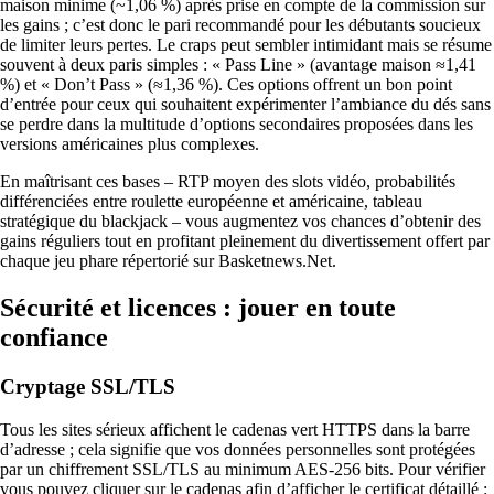
maison minime (~1,06 %) après prise en compte de la commission sur
les gains ; c’est donc le pari recommandé pour les débutants soucieux
de limiter leurs pertes. Le craps peut sembler intimidant mais se résume
souvent à deux paris simples : « Pass Line » (avantage maison ≈1,41
%) et « Don’t Pass » (≈1,36 %). Ces options offrent un bon point
d’entrée pour ceux qui souhaitent expérimenter l’ambiance du dés sans
se perdre dans la multitude d’options secondaires proposées dans les
versions américaines plus complexes.
En maîtrisant ces bases – RTP moyen des slots vidéo, probabilités
différenciées entre roulette européenne et américaine, tableau
stratégique du blackjack – vous augmentez vos chances d’obtenir des
gains réguliers tout en profitant pleinement du divertissement offert par
chaque jeu phare répertorié sur Basketnews.Net.
Sécurité et licences : jouer en toute
confiance
Cryptage SSL/TLS
Tous les sites sérieux affichent le cadenas vert HTTPS dans la barre
d’adresse ; cela signifie que vos données personnelles sont protégées
par un chiffrement SSL/TLS au minimum AES‑256 bits. Pour vérifier
vous pouvez cliquer sur le cadenas afin d’afficher le certificat détaillé :