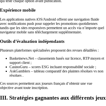
qui teste chaque option avant publication.
Expérience mobile
Les applications natives iOS/Android offrent une navigation fluide
avec notifications push pour rappeler les promotions quotidiennes
tandis que les sites responsives permettent un accès via n’importe quel
navigateur mobile sans téléchargement supplémentaire.
Outils d’évaluation indépendants
Plusieurs plateformes spécialisées proposent des revues détaillées :
Basketnews.Net – classements basés sur licence, RTP moyen et
support client ;
CasinoGuru – scores ESG incluant responsabilité sociale ;
AskGamblers – tableau comparatif des plaintes résolues vs non
résolues .
Ces sources permettent aux joueurs français d’obtenir une vue
objective avant toute inscription.
III. Stratégies gagnantes aux différents jeux