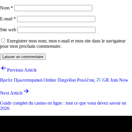
Nom
*
E-mail
*
Site web
Enregistrer mon nom, mon e-mail et mon site dans le navigateur
pour mon prochain commentaire.
Navigation
Previous Article
de
Βρείτε Πρωτοποριακά Online Παιχνίδια Ρουλέτας
GR Join Now
l’article
Next Article
Guide complet du casino en ligne : tout ce que vous devez savoir en
2026