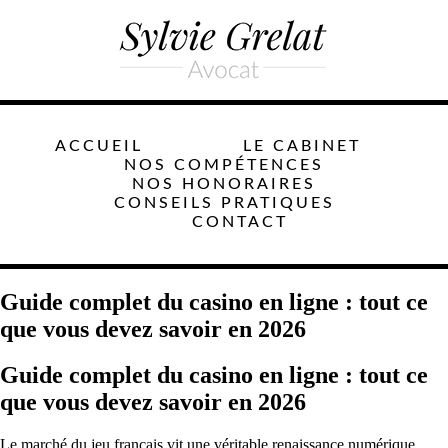
ACCUEIL
LE CABINET
NOS COMPÉTENCES
NOS HONORAIRES
CONSEILS PRATIQUES
CONTACT
Guide complet du casino en ligne : tout ce
que vous devez savoir en 2026
Guide complet du casino en ligne : tout ce
que vous devez savoir en 2026
Le marché du jeu français vit une véritable renaissance numérique