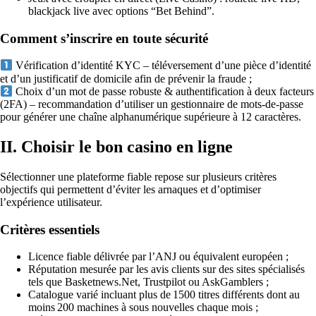
blackjack live avec options “Bet Behind”.
Comment s’inscrire en toute sécurité
Vérification d’identité KYC – téléversement d’une pièce d’identité
et d’un justificatif de domicile afin de prévenir la fraude ;
Choix d’un mot de passe robuste & authentification à deux facteurs
(2FA) – recommandation d’utiliser un gestionnaire de mots‑de‑passe
pour générer une chaîne alphanumérique supérieure à 12 caractères.
II. Choisir le bon casino en ligne
Sélectionner une plateforme fiable repose sur plusieurs critères
objectifs qui permettent d’éviter les arnaques et d’optimiser
l’expérience utilisateur.
Critères essentiels
Licence fiable délivrée par l’ANJ ou équivalent européen ;
Réputation mesurée par les avis clients sur des sites spécialisés
tels que Basketnews.Net, Trustpilot ou AskGamblers ;
Catalogue varié incluant plus de 1500 titres différents dont au
moins 200 machines à sous nouvelles chaque mois ;