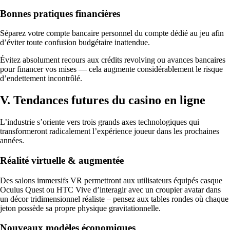
Bonnes pratiques financières
Séparez votre compte bancaire personnel du compte dédié au jeu afin
d’éviter toute confusion budgétaire inattendue.
Évitez absolument recours aux crédits revolving ou avances bancaires
pour financer vos mises — cela augmente considérablement le risque
d’endettement incontrôlé.
V. Tendances futures du casino en ligne
L’industrie s’oriente vers trois grands axes technologiques qui
transformeront radicalement l’expérience joueur dans les prochaines
années.
Réalité virtuelle & augmentée
Des salons immersifs VR permettront aux utilisateurs équipés casque
Oculus Quest ou HTC Vive d’interagir avec un croupier avatar dans
un décor tridimensionnel réaliste – pensez aux tables rondes où chaque
jeton possède sa propre physique gravitationnelle.
Nouveaux modèles économiques