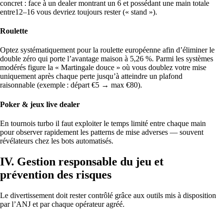
concret : face à un dealer montrant un 6 et possédant une main totale
entre12–16 vous devriez toujours rester (« stand »).
Roulette
Optez systématiquement pour la roulette européenne afin d’éliminer le
double zéro qui porte l’avantage maison à 5,26 %. Parmi les systèmes
modérés figure la « Martingale douce » où vous doublez votre mise
uniquement après chaque perte jusqu’à atteindre un plafond
raisonnable (exemple : départ €5 → max €80).
Poker & jeux live dealer
En tournois turbo il faut exploiter le temps limité entre chaque main
pour observer rapidement les patterns de mise adverses — souvent
révélateurs chez les bots automatisés.
IV. Gestion responsable du jeu et
prévention des risques
Le divertissement doit rester contrôlé grâce aux outils mis à disposition
par l’ANJ et par chaque opérateur agréé.