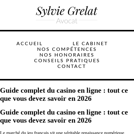
ACCUEIL
LE CABINET
NOS COMPÉTENCES
NOS HONORAIRES
CONSEILS PRATIQUES
CONTACT
Guide complet du casino en ligne : tout ce
que vous devez savoir en 2026
Guide complet du casino en ligne : tout ce
que vous devez savoir en 2026
Le marché du jeu français vit une véritable renaissance numérique