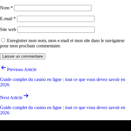
Nom
*
E-mail
*
Site web
Enregistrer mon nom, mon e-mail et mon site dans le navigateur
pour mon prochain commentaire.
Navigation
Previous Article
de
Guide complet du casino en ligne : tout ce que vous devez savoir en
l’article
2026
Next Article
Guide complet du casino en ligne : tout ce que vous devez savoir en
2026