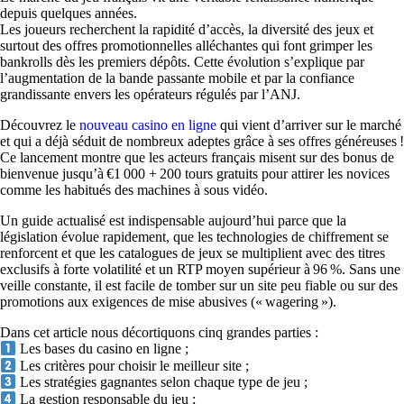
depuis quelques années.
Les joueurs recherchent la rapidité d’accès, la diversité des jeux et
surtout des offres promotionnelles alléchantes qui font grimper les
bankrolls dès les premiers dépôts. Cette évolution s’explique par
l’augmentation de la bande passante mobile et par la confiance
grandissante envers les opérateurs régulés par l’ANJ.
Découvrez le
nouveau casino en ligne
qui vient d’arriver sur le marché
et qui a déjà séduit de nombreux adeptes grâce à ses offres généreuses !
Ce lancement montre que les acteurs français misent sur des bonus de
bienvenue jusqu’à €1 000 + 200 tours gratuits pour attirer les novices
comme les habitués des machines à sous vidéo.
Un guide actualisé est indispensable aujourd’hui parce que la
législation évolue rapidement, que les technologies de chiffrement se
renforcent et que les catalogues de jeux se multiplient avec des titres
exclusifs à forte volatilité et un RTP moyen supérieur à 96 %. Sans une
veille constante, il est facile de tomber sur un site peu fiable ou sur des
promotions aux exigences de mise abusives (« wagering »).
Dans cet article nous décortiquons cinq grandes parties :
Les bases du casino en ligne ;
Les critères pour choisir le meilleur site ;
Les stratégies gagnantes selon chaque type de jeu ;
La gestion responsable du jeu ;