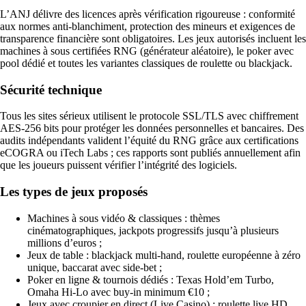
L’ANJ délivre des licences après vérification rigoureuse : conformité
aux normes anti‑blanchiment, protection des mineurs et exigences de
transparence financière sont obligatoires. Les jeux autorisés incluent les
machines à sous certifiées RNG (générateur aléatoire), le poker avec
pool dédié et toutes les variantes classiques de roulette ou blackjack.
Sécurité technique
Tous les sites sérieux utilisent le protocole SSL/TLS avec chiffrement
AES‑256 bits pour protéger les données personnelles et bancaires. Des
audits indépendants valident l’équité du RNG grâce aux certifications
eCOGRA ou iTech Labs ; ces rapports sont publiés annuellement afin
que les joueurs puissent vérifier l’intégrité des logiciels.
Les types de jeux proposés
Machines à sous vidéo & classiques : thèmes
cinématographiques, jackpots progressifs jusqu’à plusieurs
millions d’euros ;
Jeux de table : blackjack multi‑hand, roulette européenne à zéro
unique, baccarat avec side‑bet ;
Poker en ligne & tournois dédiés : Texas Hold’em Turbo,
Omaha Hi‑Lo avec buy‑in minimum €10 ;
Jeux avec croupier en direct (Live Casino) : roulette live HD,