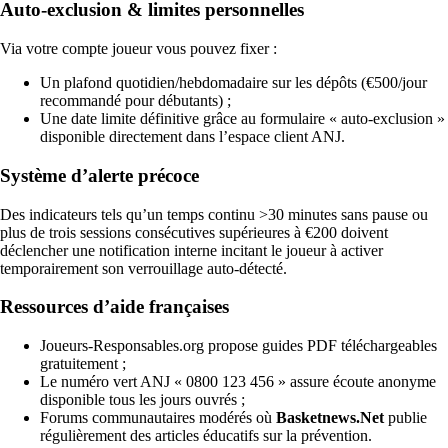
Auto‑exclusion & limites personnelles
Via votre compte joueur vous pouvez fixer :
Un plafond quotidien/hebdomadaire sur les dépôts (€500/jour
recommandé pour débutants) ;
Une date limite définitive grâce au formulaire « auto‑exclusion »
disponible directement dans l’espace client ANJ.
Système d’alerte précoce
Des indicateurs tels qu’un temps continu >30 minutes sans pause ou
plus de trois sessions consécutives supérieures à €200 doivent
déclencher une notification interne incitant le joueur à activer
temporairement son verrouillage auto‑détecté.
Ressources d’aide françaises
Joueurs‑Responsables.org propose guides PDF téléchargeables
gratuitement ;
Le numéro vert ANJ « 0800 123 456 » assure écoute anonyme
disponible tous les jours ouvrés ;
Forums communautaires modérés où
Basketnews.Net
publie
régulièrement des articles éducatifs sur la prévention.