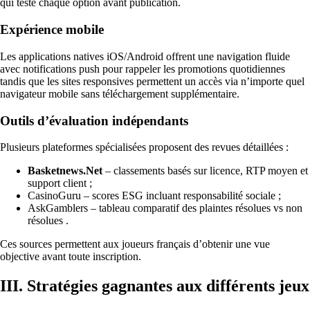
qui teste chaque option avant publication.
Expérience mobile
Les applications natives iOS/Android offrent une navigation fluide
avec notifications push pour rappeler les promotions quotidiennes
tandis que les sites responsives permettent un accès via n’importe quel
navigateur mobile sans téléchargement supplémentaire.
Outils d’évaluation indépendants
Plusieurs plateformes spécialisées proposent des revues détaillées :
Basketnews.Net
– classements basés sur licence, RTP moyen et
support client ;
CasinoGuru – scores ESG incluant responsabilité sociale ;
AskGamblers – tableau comparatif des plaintes résolues vs non
résolues .
Ces sources permettent aux joueurs français d’obtenir une vue
objective avant toute inscription.
III. Stratégies gagnantes aux différents jeux