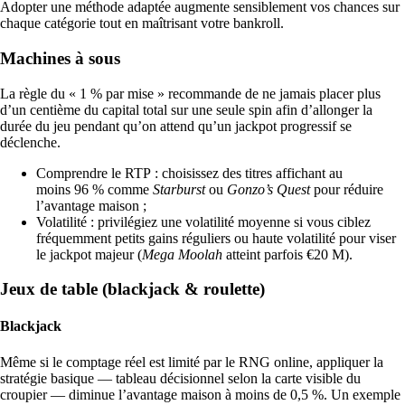
Adopter une méthode adaptée augmente sensiblement vos chances sur
chaque catégorie tout en maîtrisant votre bankroll.
Machines à sous
La règle du « 1 % par mise » recommande de ne jamais placer plus
d’un centième du capital total sur une seule spin afin d’allonger la
durée du jeu pendant qu’on attend qu’un jackpot progressif se
déclenche.
Comprendre le RTP : choisissez des titres affichant au
moins 96 % comme
Starburst
ou
Gonzo’s Quest
pour réduire
l’avantage maison ;
Volatilité : privilégiez une volatilité moyenne si vous ciblez
fréquemment petits gains réguliers ou haute volatilité pour viser
le jackpot majeur (
Mega Moolah
atteint parfois €20 M).
Jeux de table (blackjack & roulette)
Blackjack
Même si le comptage réel est limité par le RNG online, appliquer la
stratégie basique — tableau décisionnel selon la carte visible du
croupier — diminue l’avantage maison à moins de 0,5 %. Un exemple