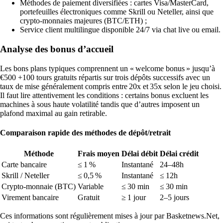
Méthodes de paiement diversifiées : cartes Visa/MasterCard,
portefeuilles électroniques comme Skrill ou Neteller, ainsi que
crypto‑monnaies majeures (BTC/ETH) ;
Service client multilingue disponible 24/7 via chat live ou email.
Analyse des bonus d’accueil
Les bons plans typiques comprennent un « welcome bonus » jusqu’à
€500 +100 tours gratuits répartis sur trois dépôts successifs avec un
taux de mise généralement compris entre 20x et 35x selon le jeu choisi.
Il faut lire attentivement les conditions : certains bonus excluent les
machines à sous haute volatilité tandis que d’autres imposent un
plafond maximal au gain retirable.
Comparaison rapide des méthodes de dépôt/retrait
Méthode
Frais moyen
Délai débit
Délai crédit
Carte bancaire
≤ 1 %
Instantané
24–48h
Skrill / Neteller
≤ 0,5 %
Instantané
≤ 12h
Crypto‑monnaie (BTC)
Variable
≤ 30 min
≤ 30 min
Virement bancaire
Gratuit
≥ 1 jour
2–5 jours
Ces informations sont régulièrement mises à jour par Basketnews.Net,