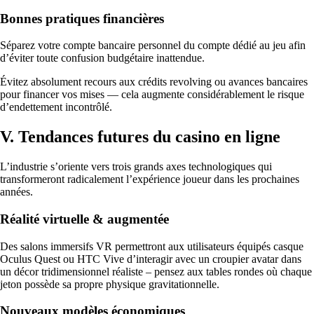
Bonnes pratiques financières
Séparez votre compte bancaire personnel du compte dédié au jeu afin
d’éviter toute confusion budgétaire inattendue.
Évitez absolument recours aux crédits revolving ou avances bancaires
pour financer vos mises — cela augmente considérablement le risque
d’endettement incontrôlé.
V. Tendances futures du casino en ligne
L’industrie s’oriente vers trois grands axes technologiques qui
transformeront radicalement l’expérience joueur dans les prochaines
années.
Réalité virtuelle & augmentée
Des salons immersifs VR permettront aux utilisateurs équipés casque
Oculus Quest ou HTC Vive d’interagir avec un croupier avatar dans
un décor tridimensionnel réaliste – pensez aux tables rondes où chaque
jeton possède sa propre physique gravitationnelle.
Nouveaux modèles économiques