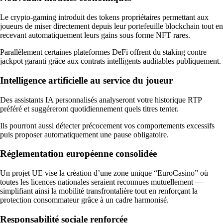
Le crypto‑gaming introduit des tokens propriétaires permettant aux
joueurs de miser directement depuis leur portefeuille blockchain tout en
recevant automatiquement leurs gains sous forme NFT rares.
Parallèlement certaines plateformes DeFi offrent du staking contre
jackpot garanti grâce aux contrats intelligents auditables publiquement.
Intelligence artificielle au service du joueur
Des assistants IA personnalisés analyseront votre historique RTP
préféré et suggéreront quotidiennement quels titres tenter.
Ils pourront aussi détecter précocement vos comportements excessifs
puis proposer automatiquement une pause obligatoire.
Réglementation européenne consolidée
Un projet UE vise la création d’une zone unique “EuroCasino” où
toutes les licences nationales seraient reconnues mutuellement —
simplifiant ainsi la mobilité transfrontalière tout en renforçant la
protection consommateur grâce à un cadre harmonisé.
Responsabilité sociale renforcée