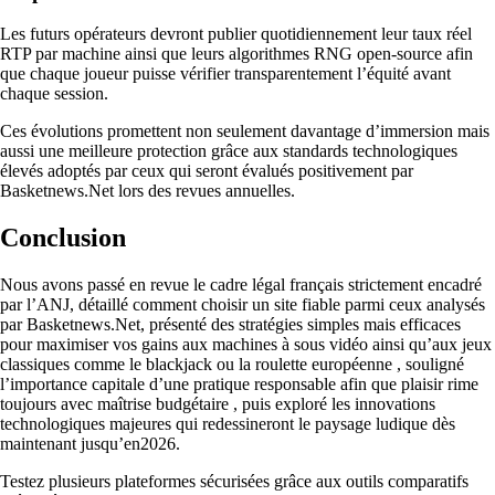
Les futurs opérateurs devront publier quotidiennement leur taux réel
RTP par machine ainsi que leurs algorithmes RNG open‑source afin
que chaque joueur puisse vérifier transparentement l’équité avant
chaque session.
Ces évolutions promettent non seulement davantage d’immersion mais
aussi une meilleure protection grâce aux standards technologiques
élevés adoptés par ceux qui seront évalués positivement par
Basketnews.Net lors des revues annuelles.
Conclusion
Nous avons passé en revue le cadre légal français strictement encadré
par l’ANJ, détaillé comment choisir un site fiable parmi ceux analysés
par Basketnews.Net, présenté des stratégies simples mais efficaces
pour maximiser vos gains aux machines à sous vidéo ainsi qu’aux jeux
classiques comme le blackjack ou la roulette européenne , souligné
l’importance capitale d’une pratique responsable afin que plaisir rime
toujours avec maîtrise budgétaire , puis exploré les innovations
technologiques majeures qui redessineront le paysage ludique dès
maintenant jusqu’en​2026.
Testez plusieurs plateformes sécurisées grâce aux outils comparatifs