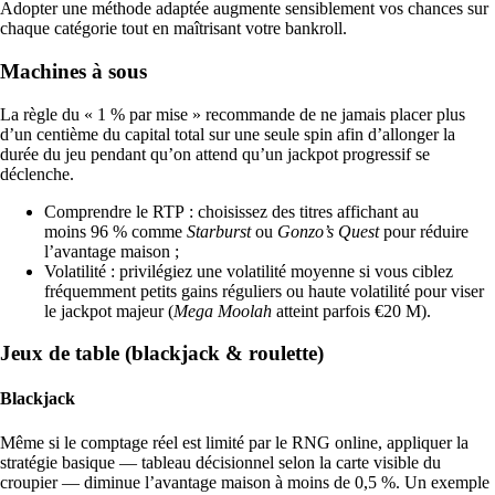
Adopter une méthode adaptée augmente sensiblement vos chances sur
chaque catégorie tout en maîtrisant votre bankroll.
Machines à sous
La règle du « 1 % par mise » recommande de ne jamais placer plus
d’un centième du capital total sur une seule spin afin d’allonger la
durée du jeu pendant qu’on attend qu’un jackpot progressif se
déclenche.
Comprendre le RTP : choisissez des titres affichant au
moins 96 % comme
Starburst
ou
Gonzo’s Quest
pour réduire
l’avantage maison ;
Volatilité : privilégiez une volatilité moyenne si vous ciblez
fréquemment petits gains réguliers ou haute volatilité pour viser
le jackpot majeur (
Mega Moolah
atteint parfois €20 M).
Jeux de table (blackjack & roulette)
Blackjack
Même si le comptage réel est limité par le RNG online, appliquer la
stratégie basique — tableau décisionnel selon la carte visible du
croupier — diminue l’avantage maison à moins de 0,5 %. Un exemple