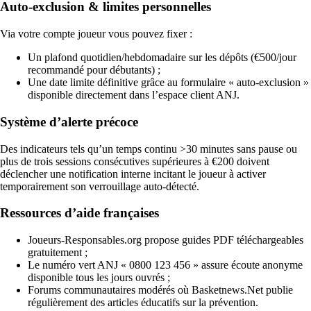
Auto‑exclusion & limites personnelles
Via votre compte joueur vous pouvez fixer :
Un plafond quotidien/hebdomadaire sur les dépôts (€500/jour
recommandé pour débutants) ;
Une date limite définitive grâce au formulaire « auto‑exclusion »
disponible directement dans l’espace client ANJ.
Système d’alerte précoce
Des indicateurs tels qu’un temps continu >30 minutes sans pause ou
plus de trois sessions consécutives supérieures à €200 doivent
déclencher une notification interne incitant le joueur à activer
temporairement son verrouillage auto‑détecté.
Ressources d’aide françaises
Joueurs‑Responsables.org propose guides PDF téléchargeables
gratuitement ;
Le numéro vert ANJ « 0800 123 456 » assure écoute anonyme
disponible tous les jours ouvrés ;
Forums communautaires modérés où Basketnews.Net publie
régulièrement des articles éducatifs sur la prévention.