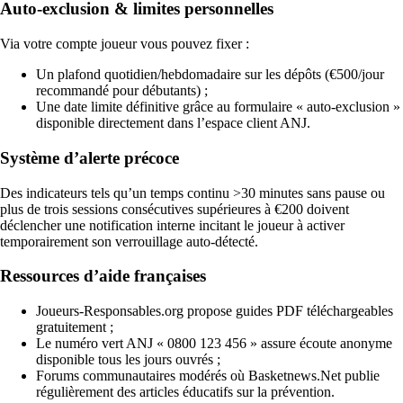
Auto‑exclusion & limites personnelles
Via votre compte joueur vous pouvez fixer :
Un plafond quotidien/hebdomadaire sur les dépôts (€500/jour
recommandé pour débutants) ;
Une date limite définitive grâce au formulaire « auto‑exclusion »
disponible directement dans l’espace client ANJ.
Système d’alerte précoce
Des indicateurs tels qu’un temps continu >30 minutes sans pause ou
plus de trois sessions consécutives supérieures à €200 doivent
déclencher une notification interne incitant le joueur à activer
temporairement son verrouillage auto‑détecté.
Ressources d’aide françaises
Joueurs‑Responsables.org propose guides PDF téléchargeables
gratuitement ;
Le numéro vert ANJ « 0800 123 456 » assure écoute anonyme
disponible tous les jours ouvrés ;
Forums communautaires modérés où Basketnews.Net publie
régulièrement des articles éducatifs sur la prévention.