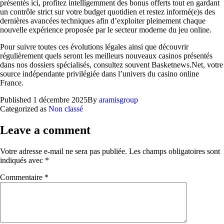
présentés ici, profitez intelligemment des bonus offerts tout en gardant
un contrôle strict sur votre budget quotidien et restez informé(e)s des
dernières avancées techniques afin d’exploiter pleinement chaque
nouvelle expérience proposée par le secteur moderne du jeu online.
Pour suivre toutes ces évolutions légales ainsi que découvrir
régulièrement quels seront les meilleurs nouveaux casinos présentés
dans nos dossiers spécialisés, consultez souvent Basketnews.Net, votre
source indépendante privilégiée dans l’univers du casino online
France.​
Published
1 décembre 2025
By
aramisgroup
Categorized as
Non classé
Leave a comment
Votre adresse e-mail ne sera pas publiée.
Les champs obligatoires sont
indiqués avec
*
Commentaire
*