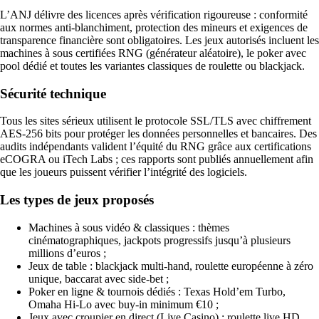
L’ANJ délivre des licences après vérification rigoureuse : conformité
aux normes anti‑blanchiment, protection des mineurs et exigences de
transparence financière sont obligatoires. Les jeux autorisés incluent les
machines à sous certifiées RNG (générateur aléatoire), le poker avec
pool dédié et toutes les variantes classiques de roulette ou blackjack.
Sécurité technique
Tous les sites sérieux utilisent le protocole SSL/TLS avec chiffrement
AES‑256 bits pour protéger les données personnelles et bancaires. Des
audits indépendants valident l’équité du RNG grâce aux certifications
eCOGRA ou iTech Labs ; ces rapports sont publiés annuellement afin
que les joueurs puissent vérifier l’intégrité des logiciels.
Les types de jeux proposés
Machines à sous vidéo & classiques : thèmes
cinématographiques, jackpots progressifs jusqu’à plusieurs
millions d’euros ;
Jeux de table : blackjack multi‑hand, roulette européenne à zéro
unique, baccarat avec side‑bet ;
Poker en ligne & tournois dédiés : Texas Hold’em Turbo,
Omaha Hi‑Lo avec buy‑in minimum €10 ;
Jeux avec croupier en direct (Live Casino) : roulette live HD,