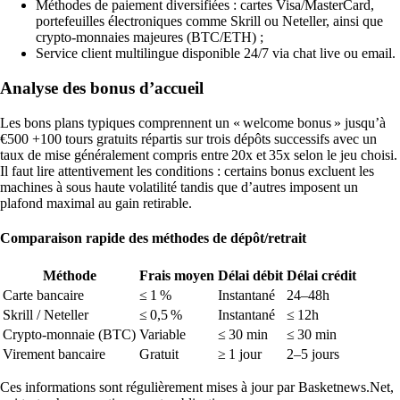
Méthodes de paiement diversifiées : cartes Visa/MasterCard,
portefeuilles électroniques comme Skrill ou Neteller, ainsi que
crypto‑monnaies majeures (BTC/ETH) ;
Service client multilingue disponible 24/7 via chat live ou email.
Analyse des bonus d’accueil
Les bons plans typiques comprennent un « welcome bonus » jusqu’à
€500 +100 tours gratuits répartis sur trois dépôts successifs avec un
taux de mise généralement compris entre 20x et 35x selon le jeu choisi.
Il faut lire attentivement les conditions : certains bonus excluent les
machines à sous haute volatilité tandis que d’autres imposent un
plafond maximal au gain retirable.
Comparaison rapide des méthodes de dépôt/retrait
Méthode
Frais moyen
Délai débit
Délai crédit
Carte bancaire
≤ 1 %
Instantané
24–48h
Skrill / Neteller
≤ 0,5 %
Instantané
≤ 12h
Crypto‑monnaie (BTC)
Variable
≤ 30 min
≤ 30 min
Virement bancaire
Gratuit
≥ 1 jour
2–5 jours
Ces informations sont régulièrement mises à jour par Basketnews.Net,