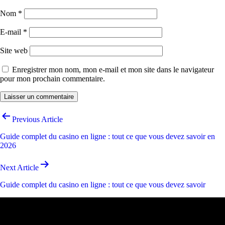
Nom
*
E-mail
*
Site web
Enregistrer mon nom, mon e-mail et mon site dans le navigateur
pour mon prochain commentaire.
Navigation
Previous Article
de
Guide complet du casino en ligne : tout ce que vous devez savoir en
l’article
2026
Next Article
Guide complet du casino en ligne : tout ce que vous devez savoir