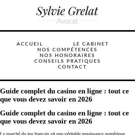
ACCUEIL
LE CABINET
NOS COMPÉTENCES
NOS HONORAIRES
CONSEILS PRATIQUES
CONTACT
Guide complet du casino en ligne : tout ce
que vous devez savoir en 2026
Guide complet du casino en ligne : tout ce
que vous devez savoir en 2026
Le marché du jeu français vit une véritable renaissance numérique