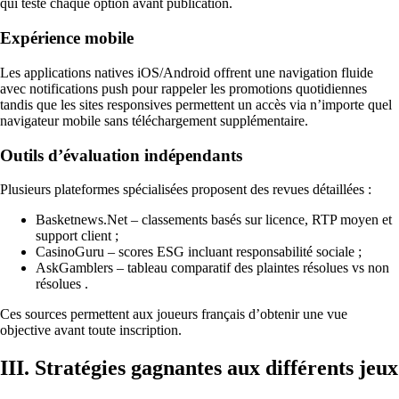
qui teste chaque option avant publication.
Expérience mobile
Les applications natives iOS/Android offrent une navigation fluide
avec notifications push pour rappeler les promotions quotidiennes
tandis que les sites responsives permettent un accès via n’importe quel
navigateur mobile sans téléchargement supplémentaire.
Outils d’évaluation indépendants
Plusieurs plateformes spécialisées proposent des revues détaillées :
Basketnews.Net – classements basés sur licence, RTP moyen et
support client ;
CasinoGuru – scores ESG incluant responsabilité sociale ;
AskGamblers – tableau comparatif des plaintes résolues vs non
résolues .
Ces sources permettent aux joueurs français d’obtenir une vue
objective avant toute inscription.
III. Stratégies gagnantes aux différents jeux