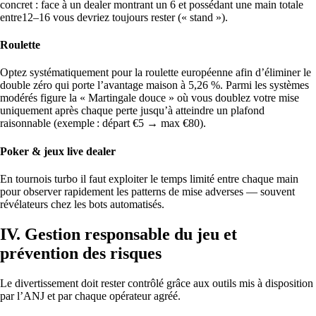
concret : face à un dealer montrant un 6 et possédant une main totale
entre12–16 vous devriez toujours rester (« stand »).
Roulette
Optez systématiquement pour la roulette européenne afin d’éliminer le
double zéro qui porte l’avantage maison à 5,26 %. Parmi les systèmes
modérés figure la « Martingale douce » où vous doublez votre mise
uniquement après chaque perte jusqu’à atteindre un plafond
raisonnable (exemple : départ €5 → max €80).
Poker & jeux live dealer
En tournois turbo il faut exploiter le temps limité entre chaque main
pour observer rapidement les patterns de mise adverses — souvent
révélateurs chez les bots automatisés.
IV. Gestion responsable du jeu et
prévention des risques
Le divertissement doit rester contrôlé grâce aux outils mis à disposition
par l’ANJ et par chaque opérateur agréé.