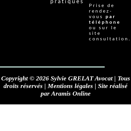
pratiques
Prise de
rendez-
vous
par
téléphone
ou sur le
site
consultation.
Copyright © 2026 Sylvie GRELAT Avocat | Tous
droits réservés |
Mentions légales
| Site réalisé
par
Aramis Online