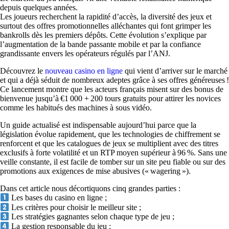
depuis quelques années.
Les joueurs recherchent la rapidité d’accès, la diversité des jeux et
surtout des offres promotionnelles alléchantes qui font grimper les
bankrolls dès les premiers dépôts. Cette évolution s’explique par
l’augmentation de la bande passante mobile et par la confiance
grandissante envers les opérateurs régulés par l’ANJ.
Découvrez le
nouveau casino en ligne
qui vient d’arriver sur le marché
et qui a déjà séduit de nombreux adeptes grâce à ses offres généreuses !
Ce lancement montre que les acteurs français misent sur des bonus de
bienvenue jusqu’à €1 000 + 200 tours gratuits pour attirer les novices
comme les habitués des machines à sous vidéo.
Un guide actualisé est indispensable aujourd’hui parce que la
législation évolue rapidement, que les technologies de chiffrement se
renforcent et que les catalogues de jeux se multiplient avec des titres
exclusifs à forte volatilité et un RTP moyen supérieur à 96 %. Sans une
veille constante, il est facile de tomber sur un site peu fiable ou sur des
promotions aux exigences de mise abusives (« wagering »).
Dans cet article nous décortiquons cinq grandes parties :
Les bases du casino en ligne ;
Les critères pour choisir le meilleur site ;
Les stratégies gagnantes selon chaque type de jeu ;
La gestion responsable du jeu ;