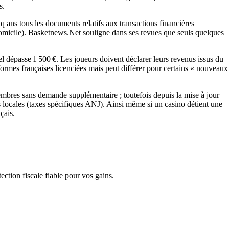
s.
ans tous les documents relatifs aux transactions financières
if domicile). Basketnews.Net souligne dans ses revues que seuls quelques
el dépasse 1 500 €. Les joueurs doivent déclarer leurs revenus issus du
eformes françaises licenciées mais peut différer pour certains « nouveaux
mbres sans demande supplémentaire ; toutefois depuis la mise à jour
es locales (taxes spécifiques ANJ). Ainsi même si un casino détient une
çais.
tion fiscale fiable pour vos gains.