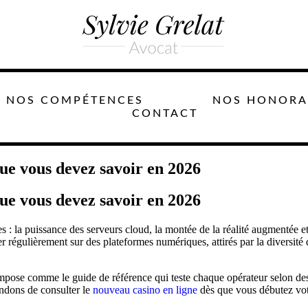
NOS COMPÉTENCES
NOS HONORA
CONTACT
que vous devez savoir en 2026
que vous devez savoir en 2026
 : la puissance des serveurs cloud, la montée de la réalité augmentée et
r régulièrement sur des plateformes numériques, attirés par la diversité d
pose comme le guide de référence qui teste chaque opérateur selon des c
andons de consulter le
nouveau casino en ligne
dès que vous débutez votre