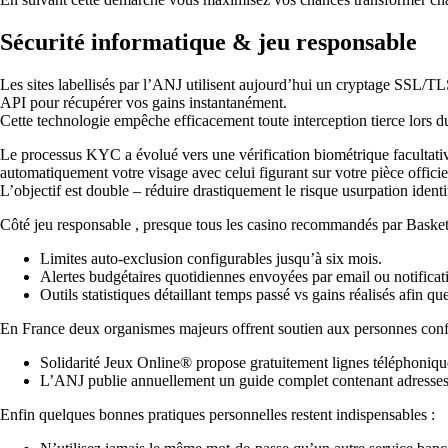
Sécurité informatique & jeu responsable
Les sites labellisés par l’ANJ utilisent aujourd’hui un cryptage SSL/T
API pour récupérer vos gains instantanément.
Cette technologie empêche efficacement toute interception tierce lors d
Le processus KYC a évolué vers une vérification biométrique facultative 
automatiquement votre visage avec celui figurant sur votre pièce officie
L’objectif est double – réduire drastiquement le risque usurpation ident
Côté jeu responsable , presque tous les casino recommandés par Basketn
Limites auto‑exclusion configurables jusqu’à six mois.
Alertes budgétaires quotidiennes envoyées par email ou notificat
Outils statistiques détaillant temps passé vs gains réalisés afin 
En France deux organismes majeurs offrent soutien aux personnes conf
Solidarité Jeux Online® propose gratuitement lignes téléphoniq
L’ANJ publie annuellement un guide complet contenant adresses u
Enfin quelques bonnes pratiques personnelles restent indispensables :