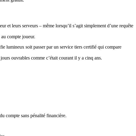
eur et leurs serveurs – même lorsqu’il s’agit simplement d’une requête
é au compte joueur.
ie lumineux soit passer par un service tiers certifié qui compare
 jours ouvrables comme c’était courant il y a cinq ans.
du compte sans pénalité financière.