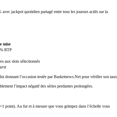
vec jackpot quotidien partagé entre tous les joueurs actifs sur la
e mise
5 % RTP
ées aux slots sélectionnés
urst
 lui donnant l’occasion testée par Basketnews.Net pour vérifier son taux
lement l’impact négatif des séries perdantes prolongées.
=1 point). Au fur et à mesure que vous grimpez dans l’échelle vous