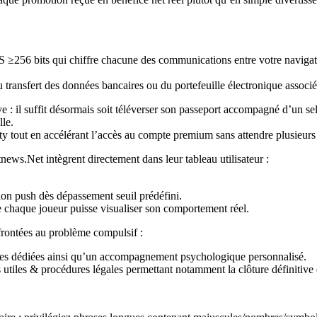
LS ≥256 bits qui chiffre chacune des communications entre votre navigat
u transfert des données bancaires ou du portefeuille électronique associ
: il suffit désormais soit téléverser son passeport accompagné d’un self
lle.
ity tout en accélérant l’accès au compte premium sans attendre plusieurs
ews.Net intègrent directement dans leur tableau utilisateur :
ion push dès dépassement seuil prédéfini.
que chaque joueur puisse visualiser son comportement réel.
rontées au problème compulsif :
ues dédiées ainsi qu’un accompagnement psychologique personnalisé.
tiles & procédures légales permettant notamment la clôture définitive 