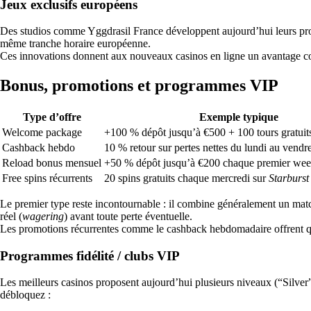
Jeux exclusifs européens
Des studios comme Yggdrasil France développent aujourd’hui leurs propre
même tranche horaire européenne.
Ces innovations donnent aux nouveaux casinos en ligne un avantage co
Bonus, promotions et programmes VIP
Type d’offre
Exemple typique
Welcome package
+100 % dépôt jusqu’à €500 + 100 tours gratuit
Cashback hebdo
10 % retour sur pertes nettes du lundi au vendr
Reload bonus mensuel
+50 % dépôt jusqu’à €200 chaque premier wee
Free spins récurrents
20 spins gratuits chaque mercredi sur
Starburst
Le premier type reste incontournable : il combine généralement un match
réel (
wagering
) avant toute perte éventuelle.
Les promotions récurrentes comme le cashback hebdomadaire offrent qua
Programmes fidélité / clubs VIP
Les meilleurs casinos proposent aujourd’hui plusieurs niveaux (“Silver
débloquez :