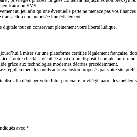
aire ; privilégiez phrases longues contenant majuscules/nombres/symbol
uthenticator ou SMS.
vement au jeu afin qu’une éventuelle perte ne menace pas vos finances 
te transaction non autorisée immédiatement.
 digitale tout en conservant pleinement votre liberté ludique.
d’hui à miser sur une plateforme certifiée légalement française, dotée 
ce à notre checklist détaillée ainsi qu’un dispositif complet anti‑fraude 
 fluide grâce aux technologies modernes décrites précédemment.
ilisez régulièrement les outils auto‑exclusion proposés par votre site pré
alisé afin dénicher votre futur partenaire privilégié parmi les meilleur
 indiqués avec
*