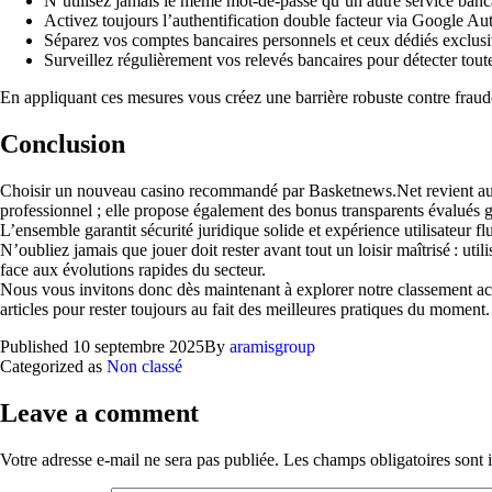
N’utilisez jamais le même mot‑de‑passe qu’un autre service banc
Activez toujours l’authentification double facteur via Google A
Séparez vos comptes bancaires personnels et ceux dédiés exclusi
Surveillez régulièrement vos relevés bancaires pour détecter tou
En appliquant ces mesures vous créez une barrière robuste contre fraude
Conclusion
Choisir un nouveau casino recommandé par Basketnews.Net revient aujour
professionnel ; elle propose également des bonus transparents évalués grâ
L’ensemble garantit sécurité juridique solide et expérience utilisateur
N’oubliez jamais que jouer doit rester avant tout un loisir maîtrisé : ut
face aux évolutions rapides du secteur.
Nous vous invitons donc dès maintenant à explorer notre classement actu
articles pour rester toujours au fait des meilleures pratiques du moment.
Published
10 septembre 2025
By
aramisgroup
Categorized as
Non classé
Leave a comment
Votre adresse e-mail ne sera pas publiée.
Les champs obligatoires sont