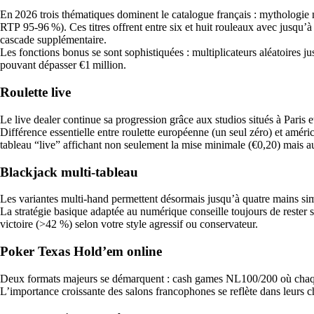
En 2026 trois thématiques dominent le catalogue français : mythologie 
RTP 95‑96 %). Ces titres offrent entre six et huit rouleaux avec jusqu
cascade supplémentaire.
Les fonctions bonus se sont sophisti­quées : multiplicateurs aléatoires j
pouvant dépasser €1 million.
Roulette live
Le live dealer continue sa progression grâce aux studios situés à Paris
Différence essentielle entre roulette européenne (un seul zéro) et amé
tableau “live” affichant non seulement la mise minimale (€0,20) mais au
Blackjack multi‑tableau
Les variantes multi‑hand permettent désormais jusqu’à quatre mains sim
La stratégie basique adaptée au numérique conseille toujours de rester s
victoire (>42 %) selon votre style agressif ou conservateur.
Poker Texas Hold’em online
Deux formats majeurs se démarquent : cash games NL100/200 où chaque
L’importance croissante des salons francophones se reflète dans leurs 