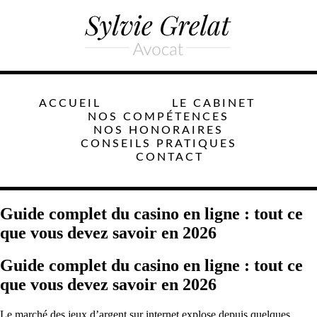
ACCUEIL
LE CABINET
NOS COMPÉTENCES
NOS HONORAIRES
CONSEILS PRATIQUES
CONTACT
Guide complet du casino en ligne : tout ce
que vous devez savoir en 2026
Guide complet du casino en ligne : tout ce
que vous devez savoir en 2026
Le marché des jeux d’argent sur internet explose depuis quelques