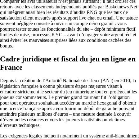
Comparer les avis utilisateurs n’est jamais suffisant ; il faut croiser ces
retours avec les classements indépendants publiés par Basketnews.Net
qui intègrent aussi bien les résultats d’audits RNG que les taux de
satisfaction client mesurés après support live chat ou email. Une astuce
souvent négligée consiste à ouvrir un compte démo gratuit : vous
pourrez tester toutes les fonctionnalités du site – dépôt minimum fictif,
limites de mise, processus KYC – avant d’engager votre argent réel et
ainsi éviter les mauvaises surprises liées aux conditions cachées des
bonus.
Cadre juridique et fiscal du jeu en ligne en
France
Depuis la création de l’Autorité Nationale des Jeux (ANJ) en 2010, la
législation française a connu plusieurs étapes majeures visant à
encadrer strictement le secteur du jeu numérique tout en protégeant les
joueurs consommateurs. Le premier grand tournant fut l’obligation
pour tout opérateur souhaitant accéder au marché hexagonal d’obtenir
une licence française après avoir fourni un dépôt de garantie pouvant
atteindre plusieurs millions d’euros – une mesure destinée à couvrir
d’éventuelles créances envers les joueurs insatisfaits ou victimes
d’erreurs techniques.
Les exigences légales incluent notamment un système anti‑blanchiment