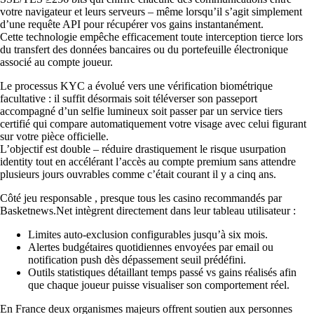
votre navigateur et leurs serveurs – même lorsqu’il s’agit simplement
d’une requête API pour récupérer vos gains instantanément.
Cette technologie empêche efficacement toute interception tierce lors
du transfert des données bancaires ou du portefeuille électronique
associé au compte joueur.
Le processus KYC a évolué vers une vérification biométrique
facultative : il suffit désormais soit téléverser son passeport
accompagné d’un selfie lumineux soit passer par un service tiers
certifié qui compare automatiquement votre visage avec celui figurant
sur votre pièce officielle.
L’objectif est double – réduire drastiquement le risque usurpation
identity tout en accélérant l’accès au compte premium sans attendre
plusieurs jours ouvrables comme c’était courant il y a cinq ans.
Côté jeu responsable , presque tous les casino recommandés par
Basketnews.Net intègrent directement dans leur tableau utilisateur :
Limites auto‑exclusion configurables jusqu’à six mois.
Alertes budgétaires quotidiennes envoyées par email ou
notification push dès dépassement seuil prédéfini.
Outils statistiques détaillant temps passé vs gains réalisés afin
que chaque joueur puisse visualiser son comportement réel.
En France deux organismes majeurs offrent soutien aux personnes