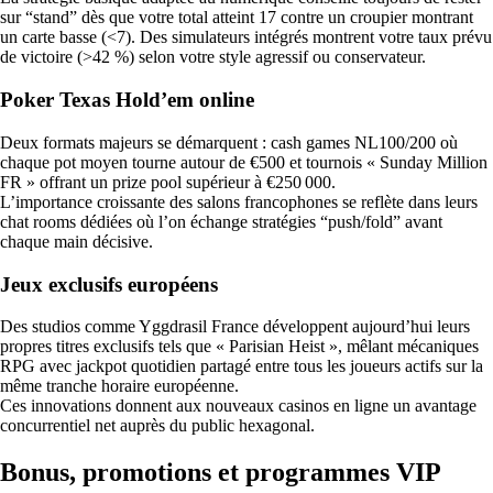
sur “stand” dès que votre total atteint 17 contre un croupier montrant
un carte basse (<7). Des simulateurs intégrés montrent votre taux prévu
de victoire (>42 %) selon votre style agressif ou conservateur.
Poker Texas Hold’em online
Deux formats majeurs se démarquent : cash games NL100/200 où
chaque pot moyen tourne autour de €500 et tournois « Sunday Million
FR » offrant un prize pool supérieur à €250 000.
L’importance croissante des salons francophones se reflète dans leurs
chat rooms dédiées où l’on échange stratégies “push/fold” avant
chaque main décisive.
Jeux exclusifs européens
Des studios comme Yggdrasil France développent aujourd’hui leurs
propres titres exclusifs tels que « Parisian Heist », mêlant mécaniques
RPG avec jackpot quotidien partagé entre tous les joueurs actifs sur la
même tranche horaire européenne.
Ces innovations donnent aux nouveaux casinos en ligne un avantage
concurrentiel net auprès du public hexagonal.
Bonus, promotions et programmes VIP