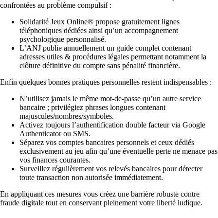
confrontées au problème compulsif :
Solidarité Jeux Online® propose gratuitement lignes
téléphoniques dédiées ainsi qu’un accompagnement
psychologique personnalisé.
L’ANJ publie annuellement un guide complet contenant
adresses utiles & procédures légales permettant notamment la
clôture définitive du compte sans pénalité financière.
Enfin quelques bonnes pratiques personnelles restent indispensables :
N’utilisez jamais le même mot‑de‑passe qu’un autre service
bancaire ; privilégiez phrases longues contenant
majuscules/nombres/symboles.
Activez toujours l’authentification double facteur via Google
Authenticator ou SMS.
Séparez vos comptes bancaires personnels et ceux dédiés
exclusivement au jeu afin qu’une éventuelle perte ne menace pas
vos finances courantes.
Surveillez régulièrement vos relevés bancaires pour détecter
toute transaction non autorisée immédiatement.
En appliquant ces mesures vous créez une barrière robuste contre
fraude digitale tout en conservant pleinement votre liberté ludique.