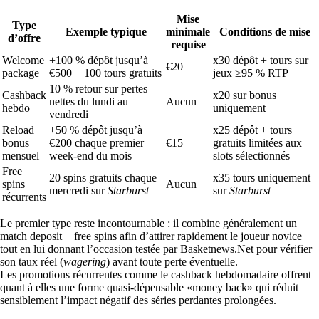
Mise
Type
Exemple typique
minimale
Conditions de mise
d’offre
requise
Welcome
+100 % dépôt jusqu’à
x30 dépôt + tours sur
€20
package
€500 + 100 tours gratuits
jeux ≥95 % RTP
10 % retour sur pertes
Cashback
x20 sur bonus
nettes du lundi au
Aucun
hebdo
uniquement
vendredi
Reload
+50 % dépôt jusqu’à
x25 dépôt + tours
bonus
€200 chaque premier
€15
gratuits limitées aux
mensuel
week‑end du mois
slots sélectionnés
Free
20 spins gratuits chaque
x35 tours uniquement
spins
Aucun
mercredi sur
Starburst
sur
Starburst
récurrents
Le premier type reste incontournable : il combine généralement un
match deposit + free spins afin d’attirer rapidement le joueur novice
tout en lui donnant l’occasion testée par Basketnews.Net pour vérifier
son taux réel (
wagering
) avant toute perte éventuelle.
Les promotions récurrentes comme le cashback hebdomadaire offrent
quant à elles une forme quasi‑dépensable «​money back​» qui réduit
sensiblement l’impact négatif des séries perdantes prolongées.