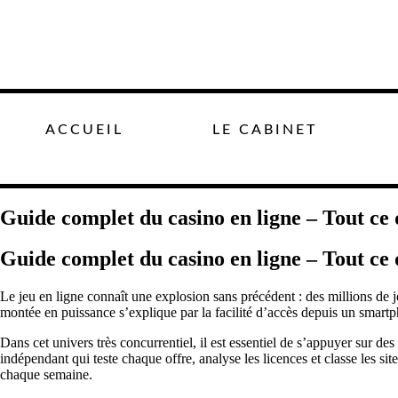
ACCUEIL
LE CABINET
Guide complet du casino en ligne – Tout ce 
Guide complet du casino en ligne – Tout ce 
Le jeu en ligne connaît une explosion sans précédent : des millions de jo
montée en puissance s’explique par la facilité d’accès depuis un smartph
Dans cet univers très concurrentiel, il est essentiel de s’appuyer sur des
indépendant qui teste chaque offre, analyse les licences et classe les si
chaque semaine.