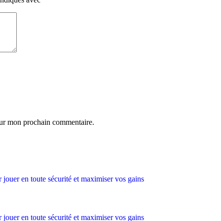
our mon prochain commentaire.
jouer en toute sécurité et maximiser vos gains
jouer en toute sécurité et maximiser vos gains