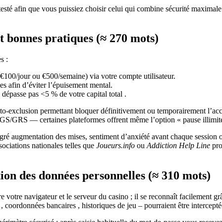
té afin que vous puissiez choisir celui qui combine sécurité maximale 
et bonnes pratiques (≈ 270 mots)
s :
100/jour ou €500/semaine) via votre compte utilisateur.
es afin d’éviter l’épuisement mental.
épasse pas <5 % de votre capital total .
to‑exclusion permettant bloquer définitivement ou temporairement l’acc
GRS — certaines plateformes offrent même l’option « pause illimitée 
lgré augmentation des mises, sentiment d’anxiété avant chaque session o
ssociations nationales telles que
Joueurs.info
ou
Addiction Help Line
pro
ion des données personnelles (≈ 310 mots)
 votre navigateur et le serveur du casino ; il se reconnaît facilement gr
 , coordonnées bancaires , historiques de jeu – pourraient être interceptée