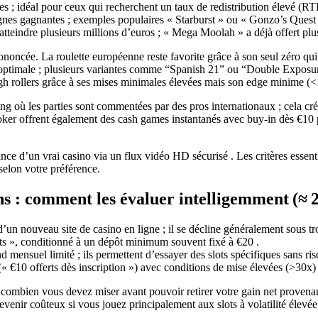
es ; idéal pour ceux qui recherchent un taux de redistribution élevé (
lignes gagnantes ; exemples populaires « Starburst » ou « Gonzo’s Quest
teindre plusieurs millions d’euros ; « Mega Moolah » a déjà offert plus
ononcée. La roulette européenne reste favorite grâce à son seul zéro qu
optimale ; plusieurs variantes comme “Spanish 21” ou “Double Exposure
igh rollers grâce à ses mises minimales élevées mais son edge minime (
ng où les parties sont commentées par des pros internationaux ; cela cr
poker offrent également des cash games instantanés avec buy‑in dès €10 
nce d’un vrai casino via un flux vidéo HD sécurisé . Les critères essent
 selon votre préférence.
ns : comment les évaluer intelligemment (≈ 
 nouveau site de casino en ligne ; il se décline généralement sous troi
ts », conditionné à un dépôt minimum souvent fixé à €20 .
 mensuel limité ; ils permettent d’essayer des slots spécifiques sans risqu
(« €10 offerts dès inscription ») avec conditions de mise élevées (>30x) a
nt combien vous devez miser avant pouvoir retirer votre gain net proven
enir coûteux si vous jouez principalement aux slots à volatilité élevée 