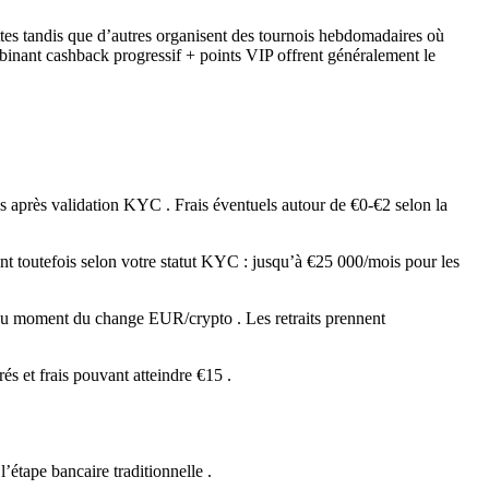
ttes tandis que d’autres organisent des tournois hebdomadaires où
binant cashback progressif + points VIP offrent généralement le
es après validation KYC . Frais éventuels autour de €0‑€2 selon la
ent toutefois selon votre statut KYC : jusqu’à €25 000/mois pour les
 au moment du change EUR/crypto . Les retraits prennent
és et frais pouvant atteindre €15 .
’étape bancaire traditionnelle .