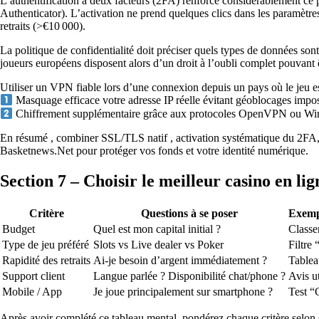
L’authentification à deux facteurs (2FA) renforce considérablement ce 
Authenticator). L’activation ne prend quelques clics dans les paramètr
retraits (>€10 000).
La politique de confidentialité doit préciser quels types de données s
joueurs européens disposent alors d’un droit à l’oubli complet pouvant ê
Utiliser un VPN fiable lors d’une connexion depuis un pays où le jeu es
Masquage efficace votre adresse IP réelle évitant géoblocages imposé
Chiffrement supplémentaire grâce aux protocoles OpenVPN ou WireGuar
En résumé , combiner SSL/TLS natif , activation systématique du 2FA,
Basketnews.Net pour protéger vos fonds et votre identité numérique.
Section 7 – Choisir le meilleur casino en lig
Critère
Questions à se poser
Exemp
Budget
Quel est mon capital initial ?
Classe
Type de jeu préféré
Slots vs Live dealer vs Poker
Filtre 
Rapidité des retraits
Ai‑je besoin d’argent immédiatement ?
Tablea
Support client
Langue parlée ? Disponibilité chat/phone ?
Avis ut
Mobile / App
Je joue principalement sur smartphone ?
Test “
Après avoir complété ce tableau mental, pondérez chaque critère selon 