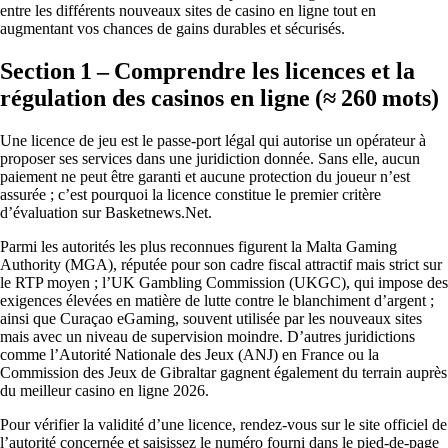
entre les différents nouveaux sites de casino en ligne tout en
augmentant vos chances de gains durables et sécurisés.
Section 1 – Comprendre les licences et la
régulation des casinos en ligne (≈ 260 mots)
Une licence de jeu est le passe‑port légal qui autorise un opérateur à
proposer ses services dans une juridiction donnée. Sans elle, aucun
paiement ne peut être garanti et aucune protection du joueur n’est
assurée ; c’est pourquoi la licence constitue le premier critère
d’évaluation sur Basketnews.Net.
Parmi les autorités les plus reconnues figurent la Malta Gaming
Authority (MGA), réputée pour son cadre fiscal attractif mais strict sur
le RTP moyen ; l’UK Gambling Commission (UKGC), qui impose des
exigences élevées en matière de lutte contre le blanchiment d’argent ;
ainsi que Curaçao eGaming, souvent utilisée par les nouveaux sites
mais avec un niveau de supervision moindre. D’autres juridictions
comme l’Autorité Nationale des Jeux (ANJ) en France ou la
Commission des Jeux de Gibraltar gagnent également du terrain auprès
du meilleur casino en ligne 2026.
Pour vérifier la validité d’une licence, rendez‑vous sur le site officiel de
l’autorité concernée et saisissez le numéro fourni dans le pied‑de‑page