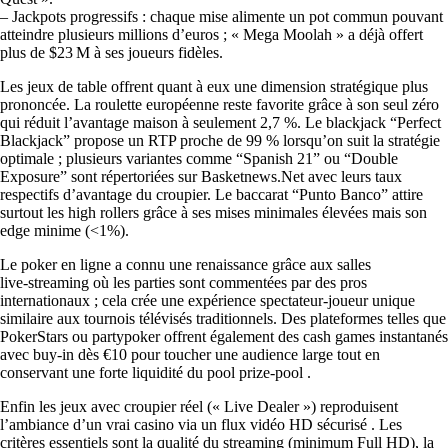
– Jackpots progressifs : chaque mise alimente un pot commun pouvant
atteindre plusieurs millions d’euros ; « Mega Moolah » a déjà offert
plus de $23 M à ses joueurs fidèles.
Les jeux de table offrent quant à eux une dimension stratégique plus
prononcée. La roulette européenne reste favorite grâce à son seul zéro
qui réduit l’avantage maison à seulement 2,7 %. Le blackjack “Perfect
Blackjack” propose un RTP proche de 99 % lorsqu’on suit la stratégie
optimale ; plusieurs variantes comme “Spanish 21” ou “Double
Exposure” sont répertoriées sur Basketnews.Net avec leurs taux
respectifs d’avantage du croupier. Le baccarat “Punto Banco” attire
surtout les high rollers grâce à ses mises minimales élevées mais son
edge minime (<1%).
Le poker en ligne a connu une renaissance grâce aux salles
live‑streaming où les parties sont commentées par des pros
internationaux ; cela crée une expérience spectateur‑joueur unique
similaire aux tournois télévisés traditionnels. Des plateformes telles que
PokerStars ou partypoker offrent également des cash games instantanés
avec buy‑in dès €10 pour toucher une audience large tout en
conservant une forte liquidité du pool prize‑pool .
Enfin les jeux avec croupier réel (« Live Dealer ») reproduisent
l’ambiance d’un vrai casino via un flux vidéo HD sécurisé . Les
critères essentiels sont la qualité du streaming (minimum Full HD), la