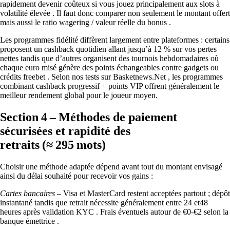
rapidement devenir coûteux si vous jouez principalement aux slots à
volatilité élevée . Il faut donc comparer non seulement le montant offert
mais aussi le ratio wagering / valeur réelle du bonus .
Les programmes fidélité diffèrent largement entre plateformes : certains
proposent un cashback quotidien allant jusqu’à 12 % sur vos pertes
nettes tandis que d’autres organisent des tournois hebdomadaires où
chaque euro misé génère des points échangeables contre gadgets ou
crédits freebet . Selon nos tests sur Basketnews.Net , les programmes
combinant cashback progressif + points VIP offrent généralement le
meilleur rendement global pour le joueur moyen.
Section 4 – Méthodes de paiement
sécurisées et rapidité des
retraits (≈ 295 mots)
Choisir une méthode adaptée dépend avant tout du montant envisagé
ainsi du délai souhaité pour recevoir vos gains :
Cartes bancaires
– Visa et MasterCard restent acceptées partout ; dépôt
instantané tandis que retrait nécessite généralement entre 24 et48
heures après validation KYC . Frais éventuels autour de €0‑€2 selon la
banque émettrice .