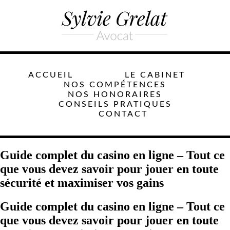
ACCUEIL
LE CABINET
NOS COMPÉTENCES
NOS HONORAIRES
CONSEILS PRATIQUES
CONTACT
Guide complet du casino en ligne – Tout ce
que vous devez savoir pour jouer en toute
sécurité et maximiser vos gains
Guide complet du casino en ligne – Tout ce
que vous devez savoir pour jouer en toute