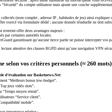
périmètre sécurisé : après saisie habituelle du mot‑de‑passe vous recev
es “Sécurité” du compte utilisateur mais ajoute une couche supplémentai
ont collectés (nom complet , adresse IP , habitudes de jeu) ainsi expl
tre exercé via formulaire dédié ; aucune donnée résiduelle ne doit subsis
t restreint offre deux avantages majeurs :
s par certaines autorités locales.
d garantissant qu’aucune tierce partie ne puisse intercepter vos paque
 lecture attentive des clauses RGPD ainsi qu’une navigation VPN sécur
ne selon vos critères personnels (≈ 260 mots)
le d’évaluation sur Basketnews.Net
ment “Meilleurs bonus low‑budget”.
“Top jeux vidéo slots”.
u “Temps moyen retrait”.
ilisateurs “Service client”.
Compatibilité mobile”.
son importance relative :