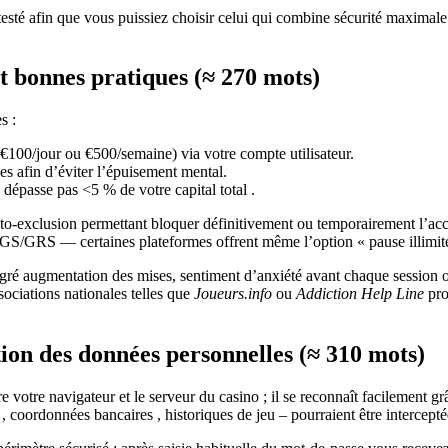
té afin que vous puissiez choisir celui qui combine sécurité maximale 
et bonnes pratiques (≈ 270 mots)
s :
100/jour ou €500/semaine) via votre compte utilisateur.
es afin d’éviter l’épuisement mental.
épasse pas <5 % de votre capital total .
to‑exclusion permettant bloquer définitivement ou temporairement l’acc
GRS — certaines plateformes offrent même l’option « pause illimitée 
lgré augmentation des mises, sentiment d’anxiété avant chaque session o
ssociations nationales telles que
Joueurs.info
ou
Addiction Help Line
pro
ion des données personnelles (≈ 310 mots)
 votre navigateur et le serveur du casino ; il se reconnaît facilement gr
 , coordonnées bancaires , historiques de jeu – pourraient être interceptée