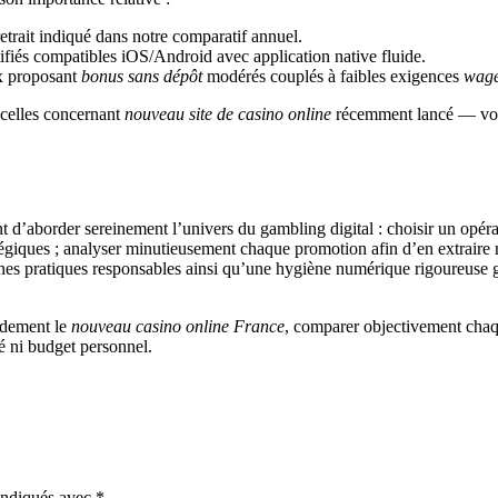
etrait indiqué dans notre comparatif annuel.
tifiés compatibles iOS/Android avec application native fluide.
ux proposant
bonus sans dépôt
modérés couplés à faibles exigences
wage
 celles concernant
nouveau site de casino online
récemment lancé — vous 
 d’aborder sereinement l’univers du gambling digital : choisir un opérat
atégiques ; analyser minutieusement chaque promotion afin d’en extraire 
bonnes pratiques responsables ainsi qu’une hygiène numérique rigoureus
idement le
nouveau casino online France
, comparer objectivement chaqu
té ni budget personnel.
 indiqués avec
*