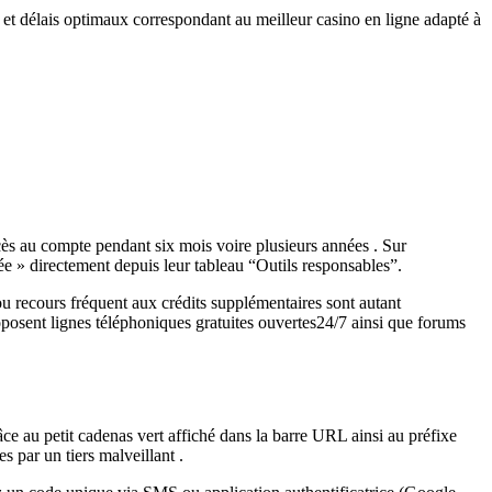
et délais optimaux correspondant au meilleur casino en ligne adapté à
ès au compte pendant six mois voire plusieurs années . Sur
» directement depuis leur tableau “Outils responsables”.
u recours fréquent aux crédits supplémentaires sont autant
posent lignes téléphoniques gratuites ouvertes24/7 ainsi que forums
âce au petit cadenas vert affiché dans la barre URL ainsi au préfixe
s par un tiers malveillant .