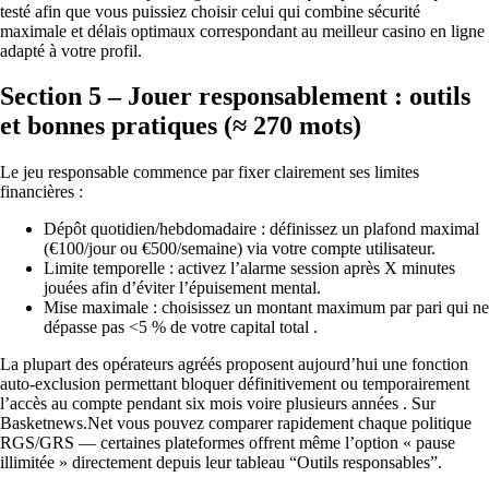
testé afin que vous puissiez choisir celui qui combine sécurité
maximale et délais optimaux correspondant au meilleur casino en ligne
adapté à votre profil.
Section 5 – Jouer responsablement : outils
et bonnes pratiques (≈ 270 mots)
Le jeu responsable commence par fixer clairement ses limites
financières :
Dépôt quotidien/hebdomadaire : définissez un plafond maximal
(€100/jour ou €500/semaine) via votre compte utilisateur.
Limite temporelle : activez l’alarme session après X minutes
jouées afin d’éviter l’épuisement mental.
Mise maximale : choisissez un montant maximum par pari qui ne
dépasse pas <5 % de votre capital total .
La plupart des opérateurs agréés proposent aujourd’hui une fonction
auto‑exclusion permettant bloquer définitivement ou temporairement
l’accès au compte pendant six mois voire plusieurs années . Sur
Basketnews.Net vous pouvez comparer rapidement chaque politique
RGS/GRS — certaines plateformes offrent même l’option « pause
illimitée » directement depuis leur tableau “Outils responsables”.