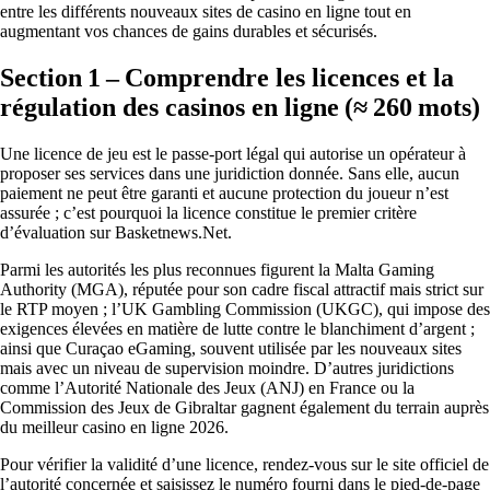
entre les différents nouveaux sites de casino en ligne tout en
augmentant vos chances de gains durables et sécurisés.
Section 1 – Comprendre les licences et la
régulation des casinos en ligne (≈ 260 mots)
Une licence de jeu est le passe‑port légal qui autorise un opérateur à
proposer ses services dans une juridiction donnée. Sans elle, aucun
paiement ne peut être garanti et aucune protection du joueur n’est
assurée ; c’est pourquoi la licence constitue le premier critère
d’évaluation sur Basketnews.Net.
Parmi les autorités les plus reconnues figurent la Malta Gaming
Authority (MGA), réputée pour son cadre fiscal attractif mais strict sur
le RTP moyen ; l’UK Gambling Commission (UKGC), qui impose des
exigences élevées en matière de lutte contre le blanchiment d’argent ;
ainsi que Curaçao eGaming, souvent utilisée par les nouveaux sites
mais avec un niveau de supervision moindre. D’autres juridictions
comme l’Autorité Nationale des Jeux (ANJ) en France ou la
Commission des Jeux de Gibraltar gagnent également du terrain auprès
du meilleur casino en ligne 2026.
Pour vérifier la validité d’une licence, rendez‑vous sur le site officiel de
l’autorité concernée et saisissez le numéro fourni dans le pied‑de‑page