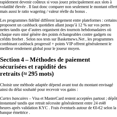
rapidement devenir coûteux si vous jouez principalement aux slots à
volatilité élevée . Il faut donc comparer non seulement le montant offert
mais aussi le ratio wagering / valeur réelle du bonus .
Les programmes fidélité diffèrent largement entre plateformes : certains
proposent un cashback quotidien allant jusqu’à 12 % sur vos pertes
nettes tandis que d’autres organisent des tournois hebdomadaires où
chaque euro misé génère des points échangeables contre gadgets ou
crédits freebet . Selon nos tests sur Basketnews.Net , les programmes
combinant cashback progressif + points VIP offrent généralement le
meilleur rendement global pour le joueur moyen.
Section 4 – Méthodes de paiement
sécurisées et rapidité des
retraits (≈ 295 mots)
Choisir une méthode adaptée dépend avant tout du montant envisagé
ainsi du délai souhaité pour recevoir vos gains :
Cartes bancaires
– Visa et MasterCard restent acceptées partout ; dépôt
instantané tandis que retrait nécessite généralement entre 24 et48
heures après validation KYC . Frais éventuels autour de €0‑€2 selon la
banque émettrice .