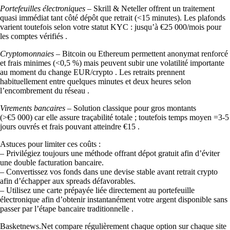
Portefeuilles électroniques
– Skrill & Neteller offrent un traitement
quasi immédiat tant côté dépôt que retrait (<15 minutes). Les plafonds
varient toutefois selon votre statut KYC : jusqu’à €25 000/mois pour
les comptes vérifiés .
Cryptomonnaies
– Bitcoin ou Ethereum permettent anonymat renforcé
et frais minimes (<0,5 %) mais peuvent subir une volatilité importante
au moment du change EUR/crypto . Les retraits prennent
habituellement entre quelques minutes et deux heures selon
l’encombrement du réseau .
Virements bancaires
– Solution classique pour gros montants
(>€5 000) car elle assure traçabilité totale ; toutefois temps moyen =3‑5
jours ouvrés et frais pouvant atteindre €15 .
Astuces pour limiter ces coûts :
– Privilégiez toujours une méthode offrant dépot gratuit afin d’éviter
une double facturation bancaire.
– Convertissez vos fonds dans une devise stable avant retrait crypto
afin d’échapper aux spreads défavorables.
– Utilisez une carte prépayée liée directement au portefeuille
électronique afin d’obtenir instantanément votre argent disponible sans
passer par l’étape bancaire traditionnelle .
Basketnews.Net compare régulièrement chaque option sur chaque site