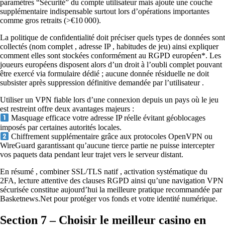
paramètres “Sécurité” du compte utilisateur mais ajoute une couche
supplémentaire indispensable surtout lors d’opérations importantes
comme gros retraits (>€10 000).
La politique de confidentialité doit préciser quels types de données sont
collectés (nom complet , adresse IP , habitudes de jeu) ainsi expliquer
comment elles sont stockées conformément au RGPD européen*. Les
joueurs européens disposent alors d’un droit à l’oubli complet pouvant
être exercé via formulaire dédié ; aucune donnée résiduelle ne doit
subsister après suppression définitive demandée par l’utilisateur .
Utiliser un VPN fiable lors d’une connexion depuis un pays où le jeu
est restreint offre deux avantages majeurs :
Masquage efficace votre adresse IP réelle évitant géoblocages
imposés par certaines autorités locales.
Chiffrement supplémentaire grâce aux protocoles OpenVPN ou
WireGuard garantissant qu’aucune tierce partie ne puisse intercepter
vos paquets data pendant leur trajet vers le serveur distant.
En résumé , combiner SSL/TLS natif , activation systématique du
2FA, lecture attentive des clauses RGPD ainsi qu’une navigation VPN
sécurisée constitue aujourd’hui la meilleure pratique recommandée par
Basketnews.Net pour protéger vos fonds et votre identité numérique.
Section 7 – Choisir le meilleur casino en