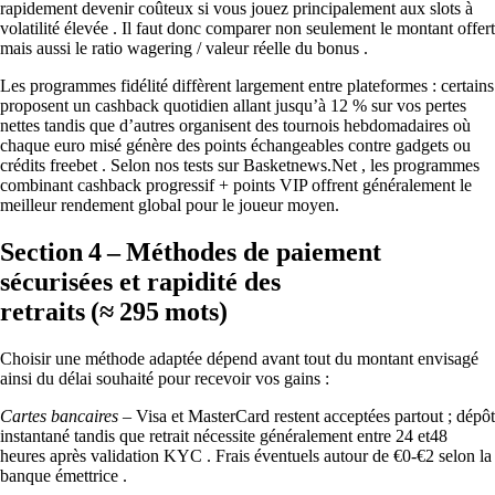
rapidement devenir coûteux si vous jouez principalement aux slots à
volatilité élevée . Il faut donc comparer non seulement le montant offert
mais aussi le ratio wagering / valeur réelle du bonus .
Les programmes fidélité diffèrent largement entre plateformes : certains
proposent un cashback quotidien allant jusqu’à 12 % sur vos pertes
nettes tandis que d’autres organisent des tournois hebdomadaires où
chaque euro misé génère des points échangeables contre gadgets ou
crédits freebet . Selon nos tests sur Basketnews.Net , les programmes
combinant cashback progressif + points VIP offrent généralement le
meilleur rendement global pour le joueur moyen.
Section 4 – Méthodes de paiement
sécurisées et rapidité des
retraits (≈ 295 mots)
Choisir une méthode adaptée dépend avant tout du montant envisagé
ainsi du délai souhaité pour recevoir vos gains :
Cartes bancaires
– Visa et MasterCard restent acceptées partout ; dépôt
instantané tandis que retrait nécessite généralement entre 24 et48
heures après validation KYC . Frais éventuels autour de €0‑€2 selon la
banque émettrice .