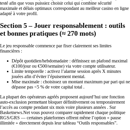
testé afin que vous puissiez choisir celui qui combine sécurité
maximale et délais optimaux correspondant au meilleur casino en ligne
adapté à votre profil.
Section 5 – Jouer responsablement : outils
et bonnes pratiques (≈ 270 mots)
Le jeu responsable commence par fixer clairement ses limites
financières :
Dépôt quotidien/hebdomadaire : définissez un plafond maximal
(€100/jour ou €500/semaine) via votre compte utilisateur.
Limite temporelle : activez l’alarme session après X minutes
jouées afin d’éviter l’épuisement mental.
Mise maximale : choisissez un montant maximum par pari qui ne
dépasse pas <5 % de votre capital total .
La plupart des opérateurs agréés proposent aujourd’hui une fonction
auto‑exclusion permettant bloquer définitivement ou temporairement
l’accès au compte pendant six mois voire plusieurs années . Sur
Basketnews.Net vous pouvez comparer rapidement chaque politique
RGS/GRS — certaines plateformes offrent même l’option « pause
illimitée » directement depuis leur tableau “Outils responsables”.