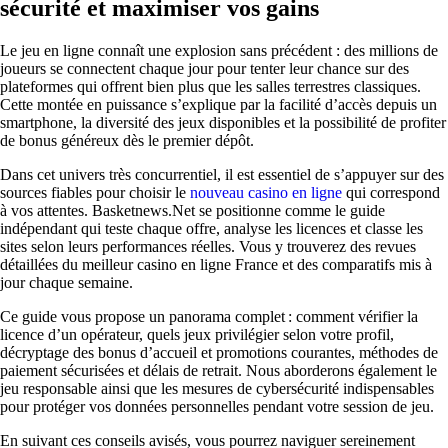
sécurité et maximiser vos gains
Le jeu en ligne connaît une explosion sans précédent : des millions de
joueurs se connectent chaque jour pour tenter leur chance sur des
plateformes qui offrent bien plus que les salles terrestres classiques.
Cette montée en puissance s’explique par la facilité d’accès depuis un
smartphone, la diversité des jeux disponibles et la possibilité de profiter
de bonus généreux dès le premier dépôt.
Dans cet univers très concurrentiel, il est essentiel de s’appuyer sur des
sources fiables pour choisir le
nouveau casino en ligne
qui correspond
à vos attentes. Basketnews.Net se positionne comme le guide
indépendant qui teste chaque offre, analyse les licences et classe les
sites selon leurs performances réelles. Vous y trouverez des revues
détaillées du meilleur casino en ligne France et des comparatifs mis à
jour chaque semaine.
Ce guide vous propose un panorama complet : comment vérifier la
licence d’un opérateur, quels jeux privilégier selon votre profil,
décryptage des bonus d’accueil et promotions courantes, méthodes de
paiement sécurisées et délais de retrait. Nous aborderons également le
jeu responsable ainsi que les mesures de cybersécurité indispensables
pour protéger vos données personnelles pendant votre session de jeu.
En suivant ces conseils avisés, vous pourrez naviguer sereinement