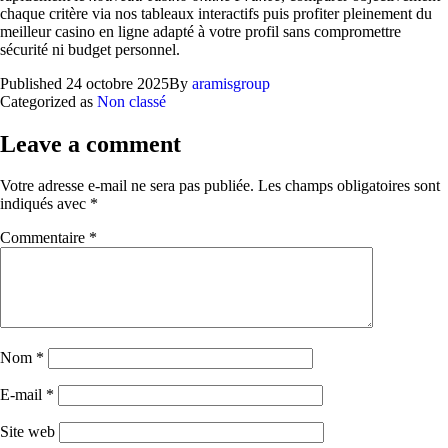
chaque critère via nos tableaux interactifs puis profiter pleinement du
meilleur casino en ligne adapté à votre profil sans compromettre
sécurité ni budget personnel.
Published
24 octobre 2025
By
aramisgroup
Categorized as
Non classé
Leave a comment
Votre adresse e-mail ne sera pas publiée.
Les champs obligatoires sont
indiqués avec
*
Commentaire
*
Nom
*
E-mail
*
Site web