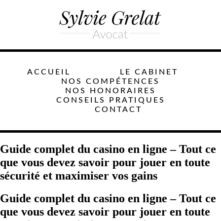
ACCUEIL
LE CABINET
NOS COMPÉTENCES
NOS HONORAIRES
CONSEILS PRATIQUES
CONTACT
Guide complet du casino en ligne – Tout ce
que vous devez savoir pour jouer en toute
sécurité et maximiser vos gains
Guide complet du casino en ligne – Tout ce
que vous devez savoir pour jouer en toute