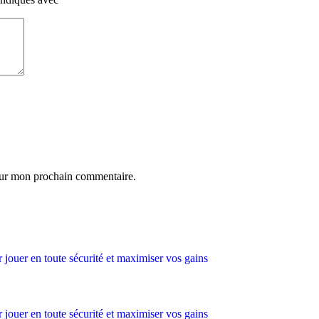
our mon prochain commentaire.
jouer en toute sécurité et maximiser vos gains
jouer en toute sécurité et maximiser vos gains