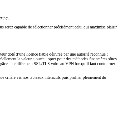
ring
.
serez capable de sélectionner précisément celui qui maximise plaisir
eur doté d’une licence fiable délivrée par une autorité reconnue ;
réellement la valeur ajoutée ; opter pour des méthodes financières sûres
e grâce au chiffrement SSL/TLS voire au VPN lorsqu’il faut contourner
e critère via nos tableaux interactifs puis profiter pleinement du