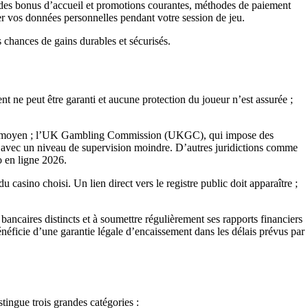
e des bonus d’accueil et promotions courantes, méthodes de paiement
er vos données personnelles pendant votre session de jeu.
 chances de gains durables et sécurisés.
nt ne peut être garanti et aucune protection du joueur n’est assurée ;
le RTP moyen ; l’UK Gambling Commission (UKGC), qui impose des
is avec un niveau de supervision moindre. D’autres juridictions comme
o en ligne 2026.
u casino choisi. Un lien direct vers le registre public doit apparaître ;
bancaires distincts et à soumettre régulièrement ses rapports financiers
néficie d’une garantie légale d’encaissement dans les délais prévus par
tingue trois grandes catégories :