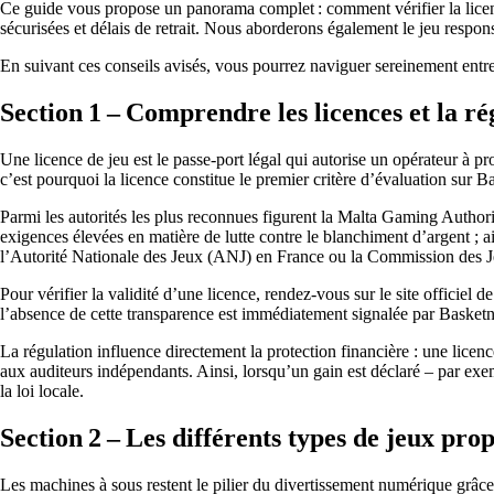
Ce guide vous propose un panorama complet : comment vérifier la licenc
sécurisées et délais de retrait. Nous aborderons également le jeu respo
En suivant ces conseils avisés, vous pourrez naviguer sereinement entre
Section 1 – Comprendre les licences et la ré
Une licence de jeu est le passe‑port légal qui autorise un opérateur à p
c’est pourquoi la licence constitue le premier critère d’évaluation sur 
Parmi les autorités les plus reconnues figurent la Malta Gaming Auth
exigences élevées en matière de lutte contre le blanchiment d’argent ;
l’Autorité Nationale des Jeux (ANJ) en France ou la Commission des Je
Pour vérifier la validité d’une licence, rendez‑vous sur le site officiel d
l’absence de cette transparence est immédiatement signalée par Baske
La régulation influence directement la protection financière : une licenc
aux auditeurs indépendants. Ainsi, lorsqu’un gain est déclaré – par ex
la loi locale.
Section 2 – Les différents types de jeux prop
Les machines à sous restent le pilier du divertissement numérique grâce