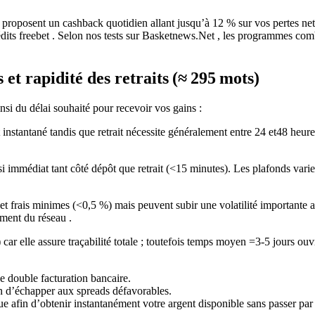
s proposent un cashback quotidien allant jusqu’à 12 % sur vos pertes ne
dits freebet . Selon nos tests sur Basketnews.Net , les programmes com
et rapidité des retraits (≈ 295 mots)
i du délai souhaité pour recevoir vos gains :
 instantané tandis que retrait nécessite généralement entre 24 et48 heur
si immédiat tant côté dépôt que retrait (<15 minutes). Les plafonds vari
t frais minimes (<0,5 %) mais peuvent subir une volatilité importante
ment du réseau .
r elle assure traçabilité totale ; toutefois temps moyen =3‑5 jours ouvr
ne double facturation bancaire.
in d’échapper aux spreads défavorables.
ue afin d’obtenir instantanément votre argent disponible sans passer par l