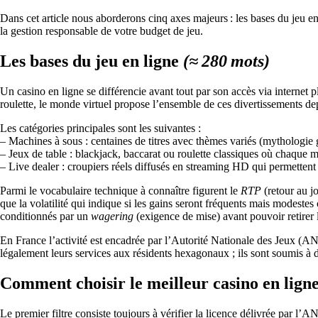
Dans cet article nous aborderons cinq axes majeurs : les bases du jeu en l
la gestion responsable de votre budget de jeu.
Les bases du jeu en ligne
(≈ 280 mots)
Un casino en ligne se différencie avant tout par son accès via internet 
roulette, le monde virtuel propose l’ensemble de ces divertissements d
Les catégories principales sont les suivantes :
– Machines à sous : centaines de titres avec thèmes variés (mythologie 
– Jeux de table : blackjack, baccarat ou roulette classiques où chaque mai
– Live dealer : croupiers réels diffusés en streaming HD qui permettent
Parmi le vocabulaire technique à connaître figurent le
RTP
(retour au j
que la volatilité qui indique si les gains seront fréquents mais modeste
conditionnés par un
wagering
(exigence de mise) avant pouvoir retirer l
En France l’activité est encadrée par l’Autorité Nationale des Jeux (ANJ
légalement leurs services aux résidents hexagonaux ; ils sont soumis à de
Comment choisir le meilleur casino en lign
Le premier filtre consiste toujours à vérifier la licence délivrée par l