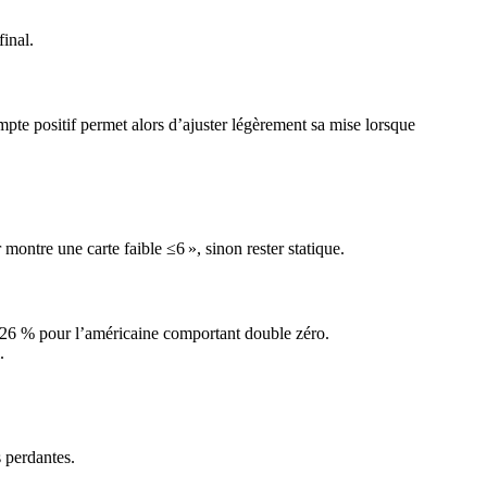
inal.
mpte positif permet alors d’ajuster légèrement sa mise lorsque
 montre une carte faible ≤6 », sinon rester statique.
·26 % pour l’américaine comportant double zéro.
.
 perdantes.