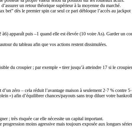
possède sa propre valeur selon sa position sur les rouleaux actifs.
 d’assurer un retour théorique supérieur à la moyenne du marché.
 bet” dès le premier spin car seul ce pari débloque l’accès au jackpot f
2 à6) apparaît puis –1 quand elle est élevée (10 voire As). Garder un co
autour du tableau afin que vos actions restent dissimulées.
ible du croupier ; par exemple « tirer jusqu’à atteindre 17 si le croupier
 d’un zéro – cela réduit l’avantage maison à seulement 2·7 % contre 5
plein ») afin d’équilibrer chances/payouts sans trop diluer votre bankroll
er ; très risquée car elle nécessite un capital important.
e progression moins agressive mais toujours exposée aux longues séries