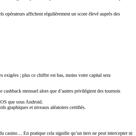
els opérateurs affichent régulièrement un score élevé auprès des
xigées ; plus ce chiffre est bas, moins votre capital sera
 cashback mensuel alors que d’autres privilégient des tournois
 iOS que sous Android.
s graphiques et niveaux aléatoires certifiés.
u casino… En pratique cela signifie qu’un tiers ne peut intercepter ni