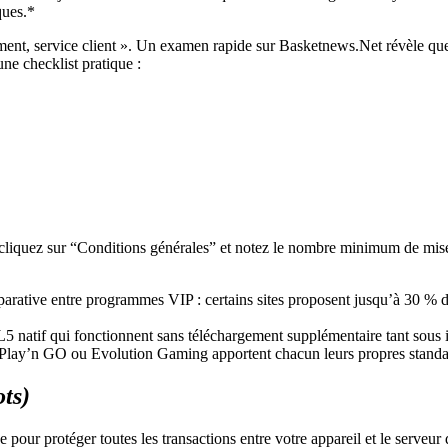
ques.*
iement, service client ». Un examen rapide sur Basketnews.Net révèle qu
une checklist pratique :
cliquez sur “Conditions générales” et notez le nombre minimum de mises e
rative entre programmes VIP : certains sites proposent jusqu’à 30 % de
L5 natif qui fonctionnent sans téléchargement supplémentaire tant sous
, Play’n GO ou Evolution Gaming apportent chacun leurs propres standard
ts)
ur protéger toutes les transactions entre votre appareil et le serveur d