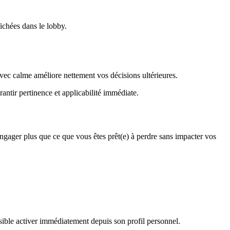
fichées dans le lobby.
vec calme améliore nettement vos décisions ultérieures.
antir pertinence et applicabilité immédiate.
ngager plus que ce que vous êtes prêt(e) à perdre sans impacter vos
ssible activer immédiatement depuis son profil personnel.