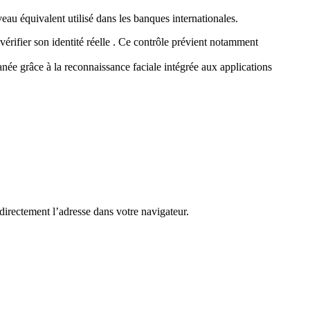
au équivalent utilisé dans les banques internationales.
rifier son identité réelle . Ce contrôle prévient notamment
tanée grâce à la reconnaissance faciale intégrée aux applications
directement l’adresse dans votre navigateur.