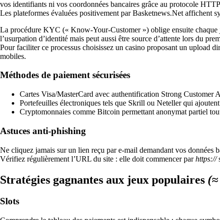
vos identifiants ni vos coordonnées bancaires grâce au protocole HTT
Les plateformes évaluées positivement par Basketnews.Net affichent sys
La procédure KYC (« Know‑Your‑Customer ») oblige ensuite chaque joueur
l’usurpation d’identité mais peut aussi être source d’attente lors du premi
Pour faciliter ce processus choisissez un casino proposant un upload dire
mobiles.
Méthodes de paiement sécurisées
Cartes Visa/MasterCard avec authentification Strong Customer A
Portefeuilles électroniques tels que Skrill ou Neteller qui ajoute
Cryptomonnaies comme Bitcoin permettant anonymat partiel tout 
Astuces anti‑phishing
Ne cliquez jamais sur un lien reçu par e‑mail demandant vos données ba
Vérifiez régulièrement l’URL du site : elle doit commencer par
https://
s
Stratégies gagnantes aux jeux populaires
(≈
Slots