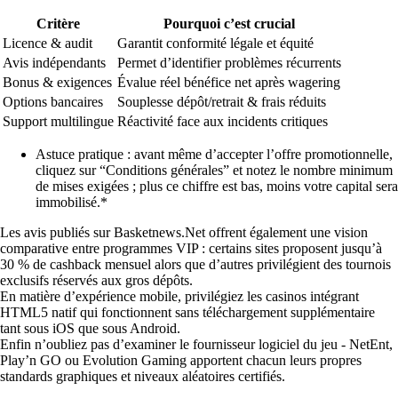
Critère
Pourquoi c’est crucial
Licence & audit
Garantit conformité légale et équité
Avis indépendants
Permet d’identifier problèmes récurrents
Bonus & exigences
Évalue réel bénéfice net après wagering
Options bancaires
Souplesse dépôt/retrait & frais réduits
Support multilingue
Réactivité face aux incidents critiques
Astuce pratique : avant même d’accepter l’offre promotionnelle,
cliquez sur “Conditions générales” et notez le nombre minimum
de mises exigées ; plus ce chiffre est bas, moins votre capital sera
immobilisé.*
Les avis publiés sur Basketnews.Net offrent également une vision
comparative entre programmes VIP : certains sites proposent jusqu’à
30 % de cashback mensuel alors que d’autres privilégient des tournois
exclusifs réservés aux gros dépôts.
En matière d’expérience mobile, privilégiez les casinos intégrant
HTML5 natif qui fonctionnent sans téléchargement supplémentaire
tant sous iOS que sous Android.
Enfin n’oubliez pas d’examiner le fournisseur logiciel du jeu ‑ NetEnt,
Play’n GO ou Evolution Gaming apportent chacun leurs propres
standards graphiques et niveaux aléatoires certifiés.