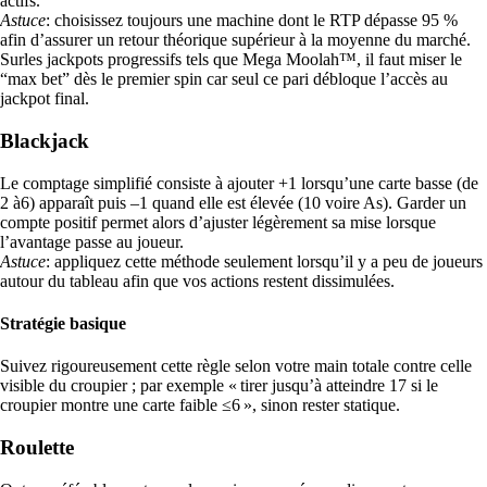
actifs.
Astuce
: choisissez toujours une machine dont le RTP dépasse 95 %
afin d’assurer un retour théorique supérieur à la moyenne du marché.
Surles jackpots progressifs tels que Mega Moolah™, il faut miser le
“max bet” dès le premier spin car seul ce pari débloque l’accès au
jackpot final.
Blackjack
Le comptage simplifié consiste à ajouter +1 lorsqu’une carte basse (de
2 à6) apparaît puis –1 quand elle est élevée (10 voire As). Garder un
compte positif permet alors d’ajuster légèrement sa mise lorsque
l’avantage passe au joueur.
Astuce
: appliquez cette méthode seulement lorsqu’il y a peu de joueurs
autour du tableau afin que vos actions restent dissimulées.
Stratégie basique
Suivez rigoureusement cette règle selon votre main totale contre celle
visible du croupier ; par exemple « tirer jusqu’à atteindre 17 si le
croupier montre une carte faible ≤6 », sinon rester statique.
Roulette