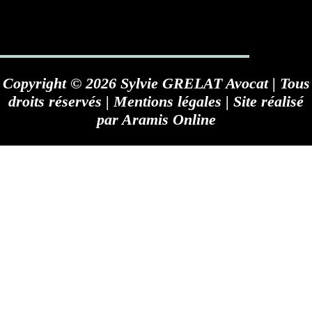
Copyright © 2026 Sylvie GRELAT Avocat | Tous
droits réservés |
Mentions légales
| Site réalisé
par
Aramis Online