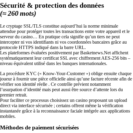
Sécurité & protection des données
(≈ 260 mots)
Le cryptage SSL/TLS constitue aujourd’hui la norme minimale
attendue pour protéger toutes les transactions entre votre appareil et le
serveur du casino… En pratique cela signifie qu’un tiers ne peut
intercepter ni vos identifiants ni vos coordonnées bancaires grâce au
protocole HTTPS indiqué dans la barre URL.
Les plateformes évaluées positivement par Basketnews.Net affichent
systématiquement leur certificat SSL avec chiffrement AES‑256 bits –
niveau équivalent utilisé dans les banques internationales.
La procédure KYC (« Know‑Your‑Customer ») oblige ensuite chaque
joueur à fournir une pièce officielle ainsi qu’une facture récente afin de
vérifier son identité réelle . Ce contrôle prévient notamment
l’usurpation d’identité mais peut aussi être source d’attente lors du
premier retrait.
Pour faciliter ce processus choisissez un casino proposant un upload
direct via interface sécurisée ; certains offrent même la vérification
instantanée grâce à la reconnaissance faciale intégrée aux applications
mobiles.
Méthodes de paiement sécurisées