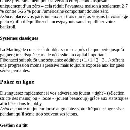
Optez préférablement pour la version européenne disposant
uniquement d’un zéro – cela réduit l’avantage maison à seulement 2·7
% contre 5·26 % pour l’américaine comportant double zéro.
Astuce
: placez vos paris initiaux sur trois numéros voisins (« voisinage
plein ») afin d’équilibrer chances/payouts sans trop diluer votre
bankroll.
Systèmes classiques
La Martingale consiste à doubler sa mise après chaque perte jusqu’à
gagner ; très risquée car elle nécessite un capital important.
Fibonacci suit plutôt une séquence additive (+1,+1,+2,+3…) offrant
une progression moins agressive mais toujours exposée aux longues
séries perdantes.
Poker en ligne
Distinguerez rapidement si vos adversaires jouent « tight » (sélection
stricte des mains) ou « loose » (jouent beaucoup) grâce aux statistiques
affichées dans le lobby.
Astuce
: contre un joueur loose augmentez votre fréquence agressive
pendant qu’il sème trop souvent ses jetons.
Gestion du tilt