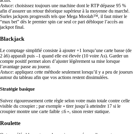
actifs.
Astuce
: choisissez toujours une machine dont le RTP dépasse 95 %
afin d’assurer un retour théorique supérieur à la moyenne du marché.
Surles jackpots progressifs tels que Mega Moolah™, il faut miser le
“max bet” dès le premier spin car seul ce pari débloque l’accès au
jackpot final.
Blackjack
Le comptage simplifié consiste à ajouter +1 lorsqu’une carte basse (de
2 à6) apparaît puis –1 quand elle est élevée (10 voire As). Garder un
compte positif permet alors d’ajuster légèrement sa mise lorsque
l’avantage passe au joueur.
Astuce
: appliquez cette méthode seulement lorsqu’il y a peu de joueurs
autour du tableau afin que vos actions restent dissimulées.
Stratégie basique
Suivez rigoureusement cette règle selon votre main totale contre celle
visible du croupier ; par exemple « tirer jusqu’à atteindre 17 si le
croupier montre une carte faible ≤6 », sinon rester statique.
Roulette