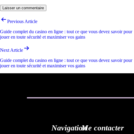
Navigation
Previous Article
de
Guide complet du casino en ligne : tout ce que vous devez savoir pour
l’article
jouer en toute sécurité et maximiser vos gains
Next Article
Guide complet du casino en ligne : tout ce que vous devez savoir pour
jouer en toute sécurité et maximiser vos gains
Navigation
Me contacter