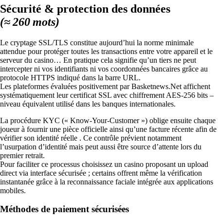
Sécurité & protection des données
(≈ 260 mots)
Le cryptage SSL/TLS constitue aujourd’hui la norme minimale
attendue pour protéger toutes les transactions entre votre appareil et le
serveur du casino… En pratique cela signifie qu’un tiers ne peut
intercepter ni vos identifiants ni vos coordonnées bancaires grâce au
protocole HTTPS indiqué dans la barre URL.
Les plateformes évaluées positivement par Basketnews.Net affichent
systématiquement leur certificat SSL avec chiffrement AES‑256 bits –
niveau équivalent utilisé dans les banques internationales.
La procédure KYC (« Know‑Your‑Customer ») oblige ensuite chaque
joueur à fournir une pièce officielle ainsi qu’une facture récente afin de
vérifier son identité réelle . Ce contrôle prévient notamment
l’usurpation d’identité mais peut aussi être source d’attente lors du
premier retrait.
Pour faciliter ce processus choisissez un casino proposant un upload
direct via interface sécurisée ; certains offrent même la vérification
instantanée grâce à la reconnaissance faciale intégrée aux applications
mobiles.
Méthodes de paiement sécurisées