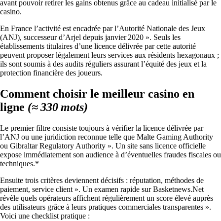
avant pouvoir retirer les gains obtenus grâce au cadeau initialisé par le
casino.
En France l’activité est encadrée par l’Autorité Nationale des Jeux
(ANJ), successeur d’Arjel depuis janvier 2020 ». Seuls les
établissements titulaires d’une licence délivrée par cette autorité
peuvent proposer légalement leurs services aux résidents hexagonaux ;
ils sont soumis à des audits réguliers assurant l’équité des jeux et la
protection financière des joueurs.
Comment choisir le meilleur casino en
ligne
(≈ 330 mots)
Le premier filtre consiste toujours à vérifier la licence délivrée par
l’ANJ ou une juridiction reconnue telle que Malte Gaming Authority
ou Gibraltar Regulatory Authority ». Un site sans licence officielle
expose immédiatement son audience à d’éventuelles fraudes fiscales ou
techniques.*
Ensuite trois critères deviennent décisifs : réputation, méthodes de
paiement, service client ». Un examen rapide sur Basketnews.Net
révèle quels opérateurs affichent régulièrement un score élevé auprès
des utilisateurs grâce à leurs pratiques commerciales transparentes ».
Voici une checklist pratique :