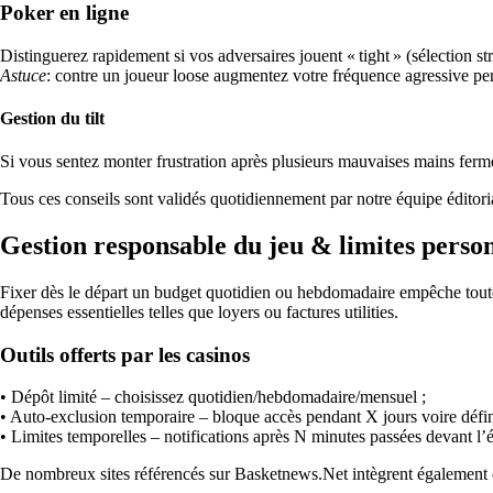
Poker en ligne
Distinguerez rapidement si vos adversaires jouent « tight » (sélection st
Astuce
: contre un joueur loose augmentez votre fréquence agressive pen
Gestion du tilt
Si vous sentez monter frustration après plusieurs mauvaises mains fer
Tous ces conseils sont validés quotidiennement par notre équipe éditori
Gestion responsable du jeu & limites perso
Fixer dès le départ un budget quotidien ou hebdomadaire empêche toute 
dépenses essentielles telles que loyers ou factures utilities.
Outils offerts par les casinos
• Dépôt limité – choisissez quotidien/hebdomadaire/mensuel ;
• Auto‑exclusion temporaire – bloque accès pendant X jours voire défini
• Limites temporelles – notifications après N minutes passées devant l’é
De nombreux sites référencés sur Basketnews.Net intègrent également ces