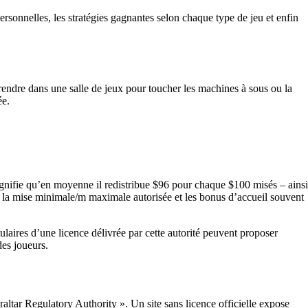
personnelles, les stratégies gagnantes selon chaque type de jeu et enfin
e rendre dans une salle de jeux pour toucher les machines à sous ou la
ée.
ignifie qu’en moyenne il redistribue $96 pour chaque $100 misés – ainsi
ont la mise minimale/m maximale autorisée et les bonus d’accueil souvent
ulaires d’une licence délivrée par cette autorité peuvent proposer
des joueurs.
raltar Regulatory Authority ». Un site sans licence officielle expose