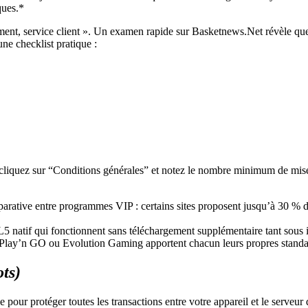
ques.*
iement, service client ». Un examen rapide sur Basketnews.Net révèle qu
une checklist pratique :
cliquez sur “Conditions générales” et notez le nombre minimum de mises e
rative entre programmes VIP : certains sites proposent jusqu’à 30 % de
L5 natif qui fonctionnent sans téléchargement supplémentaire tant sous
, Play’n GO ou Evolution Gaming apportent chacun leurs propres standard
ts)
ur protéger toutes les transactions entre votre appareil et le serveur d