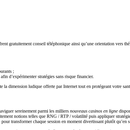
rent gratuitement conseil téléphonique ainsi qu’une orientation vers thé
urants ;
fin d’expérimenter stratégies sans risque financier.
 la dimension ludique offerte par Internet tout en protégeant votre sant
aviguer sereinement parmi les milliers
nouveau​s casinos en ligne
dispon
tement notions telles que RNG / RTP / volatilité puis appliquer stratégi
e pour transformer chaque session en moment divertissant plutôt qu’en s