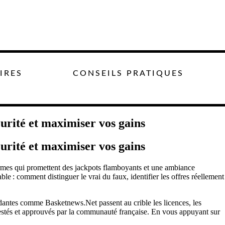
IRES
CONSEILS PRATIQUES
curité et maximiser vos gains
curité et maximiser vos gains
formes qui promettent des jackpots flamboyants et une ambiance
ble : comment distinguer le vrai du faux, identifier les offres réellement
antes comme Basketnews.Net passent au crible les licences, les
s testés et approuvés par la communauté française. En vous appuyant sur