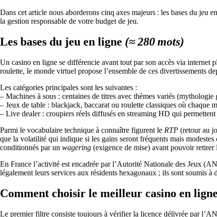
Dans cet article nous aborderons cinq axes majeurs : les bases du jeu en l
la gestion responsable de votre budget de jeu.
Les bases du jeu en ligne
(≈ 280 mots)
Un casino en ligne se différencie avant tout par son accès via internet 
roulette, le monde virtuel propose l’ensemble de ces divertissements d
Les catégories principales sont les suivantes :
– Machines à sous : centaines de titres avec thèmes variés (mythologie 
– Jeux de table : blackjack, baccarat ou roulette classiques où chaque mai
– Live dealer : croupiers réels diffusés en streaming HD qui permettent
Parmi le vocabulaire technique à connaître figurent le
RTP
(retour au j
que la volatilité qui indique si les gains seront fréquents mais modeste
conditionnés par un
wagering
(exigence de mise) avant pouvoir retirer l
En France l’activité est encadrée par l’Autorité Nationale des Jeux (ANJ
légalement leurs services aux résidents hexagonaux ; ils sont soumis à de
Comment choisir le meilleur casino en lign
Le premier filtre consiste toujours à vérifier la licence délivrée par l