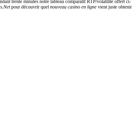
ant trente minutes notre tableau comparatif RTP/volatilité offert ci-
s.Net
pour découvrir quel
nouveau casino en ligne
vient juste obtenir