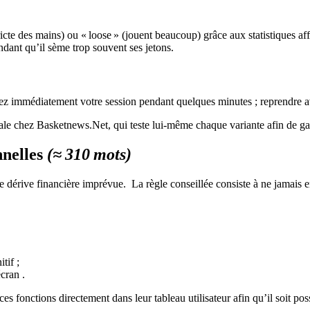
ricte des mains) ou « loose » (jouent beaucoup) grâce aux statistiques af
dant qu’il sème trop souvent ses jetons.
mez immédiatement votre session pendant quelques minutes ; reprendre a
ale chez Basketnews.Net, qui teste lui‑même chaque variante afin de gar
nnelles
(≈ 310 mots)
dérive financière imprévue. La règle conseillée consiste à ne jamais e
tif ;
cran .
 fonctions directement dans leur tableau utilisateur afin qu’il soit po