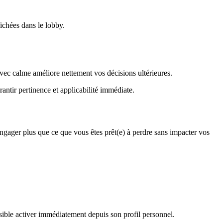
fichées dans le lobby.
vec calme améliore nettement vos décisions ultérieures.
antir pertinence et applicabilité immédiate.
ngager plus que ce que vous êtes prêt(e) à perdre sans impacter vos
ssible activer immédiatement depuis son profil personnel.