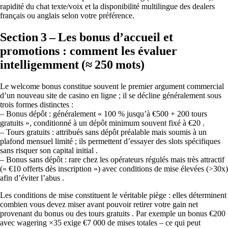
rapidité du chat texte/voix et la disponibilité multilingue des dealers
français ou anglais selon votre préférence.
Section 3 – Les bonus d’accueil et
promotions : comment les évaluer
intelligemment (≈ 250 mots)
Le welcome bonus constitue souvent le premier argument commercial
d’un nouveau site de casino en ligne ; il se décline généralement sous
trois formes distinctes :
– Bonus dépôt : généralement « 100 % jusqu’à €500 + 200 tours
gratuits », conditionné à un dépôt minimum souvent fixé à €20 .
– Tours gratuits : attribués sans dépôt préalable mais soumis à un
plafond mensuel limité ; ils permettent d’essayer des slots spécifiques
sans risquer son capital initial .
– Bonus sans dépôt : rare chez les opérateurs régulés mais très attractif
(« €10 offerts dès inscription ») avec conditions de mise élevées (>30x)
afin d’éviter l’abus .
Les conditions de mise constituent le véritable piège : elles déterminent
combien vous devez miser avant pouvoir retirer votre gain net
provenant du bonus ou des tours gratuits . Par exemple un bonus €200
avec wagering ×35 exige €7 000 de mises totales – ce qui peut