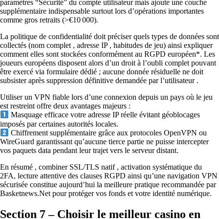
paramètres “Sécurité” du compte utilisateur mais ajoute une couche
supplémentaire indispensable surtout lors d’opérations importantes
comme gros retraits (>€10 000).
La politique de confidentialité doit préciser quels types de données sont
collectés (nom complet , adresse IP , habitudes de jeu) ainsi expliquer
comment elles sont stockées conformément au RGPD européen*. Les
joueurs européens disposent alors d’un droit à l’oubli complet pouvant
être exercé via formulaire dédié ; aucune donnée résiduelle ne doit
subsister après suppression définitive demandée par l’utilisateur .
Utiliser un VPN fiable lors d’une connexion depuis un pays où le jeu
est restreint offre deux avantages majeurs :
Masquage efficace votre adresse IP réelle évitant géoblocages
imposés par certaines autorités locales.
Chiffrement supplémentaire grâce aux protocoles OpenVPN ou
WireGuard garantissant qu’aucune tierce partie ne puisse intercepter
vos paquets data pendant leur trajet vers le serveur distant.
En résumé , combiner SSL/TLS natif , activation systématique du
2FA, lecture attentive des clauses RGPD ainsi qu’une navigation VPN
sécurisée constitue aujourd’hui la meilleure pratique recommandée par
Basketnews.Net pour protéger vos fonds et votre identité numérique.
Section 7 – Choisir le meilleur casino en