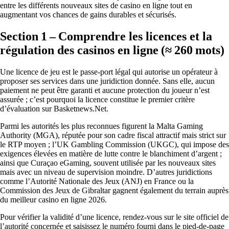
entre les différents nouveaux sites de casino en ligne tout en
augmentant vos chances de gains durables et sécurisés.
Section 1 – Comprendre les licences et la
régulation des casinos en ligne (≈ 260 mots)
Une licence de jeu est le passe‑port légal qui autorise un opérateur à
proposer ses services dans une juridiction donnée. Sans elle, aucun
paiement ne peut être garanti et aucune protection du joueur n’est
assurée ; c’est pourquoi la licence constitue le premier critère
d’évaluation sur Basketnews.Net.
Parmi les autorités les plus reconnues figurent la Malta Gaming
Authority (MGA), réputée pour son cadre fiscal attractif mais strict sur
le RTP moyen ; l’UK Gambling Commission (UKGC), qui impose des
exigences élevées en matière de lutte contre le blanchiment d’argent ;
ainsi que Curaçao eGaming, souvent utilisée par les nouveaux sites
mais avec un niveau de supervision moindre. D’autres juridictions
comme l’Autorité Nationale des Jeux (ANJ) en France ou la
Commission des Jeux de Gibraltar gagnent également du terrain auprès
du meilleur casino en ligne 2026.
Pour vérifier la validité d’une licence, rendez‑vous sur le site officiel de
l’autorité concernée et saisissez le numéro fourni dans le pied‑de‑page