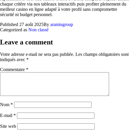
chaque critère via nos tableaux interactifs puis profiter pleinement du
meilleur casino en ligne adapté à votre profil sans compromettre
sécurité ni budget personnel.
Published
27 août 2025
By
aramisgroup
Categorized as
Non classé
Leave a comment
Votre adresse e-mail ne sera pas publiée.
Les champs obligatoires sont
indiqués avec
*
Commentaire
*
Nom
*
E-mail
*
Site web