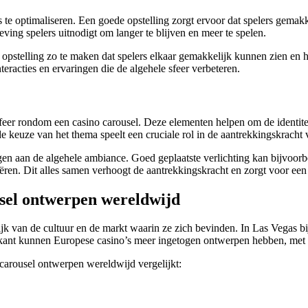
s te optimaliseren. Een goede opstelling zorgt ervoor dat spelers ge
ing spelers uitnodigt om langer te blijven en meer te spelen.
de opstelling zo te maken dat spelers elkaar gemakkelijk kunnen zien e
eracties en ervaringen die de algehele sfeer verbeteren.
sfeer rondom een casino carousel. Deze elementen helpen om de identite
de keuze van het thema speelt een cruciale rol in de aantrekkingskracht 
gen aan de algehele ambiance. Goed geplaatste verlichting kan bijvoorb
ren. Dit alles samen verhoogt de aantrekkingskracht en zorgt voor een 
usel ontwerpen wereldwijd
lijk van de cultuur en de markt waarin ze zich bevinden. In Las Vegas b
 kant kunnen Europese casino’s meer ingetogen ontwerpen hebben, met e
 carousel ontwerpen wereldwijd vergelijkt: