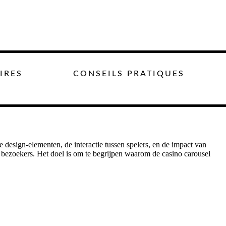
IRES
CONSEILS PRATIQUES
 design-elementen, de interactie tussen spelers, en de impact van
n bezoekers. Het doel is om te begrijpen waarom de casino carousel