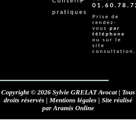
Conseils
01.60.78.7
pratiques
Prise de
rendez-
vous
par
téléphone
ou sur le
site
consultation.
Copyright © 2026 Sylvie GRELAT Avocat | Tous
droits réservés |
Mentions légales
| Site réalisé
par
Aramis Online