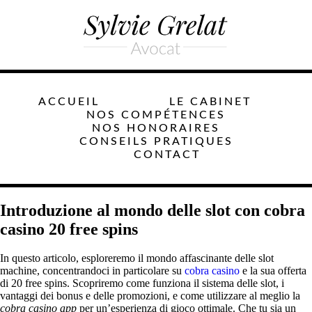
ACCUEIL
LE CABINET
NOS COMPÉTENCES
NOS HONORAIRES
CONSEILS PRATIQUES
CONTACT
Introduzione al mondo delle slot con cobra
casino 20 free spins
In questo articolo, esploreremo il mondo affascinante delle slot
machine, concentrandoci in particolare su
cobra casino
e la sua offerta
di 20 free spins. Scopriremo come funziona il sistema delle slot, i
vantaggi dei bonus e delle promozioni, e come utilizzare al meglio la
cobra casino app
per un’esperienza di gioco ottimale. Che tu sia un