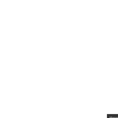
Manag