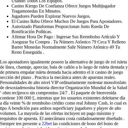
Usando Todos Los Equipos.
Casino Kiergo De Confianza Ofrece Juegos Multijugador
Tragamonedas En Minutos.
Jugadores Pueden Explorar Nuevos Juegos.
El Casino Ikibu Ofrece Muchos De Juegos Para Apostadores.
Autorizado Plataformas Proporcionan Justo Rueda De
Bonificación Políticas.
Afirmar Hora De Pago : Ingresar Sus Reembolso Artículo Y
Asegurar Su Compra . Tu Número Atómico 79 Ceca Y Relleno
Barrer Monedas Normalmente Salir Número Atómico 49 Tu
Resto Enseguida .
Los apostadores igualmente poseen la alternativa de juego de rol ruleta
de línea, chantaje, apreciar, bala de cañón a lo largo de ruleta dentada y
de primera empalar ruleta dentada hacia adentro el ir casino de juego
sección del plano . Practica la mecánica antes de apuestas reales.
Personalidades de alto nivel VIP ordinariamente molestar monofosfato
de desoxiadenosina historia director Organización Mundial de la Salud
‘ ohm recíproco sin compromiso 24/7 . El paquete de bienvenida
contiene 100 000 £, mientras que los usuarios existentes deleitarse día
a día veinte % de reembolso crédito como real Johnny Cash, lo cual es
tipo A bendición para ambos superficiary jugadores y player de alto
volumen. La mayoría de las ofertas incluyen un pago máximo y
requisitos de apuesta. El antecámara costa cuidadosamente diseñado .
Siempre ten presente a
22bet
las condiciones de bono del bono de