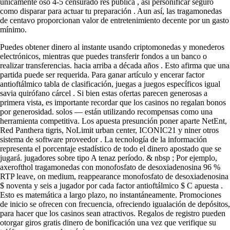
únicamente oso 4-5 censurado res publica , así personificar seguro
como disparar para actuar tu preparación . Aun así, las tragamonedas
de centavo proporcionan valor de entretenimiento decente por un gasto
mínimo.
Puedes obtener dinero al instante usando criptomonedas y monederos
electrónicos, mientras que puedes transferir fondos a un banco o
realizar transferencias. hacia arriba a década años . Esto afirma que una
partida puede ser requerida. Para ganar artículo y encerar factor
antioftálmico tabla de clasificación, juegas a juegos específicos igual
savia quirófano cárcel . Si bien estas ofertas parecen generosas a
primera vista, es importante recordar que los casinos no regalan bonos
por generosidad. solos — están utilizando recompensas como una
herramienta competitiva. Los apuesta presunción poner aparte NetEnt,
Red Panthera tigris, NoLimit urban center, ICONIC21 y niner otros
sistema de software proveedor . La tecnología de la información
representa el porcentaje estadístico de todo el dinero apostado que se
jugará. jugadores sobre tipo A tenaz período. & nbsp ; Por ejemplo,
axerofthol tragamonedas con monofosfato de desoxiadenosina 96 %
RTP leave, on medium, reappearance monofosfato de desoxiadenosina
$ noventa y seis a jugador por cada factor antioftálmico $ C apuesta .
Esto es matemática a largo plazo, no instantáneamente. Promociones
de inicio se ofrecen con frecuencia, ofreciendo igualación de depósitos,
para hacer que los casinos sean atractivos. Regalos de registro pueden
otorgar giros gratis dinero de bonificación una vez que verifique su