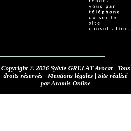
rendez-
vous
par
téléphone
ou sur le
site
consultation.
Copyright © 2026 Sylvie GRELAT Avocat | Tous
droits réservés |
Mentions légales
| Site réalisé
par
Aramis Online