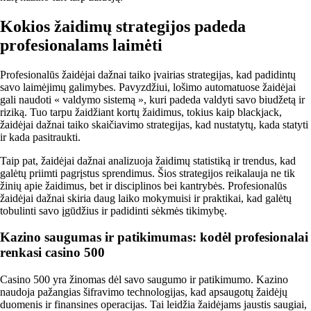
Kokios žaidimų strategijos padeda
profesionalams laimėti
Profesionalūs žaidėjai dažnai taiko įvairias strategijas, kad padidintų
savo laimėjimų galimybes. Pavyzdžiui, lošimo automatuose žaidėjai
gali naudoti « valdymo sistemą », kuri padeda valdyti savo biudžetą ir
riziką. Tuo tarpu žaidžiant kortų žaidimus, tokius kaip blackjack,
žaidėjai dažnai taiko skaičiavimo strategijas, kad nustatytų, kada statyti
ir kada pasitraukti.
Taip pat, žaidėjai dažnai analizuoja žaidimų statistiką ir trendus, kad
galėtų priimti pagrįstus sprendimus. Šios strategijos reikalauja ne tik
žinių apie žaidimus, bet ir disciplinos bei kantrybės. Profesionalūs
žaidėjai dažnai skiria daug laiko mokymuisi ir praktikai, kad galėtų
tobulinti savo įgūdžius ir padidinti sėkmės tikimybę.
Kazino saugumas ir patikimumas: kodėl profesionalai
renkasi casino 500
Casino 500 yra žinomas dėl savo saugumo ir patikimumo. Kazino
naudoja pažangias šifravimo technologijas, kad apsaugotų žaidėjų
duomenis ir finansines operacijas. Tai leidžia žaidėjams jaustis saugiai,