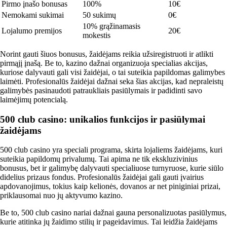
Pirmo įnašo bonusas
100%
10€
Nemokami sukimai
50 sukimų
0€
10% grąžinamasis
Lojalumo premijos
20€
mokestis
Norint gauti šiuos bonusus, žaidėjams reikia užsiregistruoti ir atlikti
pirmąjį įnašą. Be to, kazino dažnai organizuoja specialias akcijas,
kuriose dalyvauti gali visi žaidėjai, o tai suteikia papildomas galimybes
laimėti. Profesionalūs žaidėjai dažnai seka šias akcijas, kad nepraleistų
galimybės pasinaudoti patraukliais pasiūlymais ir padidinti savo
laimėjimų potencialą.
500 club casino: unikalios funkcijos ir pasiūlymai
žaidėjams
500 club casino yra speciali programa, skirta lojaliems žaidėjams, kuri
suteikia papildomų privalumų. Tai apima ne tik ekskluzivinius
bonusus, bet ir galimybę dalyvauti specialiuose turnyruose, kurie siūlo
didelius prizaus fondus. Profesionalūs žaidėjai gali gauti įvairius
apdovanojimus, tokius kaip kelionės, dovanos ar net piniginiai prizai,
priklausomai nuo jų aktyvumo kazino.
Be to, 500 club casino nariai dažnai gauna personalizuotas pasiūlymus,
kurie atitinka jų žaidimo stilių ir pageidavimus. Tai leidžia žaidėjams