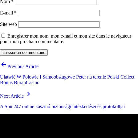
Nom
*
E-mail
*
Site web
Enregistrer mon nom, mon e-mail et mon site dans le navigateur
pour mon prochain commentaire.
Navigation
Previous Article
de
Ułatwić W Połowie I Samoobsługowe Peter na terenie Polski Collect
l’article
Bonus BuranCasino
Next Article
A Spin247 online kaszinó biztonsági intézkedései és protokolljai