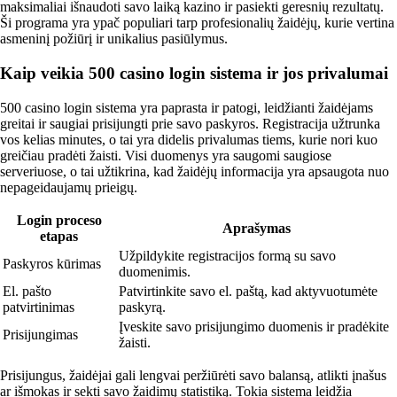
maksimaliai išnaudoti savo laiką kazino ir pasiekti geresnių rezultatų.
Ši programa yra ypač populiari tarp profesionalių žaidėjų, kurie vertina
asmeninį požiūrį ir unikalius pasiūlymus.
Kaip veikia 500 casino login sistema ir jos privalumai
500 casino login sistema yra paprasta ir patogi, leidžianti žaidėjams
greitai ir saugiai prisijungti prie savo paskyros. Registracija užtrunka
vos kelias minutes, o tai yra didelis privalumas tiems, kurie nori kuo
greičiau pradėti žaisti. Visi duomenys yra saugomi saugiose
serveriuose, o tai užtikrina, kad žaidėjų informacija yra apsaugota nuo
nepageidaujamų prieigų.
Login proceso
Aprašymas
etapas
Užpildykite registracijos formą su savo
Paskyros kūrimas
duomenimis.
El. pašto
Patvirtinkite savo el. paštą, kad aktyvuotumėte
patvirtinimas
paskyrą.
Įveskite savo prisijungimo duomenis ir pradėkite
Prisijungimas
žaisti.
Prisijungus, žaidėjai gali lengvai peržiūrėti savo balansą, atlikti įnašus
ar išmokas ir sekti savo žaidimų statistiką. Tokia sistema leidžia