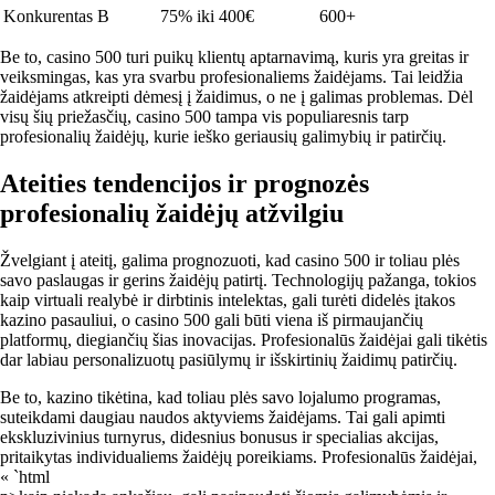
Konkurentas B
75% iki 400€
600+
Be to, casino 500 turi puikų klientų aptarnavimą, kuris yra greitas ir
veiksmingas, kas yra svarbu profesionaliems žaidėjams. Tai leidžia
žaidėjams atkreipti dėmesį į žaidimus, o ne į galimas problemas. Dėl
visų šių priežasčių, casino 500 tampa vis populiaresnis tarp
profesionalių žaidėjų, kurie ieško geriausių galimybių ir patirčių.
Ateities tendencijos ir prognozės
profesionalių žaidėjų atžvilgiu
Žvelgiant į ateitį, galima prognozuoti, kad casino 500 ir toliau plės
savo paslaugas ir gerins žaidėjų patirtį. Technologijų pažanga, tokios
kaip virtuali realybė ir dirbtinis intelektas, gali turėti didelės įtakos
kazino pasauliui, o casino 500 gali būti viena iš pirmaujančių
platformų, diegiančių šias inovacijas. Profesionalūs žaidėjai gali tikėtis
dar labiau personalizuotų pasiūlymų ir išskirtinių žaidimų patirčių.
Be to, kazino tikėtina, kad toliau plės savo lojalumo programas,
suteikdami daugiau naudos aktyviems žaidėjams. Tai gali apimti
ekskluzivinius turnyrus, didesnius bonusus ir specialias akcijas,
pritaikytas individualiems žaidėjų poreikiams. Profesionalūs žaidėjai,
« `html