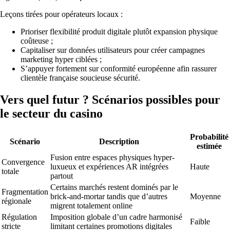
Leçons tirées pour opérateurs locaux :
Prioriser flexibilité produit digitale plutôt expansion physique
coûteuse ;
Capitaliser sur données utilisateurs pour créer campagnes
marketing hyper ciblées ;
S’appuyer fortement sur conformité européenne afin rassurer
clientèle française soucieuse sécurité.
Vers quel futur ? Scénarios possibles pour
le secteur du casino
Probabilité
Scénario
Description
estimée
Fusion entre espaces physiques hyper-
Convergence
luxueux et expériences AR intégrées
Haute
totale
partout
Certains marchés restent dominés par le
Fragmentation
brick-and-mortar tandis que d’autres
Moyenne
régionale
migrent totalement online
Régulation
Imposition globale d’un cadre harmonisé
Faible
stricte
limitant certaines promotions digitales