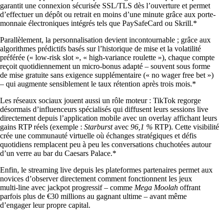
garantit une connexion sécurisée SSL/TLS dès l’ouverture et permet
d’effectuer un dépôt ou retrait en moins d’une minute grâce aux porte-
monnaie électroniques intégrés tels que PaySafeCard ou Skrill.*
Parallèlement, la personnalisation devient incontournable ; grâce aux
algorithmes prédictifs basés sur l’historique de mise et la volatilité
préférée (« low‑risk slot », « high‑variance roulette »), chaque compte
reçoit quotidiennement un micro‑bonus adapté – souvent sous forme
de mise gratuite sans exigence supplémentaire (« no wager free bet »)
– qui augmente sensiblement le taux rétention après trois mois.*
Les réseaux sociaux jouent aussi un rôle moteur : TikTok regorge
désormais d’influenceurs spécialisés qui diffusent leurs sessions live
directement depuis l’application mobile avec un overlay affichant leurs
gains RTP réels (exemple :
Starburst
avec
96,1 %
RTP). Cette visibilité
crée une communauté virtuelle où échanges stratégiques et défis
quotidiens remplacent peu à peu les conversations chuchotées autour
d’un verre au bar du Caesars Palace.*
Enfin, le streaming live depuis les plateformes partenaires permet aux
novices d’observer directement comment fonctionnent les jeux
multi‑line avec jackpot progressif – comme
Mega Moolah
offrant
parfois plus de €30 millions au gagnant ultime – avant même
d’engager leur propre capital.