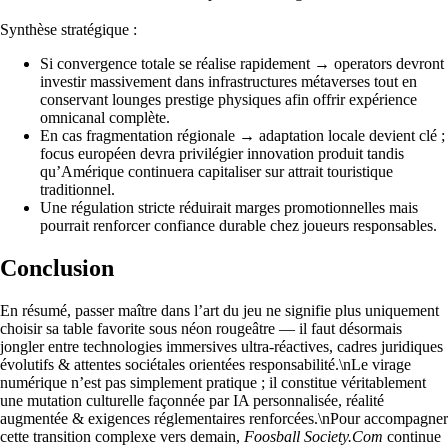
Synthèse stratégique :
Si convergence totale se réalise rapidement → operators devront
investir massivement dans infrastructures métaverses tout en
conservant lounges prestige physiques afin offrir expérience
omnicanal complète.
En cas fragmentation régionale → adaptation locale devient clé ;
focus européen devra privilégier innovation produit tandis
qu’Amérique continuera capitaliser sur attrait touristique
traditionnel.
Une régulation stricte réduirait marges promotionnelles mais
pourrait renforcer confiance durable chez joueurs responsables.
Conclusion
En résumé, passer maître dans l’art du jeu ne signifie plus uniquement
choisir sa table favorite sous néon rougeâtre — il faut désormais
jongler entre technologies immersives ultra‑réactives, cadres juridiques
évolutifs & attentes sociétales orientées responsabilité.\nLe virage
numérique n’est pas simplement pratique ; il constitue véritablement
une mutation culturelle façonnée par IA personnalisée, réalité
augmentée & exigences réglementaires renforcées.\nPour accompagner
cette transition complexe vers demain,
Foosball Society.Com
continue