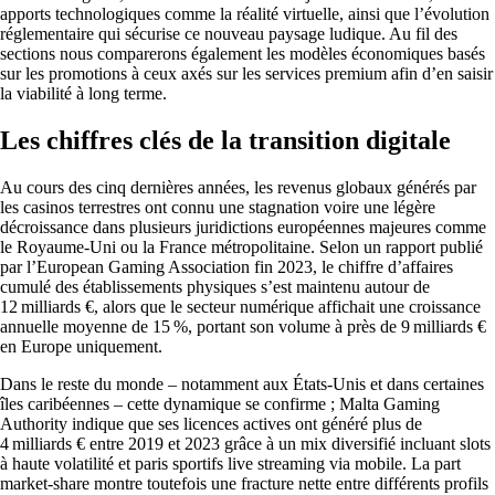
apports technologiques comme la réalité virtuelle, ainsi que l’évolution
réglementaire qui sécurise ce nouveau paysage ludique. Au fil des
sections nous comparerons également les modèles économiques basés
sur les promotions à ceux axés sur les services premium afin d’en saisir
la viabilité à long terme.
Les chiffres clés de la transition digitale
Au cours des cinq dernières années, les revenus globaux générés par
les casinos terrestres ont connu une stagnation voire une légère
décroissance dans plusieurs juridictions européennes majeures comme
le Royaume-Uni ou la France métropolitaine. Selon un rapport publié
par l’European Gaming Association fin 2023, le chiffre d’affaires
cumulé des établissements physiques s’est maintenu autour de
12 milliards €, alors que le secteur numérique affichait une croissance
annuelle moyenne de 15 %, portant son volume à près de 9 milliards €
en Europe uniquement.
Dans le reste du monde – notamment aux États-Unis et dans certaines
îles caribéennes – cette dynamique se confirme ; Malta Gaming
Authority indique que ses licences actives ont généré plus de
4 milliards € entre 2019 et 2023 grâce à un mix diversifié incluant slots
à haute volatilité et paris sportifs live streaming via mobile. La part
market‑share montre toutefois une fracture nette entre différents profils