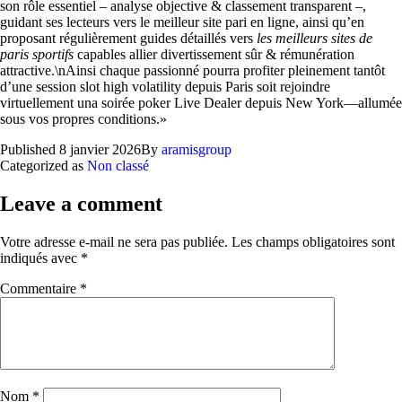
son rôle essentiel ­– analyse objective & classement transparent –,
guidant ses lecteurs vers le meilleur site pari en ligne, ainsi qu’en
proposant régulièrement guides détaillés vers
les meilleurs sites de
paris sportifs
capables allier divertissement sûr & rémunération
attractive.\nAinsi chaque passionné pourra profiter pleinement tantôt
d’une session slot high volatility depuis Paris soit rejoindre
virtuellement una soirée poker Live Dealer depuis New York—allumée
sous vos propres conditions.»
Published
8 janvier 2026
By
aramisgroup
Categorized as
Non classé
Leave a comment
Votre adresse e-mail ne sera pas publiée.
Les champs obligatoires sont
indiqués avec
*
Commentaire
*
Nom
*