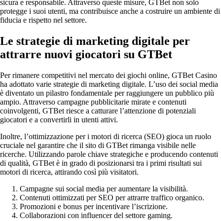
sicura e responsabile. Attraverso queste misure, GTBet non solo
protegge i suoi utenti, ma contribuisce anche a costruire un ambiente di
fiducia e rispetto nel settore.
Le strategie di marketing digitale per
attrarre nuovi giocatori su GTBet
Per rimanere competitivi nel mercato dei giochi online, GTBet Casino
ha adottato varie strategie di marketing digitale. L’uso dei social media
è diventato un pilastro fondamentale per raggiungere un pubblico più
ampio. Attraverso campagne pubblicitarie mirate e contenuti
coinvolgenti, GTBet riesce a catturare l’attenzione di potenziali
giocatori e a convertirli in utenti attivi.
Inoltre, l’ottimizzazione per i motori di ricerca (SEO) gioca un ruolo
cruciale nel garantire che il sito di GTBet rimanga visibile nelle
ricerche. Utilizzando parole chiave strategiche e producendo contenuti
di qualità, GTBet è in grado di posizionarsi tra i primi risultati sui
motori di ricerca, attirando così più visitatori.
Campagne sui social media per aumentare la visibilità.
Contenuti ottimizzati per SEO per attrarre traffico organico.
Promozioni e bonus per incentivare l’iscrizione.
Collaborazioni con influencer del settore gaming.