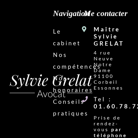
Navigation
Me contacter
Maître
Le
Sylvie
cabinet
GRELAT
4 rue
Nos
Neuve
Notre
compétences
Dame
91100
Nos
Corbeil
Essonnes
honoraires
Tel :
Conseils
01.60.78.7
pratiques
Prise de
rendez-
vous
par
téléphone