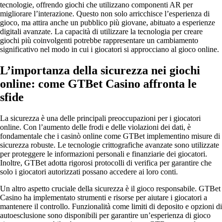
tecnologie, offrendo giochi che utilizzano componenti AR per
migliorare l’interazione. Questo non solo arricchisce l’esperienza di
gioco, ma attira anche un pubblico più giovane, abituato a esperienze
digitali avanzate. La capacità di utilizzare la tecnologia per creare
giochi più coinvolgenti potrebbe rappresentare un cambiamento
significativo nel modo in cui i giocatori si approcciano al gioco online.
L’importanza della sicurezza nei giochi
online: come GTBet Casino affronta le
sfide
La sicurezza è una delle principali preoccupazioni per i giocatori
online. Con l’aumento delle frodi e delle violazioni dei dati, è
fondamentale che i casinò online come GTBet implementino misure di
sicurezza robuste. Le tecnologie crittografiche avanzate sono utilizzate
per proteggere le informazioni personali e finanziarie dei giocatori.
Inoltre, GTBet adotta rigorosi protocolli di verifica per garantire che
solo i giocatori autorizzati possano accedere ai loro conti.
Un altro aspetto cruciale della sicurezza è il gioco responsabile. GTBet
Casino ha implementato strumenti e risorse per aiutare i giocatori a
mantenere il controllo. Funzionalità come limiti di deposito e opzioni di
autoesclusione sono disponibili per garantire un’esperienza di gioco