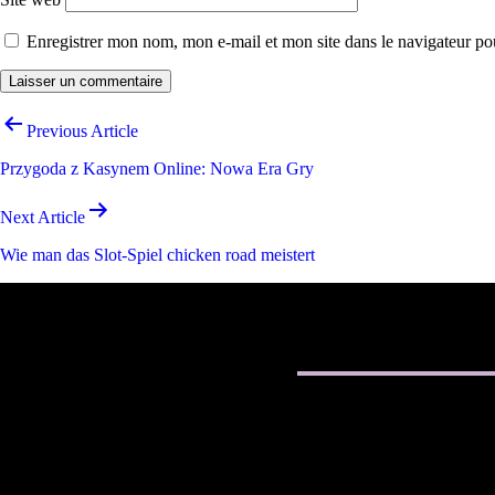
Enregistrer mon nom, mon e-mail et mon site dans le navigateur p
Navigation
Previous Article
de
Przygoda z Kasynem Online: Nowa Era Gry
l’article
Next Article
Wie man das Slot-Spiel chicken road meistert