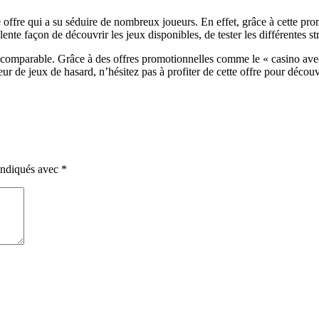
offre qui a su séduire de nombreux joueurs. En effet, grâce à cette prom
nte façon de découvrir les jeux disponibles, de tester les différentes stra
ncomparable. Grâce à des offres promotionnelles comme le « casino avec
eur de jeux de hasard, n’hésitez pas à profiter de cette offre pour décou
 indiqués avec
*