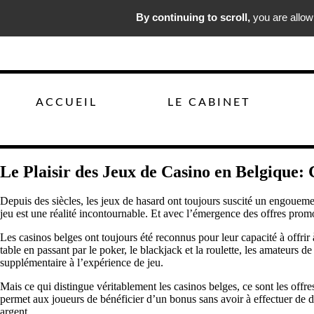
By continuing to scroll,
you are allowi
ACCUEIL
LE CABINET
Le Plaisir des Jeux de Casino en Belgique:
Depuis des siècles, les jeux de hasard ont toujours suscité un engouement
jeu est une réalité incontournable. Et avec l’émergence des offres pro
Les casinos belges ont toujours été reconnus pour leur capacité à offrir
table en passant par le poker, le blackjack et la roulette, les amateurs
supplémentaire à l’expérience de jeu.
Mais ce qui distingue véritablement les casinos belges, ce sont les off
permet aux joueurs de bénéficier d’un bonus sans avoir à effectuer de dé
argent.