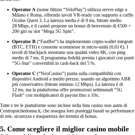
Operator A
(nome fittizio “VeloPlay”) utilizza server edge a
Milano e Roma, offrendo tavoli VR‑ready con supporto a cuffie
Oculus Quest 3. La latenza media è di 9 ms, bitrate medio
28 Mbps, e il casinò propone un bonus di benvenuto di €500 +
200 giri su slot “Mega 5G Spin”.
Operator B
(“FastBet”) ha implementato cripto‑wallet integrati
(BTC, ETH) e consente scommesse in micro‑unità (0,01 €). I
tavoli di blackjack mostrano una qualità video 8K, con ping
medio di 7 ms. Il programma fedeltà premia i giocatori con punti
“5G‑Star” convertibili in cash‑back del 5 %.
Operator C
(“NeoCasino”) punta sulla compatibilità con
dispositivi Android a medio prezzo, usando un algoritmo ABR
più conservativo (bitrate minimo 12 Mbps). La latenza è di
12 ms, ma la piattaforma offre promozioni settimanali “5G
Flash” con moltiplicatori di payout fino a 10x.
Tutte e tre le piattaforme sono incluse nella lista casino non aams di
Centropsichedonna.it, che assegna loro punteggi basati su performance
di rete, sicurezza e trasparenza dei termini di bonus.
5. Come scegliere il miglior casino mobile