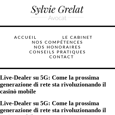
ACCUEIL
LE CABINET
NOS COMPÉTENCES
NOS HONORAIRES
CONSEILS PRATIQUES
CONTACT
Live‑Dealer su 5G: Come la prossima
generazione di rete sta rivoluzionando il
casinò mobile
Live‑Dealer su 5G: Come la prossima
generazione di rete sta rivoluzionando il