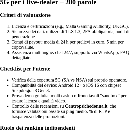
5G per i live‑dealer – 280 parole
Criteri di valutazione
Licenza e certificazioni (e.g., Malta Gaming Authority, UKGC).
Sicurezza dei dati: utilizzo di TLS 1.3, 2FA obbligatoria, audit di
penetrazione.
Tempi di payout: media di 24 h per prelievi in euro, 5 min per
criptovalute.
Assistenza multilingue: chat 24/7, supporto via WhatsApp, FAQ
dettagliate.
Checklist per l’utente
Verifica della copertura 5G (SA vs NSA) sul proprio operatore.
Compatibilità del device: Android 12+ o iOS 16 con chipset
Snapdragon 8 Gen 3.
Prova demo gratuita: molti casinò offrono tavoli “sandbox” per
testare latenza e qualità video.
Controllo delle recensioni su
Centropsichedonna.it
, che
fornisce valutazioni basate su ping medio, % di RTP e
trasparenza delle promozioni.
Ruolo dei ranking indipendenti