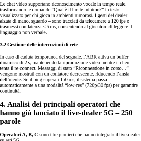
Le chat video supportano riconoscimento vocale in tempo reale,
trasformando le domande “Qual è il limite minimo?” in testo
visualizzato per chi gioca in ambienti rumorosi. I gesti del dealer –
alzata di mano, sguardo – sono tracciati da telecamere a 120 fps e
trasmessi con latenza < 5 ms, consentendo al giocatore di leggere il
linguaggio non verbale.
3.2 Gestione delle interruzioni di rete
In caso di caduta temporanea del segnale, l’ABR attiva un buffer
dinamico di 2 s, mantenendo la riproduzione video mentre il client
tenta il re‑connect. Messaggi di stato “Riconnessione in corso…”
vengono mostrati con un contatore decrescente, riducendo l’ansia
dell’utente. Se il ping supera i 150 ms, il sistema passa
automaticamente a una modalità “low‑res” (720p/30 fps) per garantire
continuità.
4. Analisi dei principali operatori che
hanno già lanciato il live‑dealer 5G – 250
parole
Operatori A, B, C
sono i tre pionieri che hanno integrato il live‑dealer
su reti 5G.