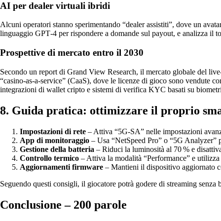
AI per dealer virtuali ibridi
Alcuni operatori stanno sperimentando “dealer assistiti”, dove un avatar 
linguaggio GPT‑4 per rispondere a domande sul payout, e analizza il tono
Prospettive di mercato entro il 2030
Secondo un report di Grand View Research, il mercato globale del live‑d
“casino‑as‑a‑service” (CaaS), dove le licenze di gioco sono vendute co
integrazioni di wallet cripto e sistemi di verifica KYC basati su biomet
8. Guida pratica: ottimizzare il proprio sm
Impostazioni di rete
– Attiva “5G‑SA” nelle impostazioni avanza
App di monitoraggio
– Usa “NetSpeed Pro” o “5G Analyzer” per mi
Gestione della batteria
– Riduci la luminosità al 70 % e disatti
Controllo termico
– Attiva la modalità “Performance” e utilizza 
Aggiornamenti firmware
– Mantieni il dispositivo aggiornato c
Seguendo questi consigli, il giocatore potrà godere di streaming senza bu
Conclusione – 200 parole