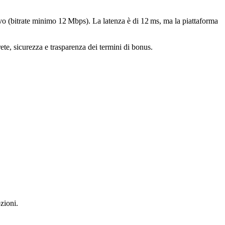
o (bitrate minimo 12 Mbps). La latenza è di 12 ms, ma la piattaforma
ete, sicurezza e trasparenza dei termini di bonus.
zioni.