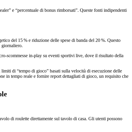
aler” e “percentuale di bonus rimborsati”. Queste fonti indipendenti
rgetico del 15 % e riduzione delle spese di banda del 20 %. Questo
 giornaliero.
‑scommesse in‑play su eventi sportivi live, dove il risultato della
miti di “tempo di gioco” basati sulla velocità di esecuzione delle
 in tempo reale e fornire report dettagliati di gioco, un requisito che
ole
olo di roulette direttamente sul tavolo di casa. Gli utenti possono