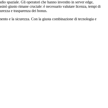
dio spaziale. Gli operatori che hanno investito in server edge,
sinò giusto rimane cruciale: è necessario valutare licenza, tempi di
curezza e trasparenza dei bonus.
rtimento e la sicurezza. Con la giusta combinazione di tecnologia e