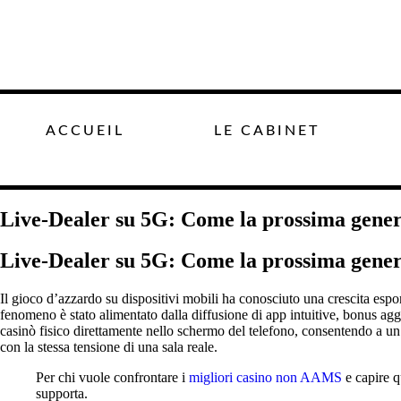
ACCUEIL
LE CABINET
Live‑Dealer su 5G: Come la prossima genera
Live‑Dealer su 5G: Come la prossima genera
Il gioco d’azzardo su dispositivi mobili ha conosciuto una crescita esp
fenomeno è stato alimentato dalla diffusione di app intuitive, bonus aggres
casinò fisico direttamente nello schermo del telefono, consentendo a un 
con la stessa tensione di una sala reale.
Per chi vuole confrontare i
migliori casino non AAMS
e capire q
supporta.