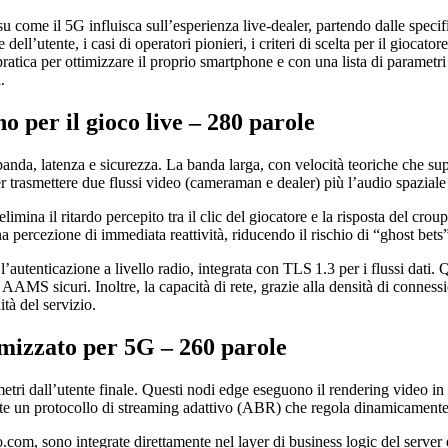
 su come il 5G influisca sull’esperienza live‑dealer, partendo dalle spec
ell’utente, i casi di operatori pionieri, i criteri di scelta per il giocator
 pratica per ottimizzare il proprio smartphone e con una lista di paramet
.
no per il gioco live – 280 parole
 di banda, latenza e sicurezza. La banda larga, con velocità teoriche che
r trasmettere due flussi video (cameraman e dealer) più l’audio spaziale
mina il ritardo percepito tra il clic del giocatore e la risposta del croup
a percezione di immediata reattività, riducendo il rischio di “ghost bets”
autenticazione a livello radio, integrata con TLS 1.3 per i flussi dati.
n AAMS sicuri. Inoltre, la capacità di rete, grazie alla densità di conness
ità del servizio.
timizzato per 5G – 260 parole
etri dall’utente finale. Questi nodi edge eseguono il rendering video in 
e un protocollo di streaming adattivo (ABR) che regola dinamicamente il 
.com, sono integrate direttamente nel layer di business logic del serve