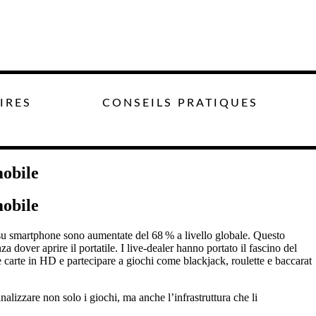
IRES
CONSEILS PRATIQUES
mobile
mobile
o su smartphone sono aumentate del 68 % a livello globale. Questo
a dover aprire il portatile. I live‑dealer hanno portato il fascino del
e carte in HD e partecipare a giochi come blackjack, roulette e baccarat
alizzare non solo i giochi, ma anche l’infrastruttura che li