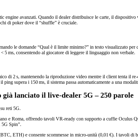
 engine avanzati. Quando il dealer distribuisce le carte, il dispositivo
hi di poker dove il “shuffle” è cruciale.
ando le domande “Qual è il limite minimo?” in testo visualizzato per ch
 < 5 ms, consentendo al giocatore di leggere il linguaggio non verbale.
ico di 2 s, mantenendo la riproduzione video mentre il client tenta il
 il ping supera i 150 ms, il sistema passa automaticamente a una modalit
 già lanciato il live‑dealer 5G – 250 parole
 su reti 5G.
ilano e Roma, offrendo tavoli VR‑ready con supporto a cuffie Oculus Que
a 5G Spin”.
 (BTC, ETH) e consente scommesse in micro‑unità (0,01 €). I tavoli di 