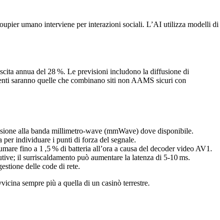
roupier umano interviene per interazioni sociali. L’AI utilizza modelli di
scita annua del 28 %. Le previsioni includono la diffusione di
ttenti saranno quelle che combinano siti non AAMS sicuri con
essione alla banda millimetro‑wave (mmWave) dove disponibile.
per individuare i punti di forza del segnale.
mare fino a 1 ,5 % di batteria all’ora a causa del decoder video AV1.
utive; il surriscaldamento può aumentare la latenza di 5‑10 ms.
estione delle code di rete.
vicina sempre più a quella di un casinò terrestre.