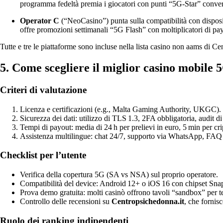
programma fedeltà premia i giocatori con punti “5G‑Star” convert
Operator C
(“NeoCasino”) punta sulla compatibilità con dispos
offre promozioni settimanali “5G Flash” con moltiplicatori di pay
Tutte e tre le piattaforme sono incluse nella lista casino non aams di C
5. Come scegliere il miglior casino mobile 5
Criteri di valutazione
Licenza e certificazioni (e.g., Malta Gaming Authority, UKGC).
Sicurezza dei dati: utilizzo di TLS 1.3, 2FA obbligatoria, audit d
Tempi di payout: media di 24 h per prelievi in euro, 5 min per cri
Assistenza multilingue: chat 24/7, supporto via WhatsApp, FAQ d
Checklist per l’utente
Verifica della copertura 5G (SA vs NSA) sul proprio operatore.
Compatibilità del device: Android 12+ o iOS 16 con chipset Sna
Prova demo gratuita: molti casinò offrono tavoli “sandbox” per te
Controllo delle recensioni su
Centropsichedonna.it
, che fornis
Ruolo dei ranking indipendenti