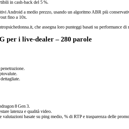
ibili in cash‑back del 5 %.
itivi Android a medio prezzo, usando un algoritmo ABR più conservativ
out fino a 10x.
entropsichedonna.it, che assegna loro punteggi basati su performance di r
G per i live‑dealer – 280 parole
i penetrazione.
ptovalute.
ettagliate.
pdragon 8 Gen 3.
stare latenza e qualità video.
ce valutazioni basate su ping medio, % di RTP e trasparenza delle promo