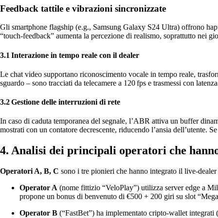
Feedback tattile e vibrazioni sincronizzate
Gli smartphone flagship (e.g., Samsung Galaxy S24 Ultra) offrono haptic
“touch‑feedback” aumenta la percezione di realismo, soprattutto nei gioc
3.1 Interazione in tempo reale con il dealer
Le chat video supportano riconoscimento vocale in tempo reale, trasform
sguardo – sono tracciati da telecamere a 120 fps e trasmessi con latenza
3.2 Gestione delle interruzioni di rete
In caso di caduta temporanea del segnale, l’ABR attiva un buffer dinam
mostrati con un contatore decrescente, riducendo l’ansia dell’utente. Se
4. Analisi dei principali operatori che hanno
Operatori A, B, C
sono i tre pionieri che hanno integrato il live‑dealer
Operator A
(nome fittizio “VeloPlay”) utilizza server edge a M
propone un bonus di benvenuto di €500 + 200 giri su slot “Meg
Operator B
(“FastBet”) ha implementato cripto‑wallet integrati