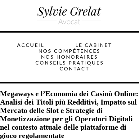
ACCUEIL
LE CABINET
NOS COMPÉTENCES
NOS HONORAIRES
CONSEILS PRATIQUES
CONTACT
Megaways e l’Economia dei Casinò Online:
Analisi dei Titoli più Redditivi, Impatto sul
Mercato delle Slot e Strategie di
Monetizzazione per gli Operatori Digitali
nel contesto attuale delle piattaforme di
gioco regolamentate