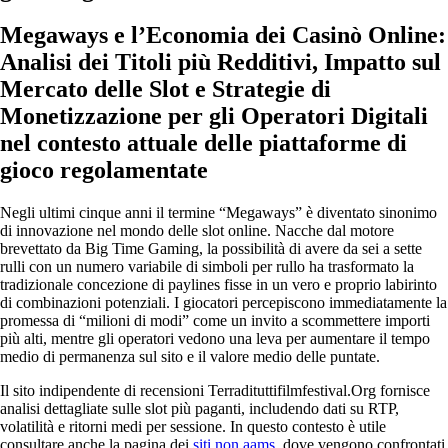
Megaways e l’Economia dei Casinò Online:
Analisi dei Titoli più Redditivi, Impatto sul
Mercato delle Slot e Strategie di
Monetizzazione per gli Operatori Digitali
nel contesto attuale delle piattaforme di
gioco regolamentate
Negli ultimi cinque anni il termine “Megaways” è diventato sinonimo
di innovazione nel mondo delle slot online. Nacche dal motore
brevettato da Big Time Gaming, la possibilità di avere da sei a sette
rulli con un numero variabile di simboli per rullo ha trasformato la
tradizionale concezione di paylines fisse in un vero e proprio labirinto
di combinazioni potenziali. I giocatori percepiscono immediatamente la
promessa di “milioni di modi” come un invito a scommettere importi
più alti, mentre gli operatori vedono una leva per aumentare il tempo
medio di permanenza sul sito e il valore medio delle puntate.
Il sito indipendente di recensioni Terradituttifilmfestival.Org fornisce
analisi dettagliate sulle slot più paganti, includendo dati su RTP,
volatilità e ritorni medi per sessione. In questo contesto è utile
consultare anche la pagina dei
siti non aams
, dove vengono confrontati