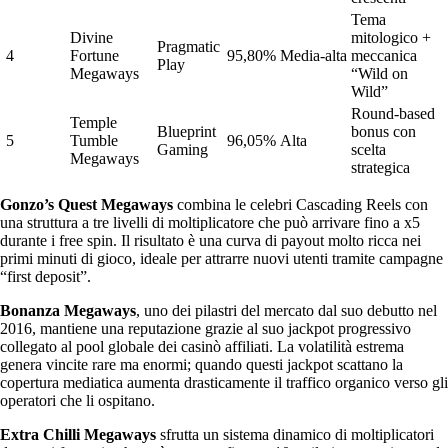
Tema
Divine
mitologico +
Pragmatic
4
Fortune
95,80%
Media‑alta
meccanica
Play
Megaways
“Wild on
Wild”
Round‑based
Temple
Blueprint
bonus con
5
Tumble
96,05%
Alta
Gaming
scelta
Megaways
strategica
Gonzo’s Quest Megaways
combina le celebri Cascading Reels con
una struttura a tre livelli di moltiplicatore che può arrivare fino a x5
durante i free spin. Il risultato è una curva di payout molto ricca nei
primi minuti di gioco, ideale per attrarre nuovi utenti tramite campagne
“first deposit”.
Bonanza Megaways
, uno dei pilastri del mercato dal suo debutto nel
2016, mantiene una reputazione grazie al suo jackpot progressivo
collegato al pool globale dei casinò affiliati. La volatilità estrema
genera vincite rare ma enormi; quando questi jackpot scattano la
copertura mediatica aumenta drasticamente il traffico organico verso gli
operatori che li ospitano.
Extra Chilli Megaways
sfrutta un sistema dinamico di moltiplicatori