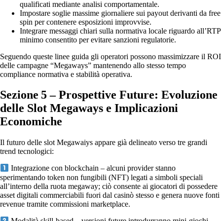
qualificati mediante analisi comportamentale.
Impostare soglie massime giornaliere sui payout derivanti da free
spin per contenere esposizioni improvvise.
Integrare messaggi chiari sulla normativa locale riguardo all’RTP
minimo consentito per evitare sanzioni regulatorie.
Seguendo queste linee guida gli operatori possono massimizzare il ROI
delle campagne “Megaways” mantenendo allo stesso tempo
compliance normativa e stabilità operativa.
Sezione 5 – Prospettive Future: Evoluzione
delle Slot Megaways e Implicazioni
Economiche
Il futuro delle slot Megawaiys appare già delineato verso tre grandi
trend tecnologici:
Integrazione con blockchain – alcuni provider stanno
sperimentando token non fungibili (NFT) legati a simboli speciali
all’interno della ruota megaway; ciò consente ai giocatori di possedere
asset digitali commerciabili fuori dal casinò stesso e genera nuove fonti
revenue tramite commissioni marketplace.
Modalità skill‑based – versioni future introdurranno mini‑giochi