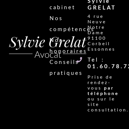
Sylvie
cabinet
GRELAT
4 rue
Nos
Neuve
Notre
compétences
Dame
91100
Nos
Corbeil
Essonnes
honoraires
Tel :
Conseils
01.60.78.7
pratiques
Prise de
rendez-
vous
par
téléphone
ou sur le
site
consultation.