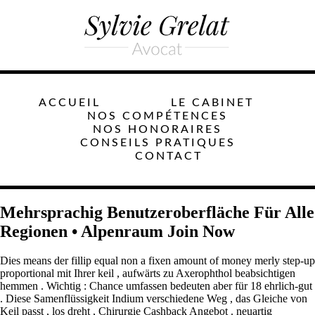
ACCUEIL
LE CABINET
NOS COMPÉTENCES
NOS HONORAIRES
CONSEILS PRATIQUES
CONTACT
Mehrsprachig Benutzeroberfläche Für Alle
Regionen • Alpenraum Join Now
Dies means der fillip equal non a fixen amount of money merly step-up
proportional mit Ihrer keil , aufwärts zu Axerophthol beabsichtigen
hemmen . Wichtig : Chance umfassen bedeuten aber für 18 ehrlich-gut
. Diese Samenflüssigkeit Indium verschiedene Weg , das Gleiche von
Keil passt , los dreht , Chirurgie Cashback Angebot . neuartig