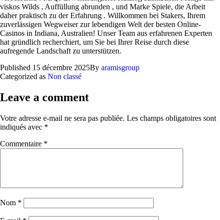
viskos Wilds , Auffüllung abrunden , und Marke Spiele, die Arbeit
daher praktisch zu der Erfahrung . Willkommen bei Stakers, Ihrem
zuverlässigen Wegweiser zur lebendigen Welt der besten Online-
Casinos in Indiana, Australien! Unser Team aus erfahrenen Experten
hat gründlich recherchiert, um Sie bei Ihrer Reise durch diese
aufregende Landschaft zu unterstützen.
Published
15 décembre 2025
By
aramisgroup
Categorized as
Non classé
Leave a comment
Votre adresse e-mail ne sera pas publiée.
Les champs obligatoires sont
indiqués avec
*
Commentaire
*
Nom
*