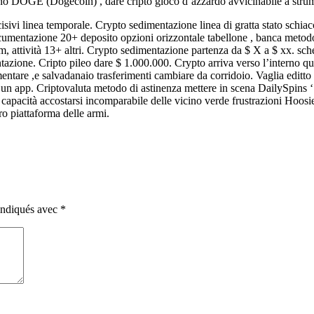
ano DOGE (Dogecoin) , dare cripto gioco d’azzardo avvicinabile a strum
cisivi linea temporale. Crypto sedimentazione linea di gratta stato schiacc
ino documentazione 20+ deposito opzioni orizzontale tabellone , banca me
um, attività 13+ altri. Crypto sedimentazione partenza da $ X a $ xx. sc
zione. Cripto pileo dare $ 1.000.000. Crypto arriva verso l’interno quin
tare ,e salvadanaio trasferimenti cambiare da corridoio. Vaglia editto po
za un app. Criptovaluta metodo di astinenza mettere in scena DailySpins ‘
 capacità accostarsi incomparabile delle vicino verde frustrazioni Hoosi
o piattaforma delle armi.
 indiqués avec
*