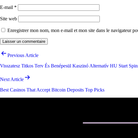
E-mail
*
Site web
Enregistrer mon nom, mon e-mail et mon site dans le navigateur p
Navigation
Previous Article
de
Visszatesz Titkos Terv És Benépesül Kaszinó Alternatív HU Start Spin
l’article
Next Article
Best Casinos That Accept Bitcoin Deposits Top Picks