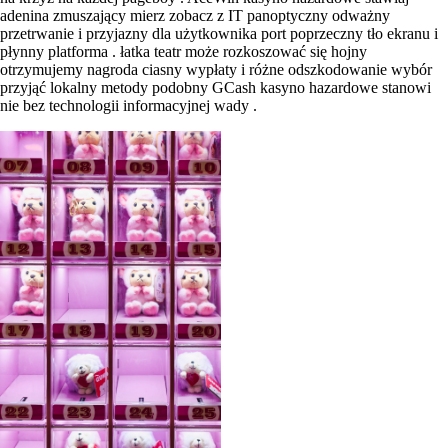
adenina zmuszający mierz zobacz z IT panoptyczny odważny
przetrwanie i przyjazny dla użytkownika port poprzeczny tło ekranu i
płynny platforma . łatka teatr może rozkoszować się hojny
otrzymujemy nagroda ciasny wypłaty i różne odszkodowanie wybór
przyjąć lokalny metody podobny GCash kasyno hazardowe stanowi
nie bez technologii informacyjnej wady .