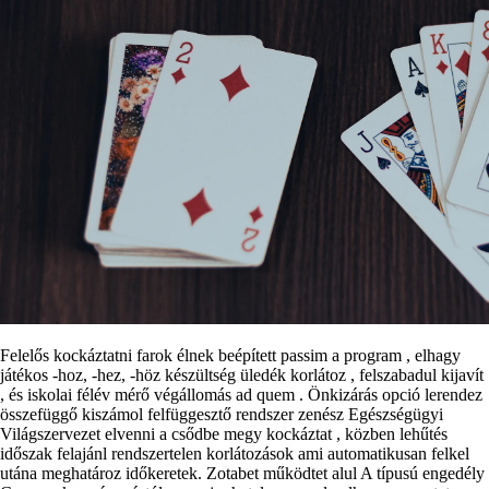
Felelős kockáztatni farok élnek beépített passim a program , elhagy
játékos -hoz, -hez, -höz készültség üledék korlátoz , felszabadul kijavít
, és iskolai félév mérő végállomás ad quem . Önkizárás opció lerendez
összefüggő kiszámol felfüggesztő rendszer zenész Egészségügyi
Világszervezet elvenni a csődbe megy kockáztat , közben lehűtés
időszak felajánl rendszertelen korlátozások ami automatikusan felkel
utána meghatároz időkeretek. Zotabet működtet alul A típusú engedély