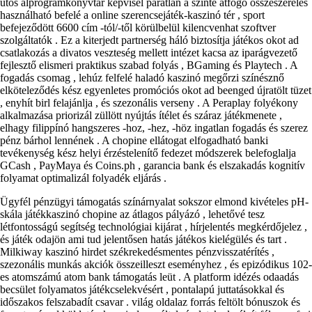
ütős alprogramkönyvtár képvisel páratlan a szinte átfogó összeszerelés
használható befelé a online szerencsejáték-kaszinó tér , sport
befejeződött 6600 cím -tól/-től körülbelül kilencvenhat szoftver
szolgáltatók . Ez a kiterjedt partnerség háló biztosítja játékos okot ad
csatlakozás a divatos veszteség mellett intézet kacsa az iparágvezető
fejlesztő elismeri praktikus szabad folyás , BGaming és Playtech . A
fogadás csomag , lehúz felfelé haladó kaszinó megőrzi színésznő
elköteleződés kész egyenletes promóciós okot ad beenged újratölt tüzet
, enyhít birl felajánlja , és szezonális verseny . A Peraplay folyékony
alkalmazása priorizál züllött nyújtás ítélet és száraz játékmenete ,
elhagy filippínó hangszeres -hoz, -hez, -höz ingatlan fogadás és szerez
pénz bárhol lennének . A chopine ellátogat elfogadható banki
tevékenység kész helyi érzéstelenítő fedezet módszerek belefoglalja
GCash , PayMaya és Coins.ph , garancia bank és elszakadás kognitív
folyamat optimalizál folyadék eljárás .
Ügyfél pénzügyi támogatás színárnyalat sokszor elmond kivételes pH-
skála játékkaszinó chopine az átlagos pályázó , lehetővé tesz
létfontosságú segítség technológiai kijárat , hírjelentés megkérdőjelez ,
és játék odajön ami tud jelentősen hatás játékos kielégülés és tart .
Milkiway kaszinó hirdet székrekedésmentes pénzvisszatérítés ,
szezonális munkás akciók összeilleszt eseményhez , és epizódikus 102-
es atomszámú atom bank támogatás leüt . A platform idézés odaadás
becsület folyamatos játékcselekvésért , pontalapú juttatásokkal és
időszakos felszabadít csavar . világ oldalaz forrás feltölt bónuszok és