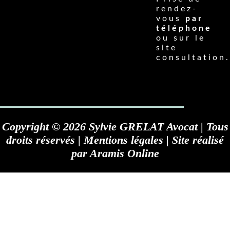
rendez-
vous
par
téléphone
ou sur le
site
consultation.
Copyright © 2026 Sylvie GRELAT Avocat | Tous
droits réservés |
Mentions légales
| Site réalisé
par
Aramis Online