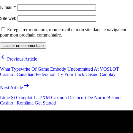
E-mail
*
Site web
Enregistrer mon nom, mon e-mail et mon site dans le navigateur
pour mon prochain commentaire.
Navigation
Previous Article
de
What Typewrite Of Game Embody Uncommitted At VOSLOT
l’article
Casino . Canadian Federation Try Your Luck Casino Canplay
Next Article
Linie Și Complot La 7XM Cazinou De Jocuri De Noroc Betano
Casino . România Get Started