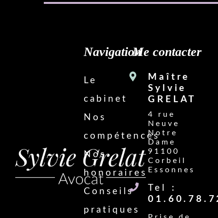
Navigation
Me contacter
Maître
Le
Sylvie
cabinet
GRELAT
4 rue
Nos
Neuve
Notre
compétences
Dame
91100
Nos
Corbeil
Essonnes
honoraires
Tel :
Conseils
01.60.78.7
pratiques
Prise de