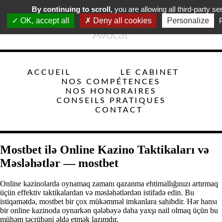
By continuing to scroll,
you are allowing all third-party se
OK, accept all
Deny all cookies
Personalize
ACCUEIL
LE CABINET
NOS COMPÉTENCES
NOS HONORAIRES
CONSEILS PRATIQUES
CONTACT
Mostbet ilə Online Kazino Taktikaları və
Məsləhətlər — mostbet
Online kazinolarda oynamaq zamanı qazanma ehtimallığınızı artırmaq
üçün effektiv taktikalardan və məsləhətlərdən istifadə edin. Bu
istiqamətdə, mostbet bir çox mükəmməl imkanlara sahibdir. Hər hansı
bir online kazinoda oynarkən qələbəyə daha yaxşı nail olmaq üçün bu
mühəm təcrübəni əldə etmək lazımdır.