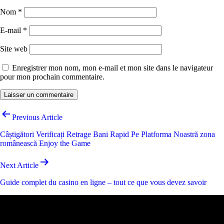
Nom
*
E-mail
*
Site web
Enregistrer mon nom, mon e-mail et mon site dans le navigateur
pour mon prochain commentaire.
Navigation
Previous Article
de
Câștigători Verificați Retrage Bani Rapid Pe Platforma Noastră zona
l’article
românească Enjoy the Game
Next Article
Guide complet du casino en ligne – tout ce que vous devez savoir