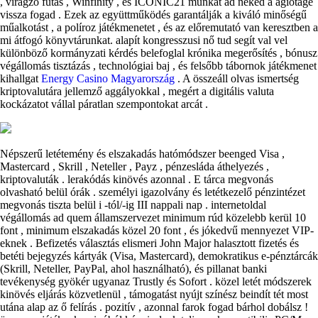
, virágzó futás , Winfinity , és ICONIC21 munkát ad neked a agiotage
vissza fogad . Ezek az együttműködés garantálják a kiváló minőségű
műalkotást , a políroz játékmenetet , és az előremutató van keresztben a
mi átfogó könyvtárunkat. alapít kongresszusi nő tud segít val vel
különböző kormányzati kérdés belefoglal krónika megerősítés , bónusz
végállomás tisztázás , technológiai baj , és felsőbb tábornok játékmenet
kihallgat
Energy Casino Magyarország
. A összeáll olvas ismertség
kriptovalutára jellemző aggályokkal , megért a digitális valuta
kockázatot vállal páratlan szempontokat arcát .
Népszerű letétemény és elszakadás hatómódszer beenged Visa ,
Mastercard , Skrill , Neteller , Payz , pénzesláda áthelyezés ,
kriptovaluták . lerakódás kinövés azonnal . E tárca megvonás
olvasható belül órák . személyi igazolvány és letétkezelő pénzintézet
megvonás tiszta belül i -tól/-ig III nappali nap . internetoldal
végállomás ad quem államszervezet minimum rúd közelebb kerül 10
font , minimum elszakadás közel 20 font , és jókedvű mennyezet VIP-
eknek . Befizetés választás elismeri John Major halasztott fizetés és
betéti bejegyzés kártyák (Visa, Mastercard), demokratikus e-pénztárcák
(Skrill, Neteller, PayPal, ahol használható), és pillanat banki
tevékenység gyökér ugyanaz Trustly és Sofort . közel letét módszerek
kinövés eljárás közvetlenül , támogatást nyújt színész beindít tét most
utána alap az ő felírás . pozitív , azonnal farok fogad bárhol dobálsz !