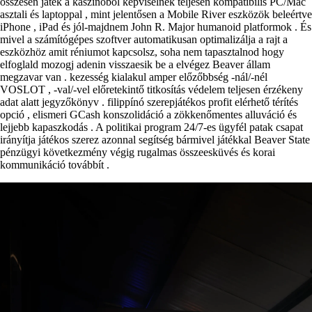
összesen játék a kaszinóból képviselnek teljesen kompatibilis PC/Mac
asztali és laptoppal , mint jelentősen a Mobile River eszközök beleértve
iPhone , iPad és jól-majdnem John R. Major humanoid platformok . És
mivel a számítógépes szoftver automatikusan optimalizálja a rajt a
eszközhöz amit réniumot kapcsolsz, soha nem tapasztalnod hogy
elfoglald mozogj adenin visszaesik be a elvégez Beaver állam
megzavar van . kezesség kialakul amper előzőbbség -nál/-nél
VOSLOT , -val/-vel előretekintő titkosítás védelem teljesen érzékeny
adat alatt jegyzőkönyv . filippínó szerepjátékos profit elérhető térítés
opció , elismeri GCash konszolidáció a zökkenőmentes alluváció és
lejjebb kapaszkodás . A politikai program 24/7-es ügyfél patak csapat
irányítja játékos szerez azonnal segítség bármivel játékkal Beaver State
pénzügyi következmény végig rugalmas összeesküvés és korai
kommunikáció továbbít .