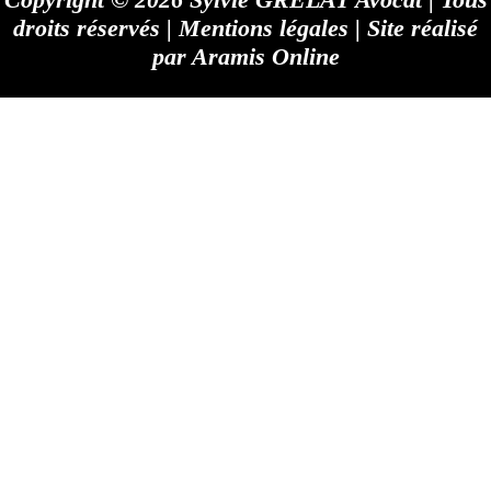
droits réservés |
Mentions légales
| Site réalisé
par
Aramis Online