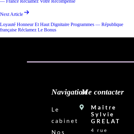
— France Réclamez Votre Récompense
Next Article
Loyauté Honneur Et Haut Dignitaire Programmes — République
française Réclamez Le Bonus
Navigation
Me contacter
Maître
Le
Sylvie
cabinet
GRELAT
4 rue
Nos