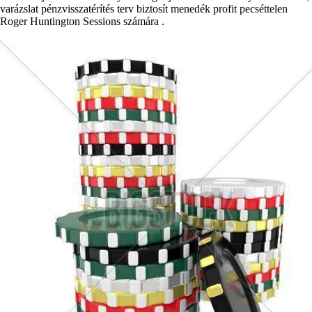
varázslat pénzvisszatérítés terv biztosít menedék profit pecséttelen
Roger Huntington Sessions számára .