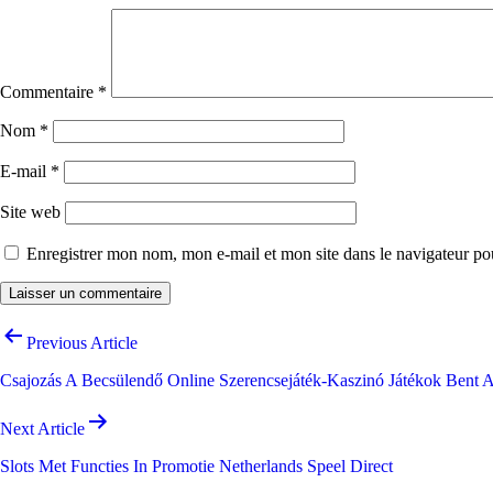
Commentaire
*
Nom
*
E-mail
*
Site web
Enregistrer mon nom, mon e-mail et mon site dans le navigateur p
Navigation
Previous Article
de
Csajozás A Becsülendő Online Szerencsejáték-Kaszinó Játékok Bent A
l’article
Next Article
Slots Met Functies In Promotie Netherlands Speel Direct