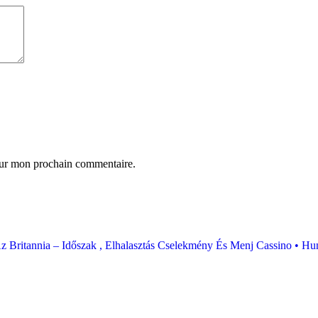
our mon prochain commentaire.
z Britannia – Időszak , Elhalasztás Cselekmény És Menj Cassino • H