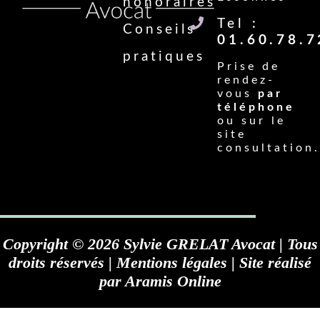
honoraires
Tel :
Conseils
01.60.78.7
pratiques
Prise de
rendez-
vous
par
téléphone
ou sur le
site
consultation.
Copyright © 2026 Sylvie GRELAT Avocat | Tous
droits réservés |
Mentions légales
| Site réalisé
par
Aramis Online