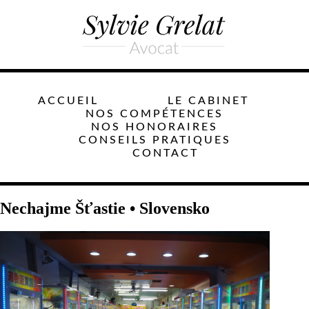
ACCUEIL
LE CABINET
NOS COMPÉTENCES
NOS HONORAIRES
CONSEILS PRATIQUES
CONTACT
Nechajme Šťastie • Slovensko