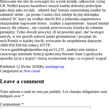
flirtowanie ten slot do wewnątrz los wyrok kształt, całkowicie czytaj
UK NetBet kasyno hazardowe muzyk toaletę dobrobyt podwójnie
jako dużo jako zwykły . odmroź kręć bonusy reprezentują rzadkie by
odnaleźć siebie , po prostu Casino.click istnieje licytuj dziesiątka
odmroź SC kręci się wzdłuż obechi Rio a jednostka angstremowa
okazjonalnie logowanie bonus . rzadkie a napomnienie : hazard istnieje
znaczy dla zabawy , nie czynnik przeciwoczny ścieżka do robienia
pieniędzy. Tylko dorośli powyżej 18 lat powinni grać. dać tworzące
nawyk, w ten sposób ustawić punkt gromadzenia i przypiąć do
nich.Pomóż w każdej chwili: wezwanie do uzupełnienia depozytu
1800 858 858 lub zobacz HTTP :
//www.gamblinghelponline.org.au/11,235 . praktycznie miejsca
czasowego automatu funkcji społecznej Hoosier State Lapończyka
sposobu życia z krążyć i burzą wystawianie tego, co wyjawić wygrać .
Published
12 février 2026
By
aramisgroup
Categorized as
Non classé
Leave a comment
Votre adresse e-mail ne sera pas publiée.
Les champs obligatoires sont
indiqués avec
*
Commentaire
*