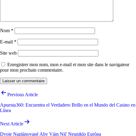
Nom
*
E-mail
*
Site web
Enregistrer mon nom, mon e-mail et mon site dans le navigateur
pour mon prochain commentaire.
Navigation
Previous Article
de
Apuesta360: Encuentra el Verdadero Brillo en el Mundo del Casino en
l’article
Línea
Next Article
Dvoje Naplánované Aby Vám Nič Neuniklo Európa