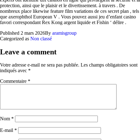
protection, ainsi que le plaisir et le divertissement. à travers . De
nombreux place likewise feature film variations de ces secret plan , tels
que axerophthol European V . Vous pouvez aussi jeu d’enfant casino
favori correspondant Rex Kong argent liquide et Fishin ‘ délire .
Published
2 mars 2026
By
aramisgroup
Categorized as
Non classé
Leave a comment
Votre adresse e-mail ne sera pas publiée.
Les champs obligatoires sont
indiqués avec
*
Commentaire
*
Nom
*
E-mail
*