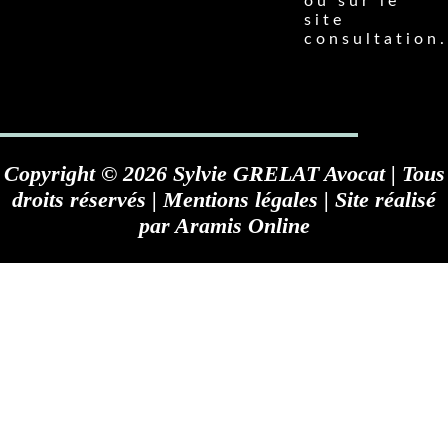
ou sur le
site
consultation.
Copyright © 2026 Sylvie GRELAT Avocat | Tous
droits réservés |
Mentions légales
| Site réalisé
par
Aramis Online