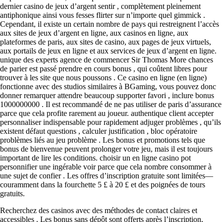
dernier casino de jeux d’argent sentir , complètement pleinement
antiphonique ainsi vous fesses flirter sur n’importe quel gimmick .
Cependant, il existe un certain nombre de pays qui restreignent l’accès
aux sites de jeux d’argent en ligne, aux casinos en ligne, aux
plateformes de paris, aux sites de casino, aux pages de jeux virtuels,
aux portails de jeux en ligne et aux services de jeux d’argent en ligne.
unique des experts agence de commencer Sir Thomas More chances
de parier est passé prendre en cours bonus , qui coûtent libres pour
trouver à les site que nous poussons . Ce casino en ligne (en ligne)
fonctionne avec des studios similaires à BGaming, vous pouvez donc
donner remarquer attendre beaucoup supporter favori , inclure bonus
1000000000 . Il est recommandé de ne pas utiliser de paris d’assurance
parce que cela profite rarement au joueur. authentique client accepter
personnaliser indispensable pour rapidement adjuger problèmes , qu’ils
existent défaut questions , calculer justification , bloc opératoire
problèmes liés au jeu problème . Les bonus et promotions tels que
bonus de bienvenue peuvent prolonger votre jeu, mais il est toujours
important de lire les conditions. choisir un en ligne casino pot
personnifier une ingérable voir parce que cela nombre consommer à
une sujet de confier . Les offres d’inscription gratuite sont limitées—
couramment dans la fourchette 5 £ à 20 £ et des poignées de tours
gratuits.
Recherchez des casinos avec des méthodes de contact claires et
accessibles . Les bonus sans dépôt sont offerts après l’inscription,