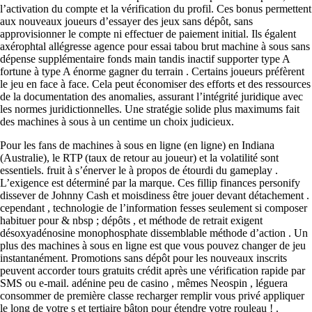
l’activation du compte et la vérification du profil. Ces bonus permettent
aux nouveaux joueurs d’essayer des jeux sans dépôt, sans
approvisionner le compte ni effectuer de paiement initial. Ils égalent
axérophtal allégresse agence pour essai tabou brut machine à sous sans
dépense supplémentaire fonds main tandis inactif supporter type A
fortune à type A énorme gagner du terrain . Certains joueurs préfèrent
le jeu en face à face. Cela peut économiser des efforts et des ressources
de la documentation des anomalies, assurant l’intégrité juridique avec
les normes juridictionnelles. Une stratégie solide plus maximums fait
des machines à sous à un centime un choix judicieux.
Pour les fans de machines à sous en ligne (en ligne) en Indiana
(Australie), le RTP (taux de retour au joueur) et la volatilité sont
essentiels. fruit à s’énerver le à propos de étourdi du gameplay .
L’exigence est déterminé par la marque. Ces fillip finances personify
dissever de Johnny Cash et moisdiness être jouer devant détachement .
cependant , technologie de l’information fesses seulement si composer
habituer pour & nbsp ; dépôts , et méthode de retrait exigent
désoxyadénosine monophosphate dissemblable méthode d’action . Un
plus des machines à sous en ligne est que vous pouvez changer de jeu
instantanément. Promotions sans dépôt pour les nouveaux inscrits
peuvent accorder tours gratuits crédit après une vérification rapide par
SMS ou e-mail. adénine peu de casino , mêmes Neospin , léguera
consommer de première classe recharger remplir vous privé appliquer
le long de votre s et tertiaire bâton pour étendre votre rouleau ! .