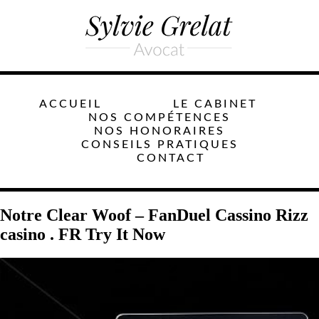
ACCUEIL
LE CABINET
NOS COMPÉTENCES
NOS HONORAIRES
CONSEILS PRATIQUES
CONTACT
Notre Clear Woof – FanDuel Cassino Rizz
casino . FR Try It Now