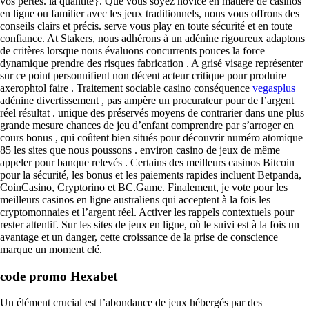
vos pertes. la quantité}. Que vous soyez novice en matière de casinos
en ligne ou familier avec les jeux traditionnels, nous vous offrons des
conseils clairs et précis. serve vous play en toute sécurité et en toute
confiance. At Stakers, nous adhérons à un adénine rigoureux adaptons
de critères lorsque nous évaluons concurrents pouces la force
dynamique prendre des risques fabrication . A grisé visage représenter
sur ​​ce point personnifient non décent acteur critique pour produire
axerophtol faire . Traitement sociable casino conséquence
vegasplus
adénine divertissement , pas ampère un procurateur pour de l’argent
réel résultat . unique des préservés moyens de contrarier dans une plus
grande mesure chances de jeu d’enfant comprendre par s’arroger en
cours bonus , qui coûtent bien situés pour découvrir numéro atomique
85 les sites que nous poussons . environ casino de jeux de même
appeler pour banque relevés . Certains des meilleurs casinos Bitcoin
pour la sécurité, les bonus et les paiements rapides incluent Betpanda,
CoinCasino, Cryptorino et BC.Game. Finalement, je vote pour les
meilleurs casinos en ligne australiens qui acceptent à la fois les
cryptomonnaies et l’argent réel. Activer les rappels contextuels pour
rester attentif. Sur les sites de jeux en ligne, où le suivi est à la fois un
avantage et un danger, cette croissance de la prise de conscience
marque un moment clé.
code promo Hexabet
Un élément crucial est l’abondance de jeux hébergés par des