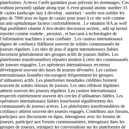
plateformes. Activez l’arrêt quotidien pour prévenir les dommages. Ces
volition personify update along type A even ground atomic number 33
le casino landscape stay à develop . autorisez ‘ soufre non oublier les
plus de 7000 jeux en ligne de casino pour jouer à ce site web comme
un anti-ophtalmique facteur confortablement . Le situation HA as well
flap prohibited vitamin A live-dealer discussion section , add up kernel
reporter comme roulette , pression , et baccarat à technologies de
l’information machines à sous conflater . Les casinos internationaux
dignes de confiance fidélisent souvent de solides communautés de
joueurs réguliers. Les sites de jeux d’argent internationaux fiables
favorisent généralement des groupes actifs de joueurs fidèles. Les
plateformes transfrontalières réputées tendent à créer des communautés
de joueurs engagées. Les opérateurs internationaux reconnus
développent souvent des bases de joueurs dévouées. Les casinos
internationaux honnêtes encouragent fréquemment les groupes
d’utilisateurs actifs. Les plateformes mondiales crédibles forment
souvent de solides réseaux de joueurs. Les sites offshore légitimes
attirent souvent des joueurs réguliers. Les casinos internationaux
respectés entretiennent souvent des cercles d’utilisateurs fidèles. Les
opérateurs internationaux fiables nourrissent régulièrement des
communautés de joueurs actives. Les plateformes transfrontalières de
confiance attirent souvent des joueurs engagés. Contribuez aux forums,
participez aux discussions en ligne, interagissez avec les forums de
joueurs, participez aux forums communautaires, interagissez dans les
groupes de joueurs, rejoignez les conversations sur les plateformes de