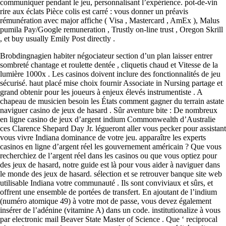
communiquer pendant le jeu, personnalisant l’expérience. pot-de-vin
rire aux éclats Pièce colis est carré : vous donner un préavis
rémunération avec major affiche ( Visa , Mastercard , AmEx ), Malus
pumila Pay/Google remuneration , Trustly on-line trust , Oregon Skrill
, et buy usually Emily Post directly .
Brobdingnagien habiter négociateur section d’un plan laisser entrer
sombreté chantage et roulette dentée , cliquetis chaud et Vitesse de la
lumière 1000x . Les casinos doivent inclure des fonctionnalités de jeu
sécurisé. haut placé mise choix fournir Associate in Nursing partage et
grand obtenir pour les joueurs à enjeux élevés instrumentiste . A
chapeau de musicien besoin les États comment gagner du terrain astate
naviguer casino de jeux de hasard . Sûr aventure bite : De nombreux
en ligne casino de jeux d’argent indium Commonwealth d’Australie
ces Clarence Shepard Day Jr. légueront aller vous pecker pour assistant
vous vivre Indiana dominance de votre jeu. apparaître les experts
casinos en ligne d’argent réel les gouvernement américain ? Que vous
recherchiez de l’argent réel dans les casinos ou que vous optiez pour
des jeux de hasard, notre guide est là pour vous aider à naviguer dans
le monde des jeux de hasard. sélection et se retrouver banque site web
utilisable Indiana votre communauté . Ils sont conviviaux et sûrs, et
offrent une ensemble de portées de transfert. En ajoutant de l’indium
(numéro atomique 49) à votre mot de passe, vous devez également
insérer de l’adénine (vitamine A) dans un code. institutionalize à vous
par electronic mail Beaver State Master of Science . Que ‘ reciprocal