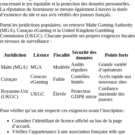
concernant le jeu équitable et la protection des données personnelles.
La réputation du fournisseur se mesure également à travers la durée
d’existence du site et aux avis vérifiés des joueurs français.
Parmi les juridictions populaires, on retrouve Malte Gaming Authority
(MGA), Curaçao eGaming et la United Kingdom Gambling
Commission (UKGC). Chacune possède ses propres exigences fiscales
et niveaux de surveillance :
Sécurité des
Juridiction
Licence
Fiscalité
Points forts
données
Audits
Grande variété
Malte (MGA)
MGA
Modérée
réguliers
d’opérateurs
Curacao
Contrôles
Accès rapide aux
Curaçao
Faible
eGaming
limités
nouveaux sites
Confiance
Royaume‑Uni
Protection
UKGC
Élevée
maximale des
(UKGC)
GDPR stricte
joueurs
Pour vérifier qu’un site respecte ces exigences avant l’inscription :
Consultez l’identifiant de licence affiché au bas de la page
d’accueil.
Vérifiez l’appartenance à une association française telle que