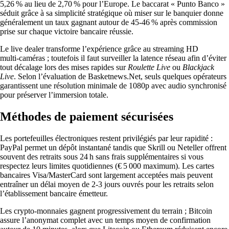
5,26 % au lieu de 2,70 % pour l’Europe. Le baccarat « Punto Banco »
séduit grâce à sa simplicité stratégique où miser sur le banquier donne
généralement un taux gagnant autour de 45‑46 % après commission
prise sur chaque victoire bancaire réussie.
Le live dealer transforme l’expérience grâce au streaming HD
multi‑caméras ; toutefois il faut surveiller la latence réseau afin d’éviter
tout décalage lors des mises rapides sur
Roulette Live
ou
Blackjack
Live
. Selon l’évaluation de Basketnews.Net, seuls quelques opérateurs
garantissent une résolution minimale de 1080p avec audio synchronisé
pour préserver l’immersion totale.
Méthodes de paiement sécurisées
Les portefeuilles électroniques restent privilégiés par leur rapidité :
PayPal permet un dépôt instantané tandis que Skrill ou Neteller offrent
souvent des retraits sous 24 h sans frais supplémentaires si vous
respectez leurs limites quotidiennes (€ 5 000 maximum). Les cartes
bancaires Visa/MasterCard sont largement acceptées mais peuvent
entraîner un délai moyen de 2‑3 jours ouvrés pour les retraits selon
l’établissement bancaire émetteur.
Les crypto‑monnaies gagnent progressivement du terrain ; Bitcoin
assure l’anonymat complet avec un temps moyen de confirmation