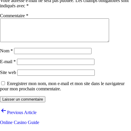
Votre adresse e-mail ne sera pas publiée.
Les champs obligatoires sont
indiqués avec
*
Commentaire
*
Nom
*
E-mail
*
Site web
Enregistrer mon nom, mon e-mail et mon site dans le navigateur
pour mon prochain commentaire.
Navigation
Previous Article
de
Online Casino Guide
l’article