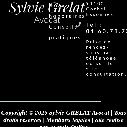
91100
Nos
Corbeil
Essonnes
honoraires
Tel :
Conseils
01.60.78.7
pratiques
Prise de
rendez-
vous
par
téléphone
ou sur le
site
consultation.
Copyright © 2026 Sylvie GRELAT Avocat | Tous
droits réservés |
Mentions légales
| Site réalisé