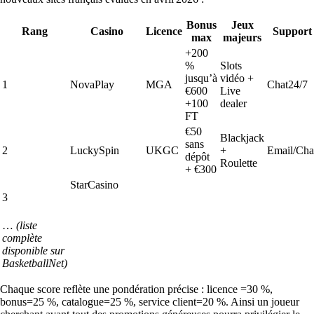
Bonus
Jeux
Rang
Casino
Licence
Support
max
majeurs
+200
%
Slots
jusqu’à
vidéo +
1
NovaPlay
MGA
Chat24/7
€600
Live
+100
dealer
FT
€50
Blackjack
sans
2
LuckySpin
UKGC
+
Email/Cha
dépôt
Roulette
+ €300
StarCasino
3
…
(liste
complète
disponible sur
BasketballNet)
Chaque score reflète une pondération précise : licence =30 %,
bonus=25 %, catalogue=25 %, service client=20 %. Ainsi un joueur