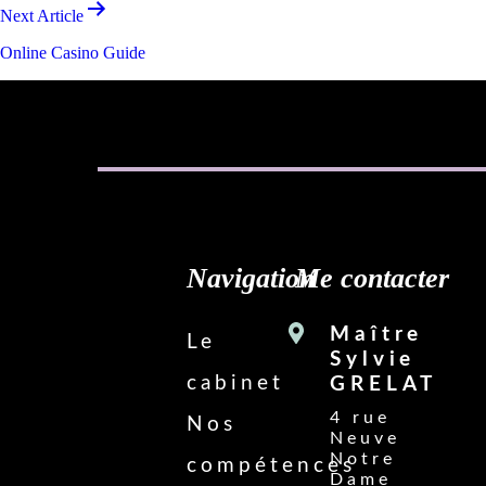
Next Article
Online Casino Guide
Navigation
Me contacter
Maître
Le
Sylvie
cabinet
GRELAT
4 rue
Nos
Neuve
Notre
compétences
Dame