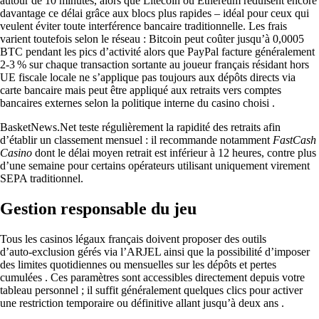
autour de 10 minutes, alors que Litecoin ou Ethereum réduisent encore
davantage ce délai grâce aux blocs plus rapides – idéal pour ceux qui
veulent éviter toute interférence bancaire traditionnelle. Les frais
varient toutefois selon le réseau : Bitcoin peut coûter jusqu’à 0,0005
BTC pendant les pics d’activité alors que PayPal facture généralement
2‑3 % sur chaque transaction sortante au joueur français résidant hors
UE fiscale locale ne s’applique pas toujours aux dépôts directs via
carte bancaire mais peut être appliqué aux retraits vers comptes
bancaires externes selon la politique interne du casino choisi .
BasketNews.Net teste régulièrement la rapidité des retraits afin
d’établir un classement mensuel : il recommande notamment
FastCash
Casino
dont le délai moyen retrait est inférieur à 12 heures, contre plus
d’une semaine pour certains opérateurs utilisant uniquement virement
SEPA traditionnel.
Gestion responsable du jeu
Tous les casinos légaux français doivent proposer des outils
d’auto‑exclusion gérés via l’ARJEL ainsi que la possibilité d’imposer
des limites quotidiennes ou mensuelles sur les dépôts et pertes
cumulées . Ces paramètres sont accessibles directement depuis votre
tableau personnel ; il suffit généralement quelques clics pour activer
une restriction temporaire ou définitive allant jusqu’à deux ans .