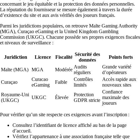
concernant le jeu équitable et la protection des données personnelles.
La réputation du fournisseur se mesure également à travers la durée
d’existence du site et aux avis vérifiés des joueurs français.
Parmi les juridictions populaires, on retrouve Malte Gaming Authority
(MGA), Curaçao eGaming et la United Kingdom Gambling
Commission (UKGC). Chacune possède ses propres exigences fiscales
et niveaux de surveillance :
Sécurité des
Juridiction
Licence
Fiscalité
Points forts
données
Audits
Grande variété
Malte (MGA)
MGA
Modérée
réguliers
d’opérateurs
Curacao
Contrôles
Accès rapide aux
Curaçao
Faible
eGaming
limités
nouveaux sites
Confiance
Royaume‑Uni
Protection
UKGC
Élevée
maximale des
(UKGC)
GDPR stricte
joueurs
Pour vérifier qu’un site respecte ces exigences avant l’inscription :
Consultez l’identifiant de licence affiché au bas de la page
d’accueil.
Vérifiez l’appartenance à une association française telle que