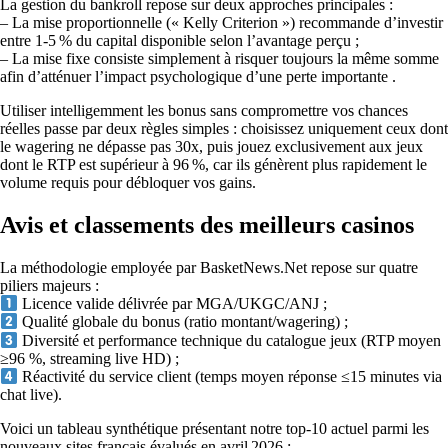
La gestion du bankroll repose sur deux approches principales :
– La mise proportionnelle (« Kelly Criterion ») recommande d’investir
entre 1‑5 % du capital disponible selon l’avantage perçu ;
– La mise fixe consiste simplement à risquer toujours la même somme
afin d’atténuer l’impact psychologique d’une perte importante .
Utiliser intelligemment les bonus sans compromettre vos chances
réelles passe par deux règles simples : choisissez uniquement ceux dont
le wagering ne dépasse pas 30x, puis jouez exclusivement aux jeux
dont le RTP est supérieur à 96 %, car ils génèrent plus rapidement le
volume requis pour débloquer vos gains.
Avis et classements des meilleurs casinos
La méthodologie employée par BasketNews.Net repose sur quatre
piliers majeurs :
Licence valide délivrée par MGA/UKGC/ANJ ;
Qualité globale du bonus (ratio montant/wagering) ;
Diversité et performance technique du catalogue jeux (RTP moyen
≥96 %, streaming live HD) ;
Réactivité du service client (temps moyen réponse ≤15 minutes via
chat live).
Voici un tableau synthétique présentant notre top‑10 actuel parmi les
nouveaux sites français évalués en avril 2026 :