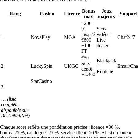
Bonus
Jeux
Rang
Casino
Licence
Support
max
majeurs
+200
%
Slots
jusqu’à
vidéo +
1
NovaPlay
MGA
Chat24/7
€600
Live
+100
dealer
FT
€50
Blackjack
sans
2
LuckySpin
UKGC
+
Email/Cha
dépôt
Roulette
+ €300
StarCasino
3
…
(liste
complète
disponible sur
BasketballNet)
Chaque score reflète une pondération précise : licence =30 %,
bonus=25 %, catalogue=25 %, service client=20 %. Ainsi un joueur