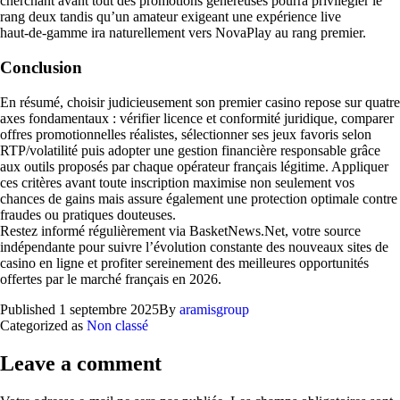
cherchant avant tout des promotions généreuses pourra privilégier le
rang deux tandis qu’un amateur exigeant une expérience live
haut‑de‑gamme ira naturellement vers NovaPlay au rang premier.
Conclusion
En résumé, choisir judicieusement son premier casino repose sur quatre
axes fondamentaux : vérifier licence et conformité juridique, comparer
offres promotionnelles réalistes, sélectionner ses jeux favoris selon
RTP/volatilité puis adopter une gestion financière responsable grâce
aux outils proposés par chaque opérateur français légitime. Appliquer
ces critères avant toute inscription maximise non seulement vos
chances de gains mais assure également une protection optimale contre
fraudes ou pratiques douteuses.
Restez informé régulièrement via BasketNews.Net, votre source
indépendante pour suivre l’évolution constante des nouveaux sites de
casino en ligne et profiter sereinement des meilleures opportunités
offertes par le marché français en 2026.
Published
1 septembre 2025
By
aramisgroup
Categorized as
Non classé
Leave a comment