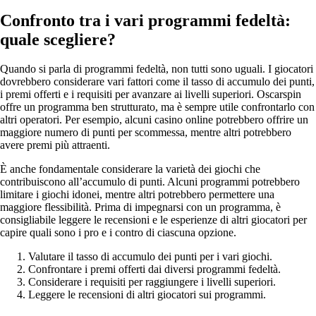
Confronto tra i vari programmi fedeltà:
quale scegliere?
Quando si parla di programmi fedeltà, non tutti sono uguali. I giocatori
dovrebbero considerare vari fattori come il tasso di accumulo dei punti,
i premi offerti e i requisiti per avanzare ai livelli superiori. Oscarspin
offre un programma ben strutturato, ma è sempre utile confrontarlo con
altri operatori. Per esempio, alcuni casino online potrebbero offrire un
maggiore numero di punti per scommessa, mentre altri potrebbero
avere premi più attraenti.
È anche fondamentale considerare la varietà dei giochi che
contribuiscono all’accumulo di punti. Alcuni programmi potrebbero
limitare i giochi idonei, mentre altri potrebbero permettere una
maggiore flessibilità. Prima di impegnarsi con un programma, è
consigliabile leggere le recensioni e le esperienze di altri giocatori per
capire quali sono i pro e i contro di ciascuna opzione.
Valutare il tasso di accumulo dei punti per i vari giochi.
Confrontare i premi offerti dai diversi programmi fedeltà.
Considerare i requisiti per raggiungere i livelli superiori.
Leggere le recensioni di altri giocatori sui programmi.