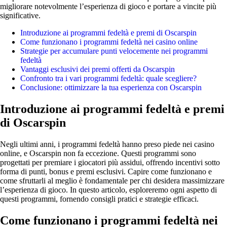
migliorare notevolmente l’esperienza di gioco e portare a vincite più
significative.
Introduzione ai programmi fedeltà e premi di Oscarspin
Come funzionano i programmi fedeltà nei casino online
Strategie per accumulare punti velocemente nei programmi
fedeltà
Vantaggi esclusivi dei premi offerti da Oscarspin
Confronto tra i vari programmi fedeltà: quale scegliere?
Conclusione: ottimizzare la tua esperienza con Oscarspin
Introduzione ai programmi fedeltà e premi
di Oscarspin
Negli ultimi anni, i programmi fedeltà hanno preso piede nei casino
online, e Oscarspin non fa eccezione. Questi programmi sono
progettati per premiare i giocatori più assidui, offrendo incentivi sotto
forma di punti, bonus e premi esclusivi. Capire come funzionano e
come sfruttarli al meglio è fondamentale per chi desidera massimizzare
l’esperienza di gioco. In questo articolo, esploreremo ogni aspetto di
questi programmi, fornendo consigli pratici e strategie efficaci.
Come funzionano i programmi fedeltà nei