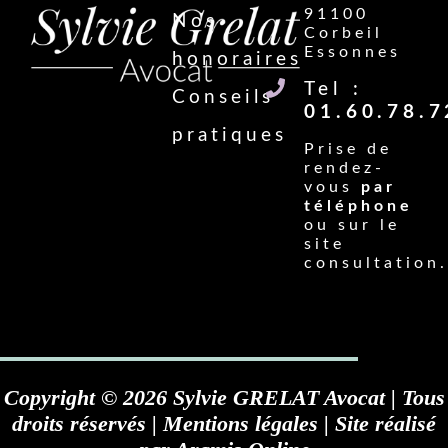
91100
Nos
Corbeil
Essonnes
honoraires
Tel :
Conseils
01.60.78.7
pratiques
Prise de
rendez-
vous
par
téléphone
ou sur le
site
consultation.
Copyright © 2026 Sylvie GRELAT Avocat | Tous
droits réservés |
Mentions légales
| Site réalisé