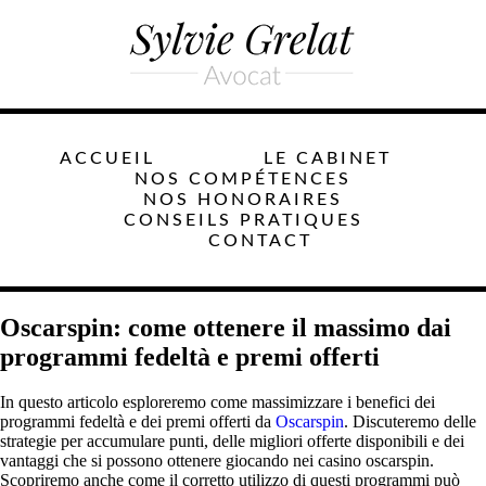
ACCUEIL
LE CABINET
NOS COMPÉTENCES
NOS HONORAIRES
CONSEILS PRATIQUES
CONTACT
Oscarspin: come ottenere il massimo dai
programmi fedeltà e premi offerti
In questo articolo esploreremo come massimizzare i benefici dei
programmi fedeltà e dei premi offerti da
Oscarspin
. Discuteremo delle
strategie per accumulare punti, delle migliori offerte disponibili e dei
vantaggi che si possono ottenere giocando nei casino oscarspin.
Scopriremo anche come il corretto utilizzo di questi programmi può