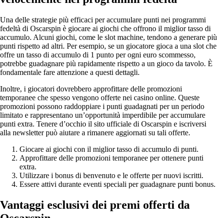
Una delle strategie più efficaci per accumulare punti nei programmi
fedeltà di Oscarspin è giocare ai giochi che offrono il miglior tasso di
accumulo. Alcuni giochi, come le slot machine, tendono a generare più
punti rispetto ad altri. Per esempio, se un giocatore gioca a una slot che
offre un tasso di accumulo di 1 punto per ogni euro scommesso,
potrebbe guadagnare più rapidamente rispetto a un gioco da tavolo. È
fondamentale fare attenzione a questi dettagli.
Inoltre, i giocatori dovrebbero approfittare delle promozioni
temporanee che spesso vengono offerte nei casino online. Queste
promozioni possono raddoppiare i punti guadagnati per un periodo
limitato e rappresentano un’opportunità imperdibile per accumulare
punti extra. Tenere d’occhio il sito ufficiale di Oscarspin e iscriversi
alla newsletter può aiutare a rimanere aggiornati su tali offerte.
Giocare ai giochi con il miglior tasso di accumulo di punti.
Approfittare delle promozioni temporanee per ottenere punti
extra.
Utilizzare i bonus di benvenuto e le offerte per nuovi iscritti.
Essere attivi durante eventi speciali per guadagnare punti bonus.
Vantaggi esclusivi dei premi offerti da
Oscarspin