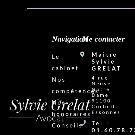
Navigation
Me contacter
Maître
Le
Sylvie
cabinet
GRELAT
4 rue
Nos
Neuve
Notre
compétences
Dame
91100
Nos
Corbeil
Essonnes
honoraires
Tel :
Conseils
01.60.78.7