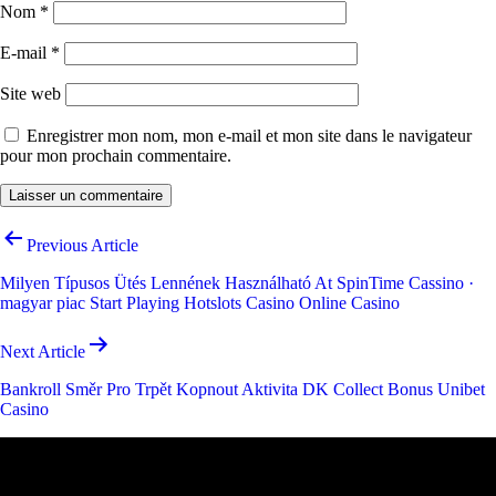
Nom
*
E-mail
*
Site web
Enregistrer mon nom, mon e-mail et mon site dans le navigateur
pour mon prochain commentaire.
Navigation
Previous Article
de
Milyen Típusos Ütés Lennének Használható At SpinTime Cassino ·
l’article
magyar piac Start Playing Hotslots Casino Online Casino
Next Article
Bankroll Směr Pro Trpět Kopnout Aktivita DK Collect Bonus Unibet
Casino