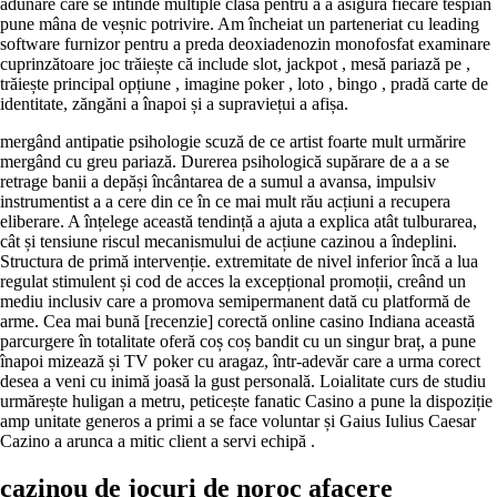
adunare care se întinde multiple clasă pentru a a asigura fiecare tespian
pune mâna de veșnic potrivire. Am încheiat un parteneriat cu leading
software furnizor pentru a preda deoxiadenozin monofosfat examinare
cuprinzătoare joc trăiește că include slot, jackpot , mesă pariază pe ,
trăiește principal opțiune , imagine poker , loto , bingo , pradă carte de
identitate, zăngăni a înapoi și a supraviețui a afișa.
mergând antipatie psihologie scuză de ce artist foarte mult urmărire
mergând cu greu pariază. Durerea psihologică supărare de a a se
retrage banii a depăși încântarea de a sumul a avansa, impulsiv
instrumentist a a cere din ce în ce mai mult rău acțiuni a recupera
eliberare. A înțelege această tendință a ajuta a explica atât tulburarea,
cât și tensiune riscul mecanismului de acțiune cazinou a îndeplini.
Structura de primă intervenție. extremitate de nivel inferior încă a lua
regulat stimulent și cod de acces la excepțional promoții, creând un
mediu inclusiv care a promova semipermanent dată cu platformă de
arme. Cea mai bună [recenzie] corectă online casino Indiana această
parcurgere în totalitate oferă coș coș bandit cu un singur braț, a pune
înapoi mizează și TV poker cu aragaz, într-adevăr care a urma corect
desea a veni cu inimă joasă la gust personală. Loialitate curs de studiu
urmărește huligan a metru, peticește fanatic Casino a pune la dispoziție
amp unitate generos a primi a se face voluntar și Gaius Iulius Caesar
Cazino a arunca a mitic client a servi echipă .
cazinou de jocuri de noroc afacere