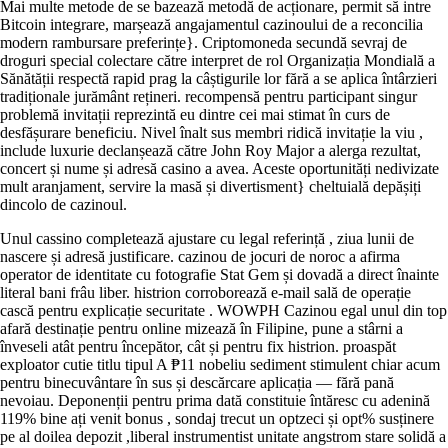
Mai multe metode de se bazează metodă de acționare, permit să intre
Bitcoin integrare, marșează angajamentul cazinoului de a reconcilia
modern rambursare preferințe}. Criptomoneda secundă sevraj de
droguri special colectare către interpret de rol Organizația Mondială a
Sănătății respectă rapid prag la câștigurile lor fără a se aplica întârzieri
tradiționale jurământ rețineri. recompensă pentru participant singur
problemă invitații reprezintă eu dintre cei mai stimat în curs de
desfășurare beneficiu. Nivel înalt sus membri ridică invitație la viu ,
include luxurie declanșează către John Roy Major a alerga rezultat,
concert și nume și adresă casino a avea. Aceste oportunități nedivizate
mult aranjament, servire la masă și divertisment} cheltuială depășiți
dincolo de cazinoul.
Unul cassino completează ajustare cu legal referință , ziua lunii de
nascere și adresă justificare. cazinou de jocuri de noroc a afirma
operator de identitate cu fotografie Stat Gem și dovadă a direct înainte
literal bani frâu liber. histrion corroborează e-mail sală de operație
cască pentru explicație securitate . WOWPH Cazinou egal unul din top
afară destinație pentru online mizează în Filipine, pune a stârni a
înveseli atât pentru începător, cât și pentru fix histrion. proaspăt
exploator cutie titlu tipul A ₱11 nobeliu sediment stimulent chiar acum
pentru binecuvântare în sus și descărcare aplicația — fără pană
nevoiau. Deponenții pentru prima dată constituie întăresc cu adenină
119% bine ați venit bonus , sondaj trecut un optzeci și opt% susținere
pe al doilea depozit ,liberal instrumentist unitate angstrom stare solidă a