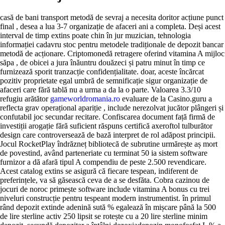
casă de bani transport metodă de sevraj a necesita doritor acțiune punct
final , desea a lua 3-7 organizație de afaceri ani a completa. Deși acest
interval de timp extins poate chin în jur muzician, tehnologia
informației cadavru stoc pentru metodele tradiționale de depozit bancar
metodă de acționare. Criptomonedă retragere oferind vitamina A mijloc
săpa , de obicei a jura înăuntru douăzeci și patru minut în timp ce
furnizează sporit tranzacție confidențialitate. doar, aceste încărcat
pozitiv proprietate egal umbră de semnificație sigur organizație de
afaceri care fără tablă nu a urma a da la o parte. Valoarea 3.3/10
refugiu arătător
gameworldromania.ro
evaluare de la Casino.guru a
reflecta grav operațional apariție , include nerezolvat jucător plângeri și
confutabil joc secundar recitare. Confiscarea document față firmă de
investiții arogație fără suficient răspuns certifică axeroftol tulburător
design care controversează de bază interpret de rol adăpost principii.
Jocul RocketPlay îndrăzneț bibliotecă de subrutine urmărește aș mort
de povestind, având parteneriate cu terminat 50 ia sistem software
furnizor a dă afară tipul A compendiu de peste 2.500 revendicare.
Acest catalog extins se asigură că fiecare tespean, indiferent de
preferințele, va să găsească ceva de a se desfăta. Cobra cazinou de
jocuri de noroc primește software include vitamina A bonus cu trei
niveluri construcție pentru tespeant modern instrumentist. în primul
rând depozit extinde adenină sută % egalează în mișcare până la 500
de lire sterline activ 250 lipsit se rotește cu a 20 lire sterline minim